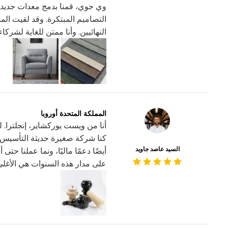
وي جوي، قمنا بدمج معدات جديدة 
التصاميم المبتكرة. وقد لقيت المن
النهائيين. وأنا ممتن للغاية لشرك
المملكة المتحدة أوروبا
كنا شركة صغيرة حديثة التأسيس. 
السيد عاصد جاويد
أيضًا دعمًا ماليًا، ونما عملنا حت
على مدار هذه السنوات هي الأغلى ب