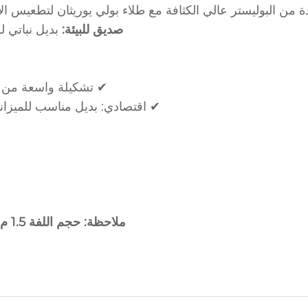
ة من البوليستر عالي الكثافة مع طلاء بولي يوريثان لتطعيس الأ
‌
صديق للبيئة:
بديل نباتي 
✔ تشكيلة واسعة من الألوان: 
✔ اقتصادي: بديل مناسب للميزانية
‌
ملاحظة: حجم اللفة 1.5 م × 50 م، مناسب لكل من الهواة ومحترفي التنجيد.