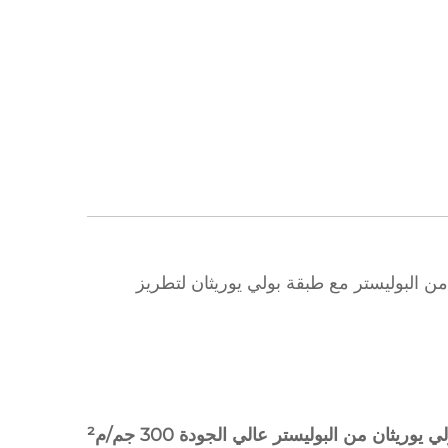
ومتعدد الاستخدامات: قاعدة كثيفة من البوليستر مع طبقة بولي يوريثان لتطريز
يوريثان من البوليستر عالي الجودة 300 جم/م²