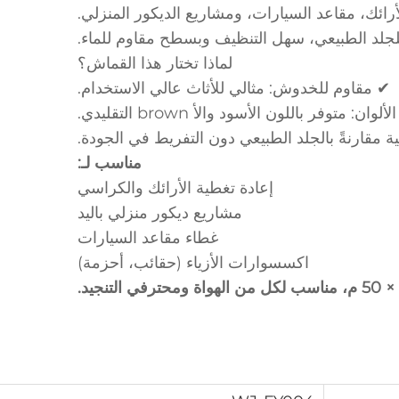
رائك، مقاعد السيارات، ومشاريع الديكور المنزلي.
للجلد الطبيعي، سهل التنظيف وبسطح مقاوم للماء.
‌
لماذا تختار هذا القماش؟
✔ مقاوم للخدوش: مثالي للأثاث عالي الاستخدام.
متوفر باللون الأسود والأ brown التقليدي.
 مقارنةً بالجلد الطبيعي دون التفريط في الجودة.
‌
مناسب لـ:
إعادة تغطية الأرائك والكراسي
مشاريع ديكور منزلي باليد
غطاء مقاعد السيارات
اكسسوارات الأزياء (حقائب، أحزمة)