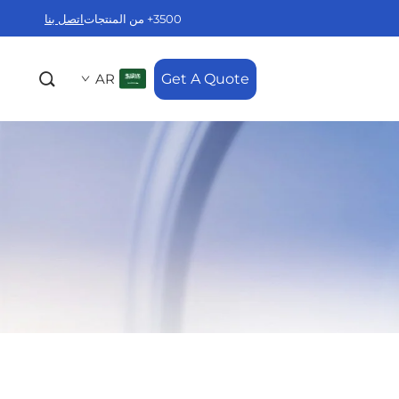
3500+ من المنتجات
اتصل بنا
AR
Get A Quote