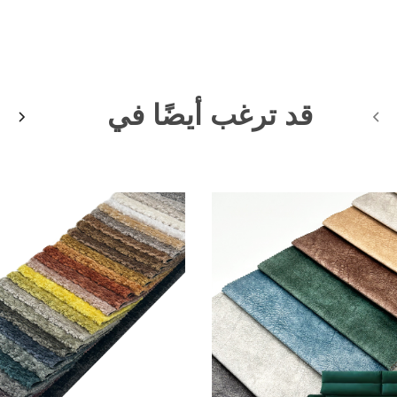
قد ترغب أيضًا في