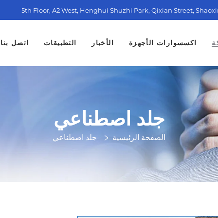
5th Floor, A2 West, Henghui Shuzhi Park, Qixian Street, Shaox
ة
اكسسوارات الأجهزة
الأخبار
التطبيقات
اتصل بنا
جلد اصطناعي
الصفحة الرئيسية
جلد اصطناعي