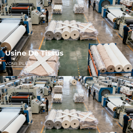
Usine De Tissus
VOIR PLUS