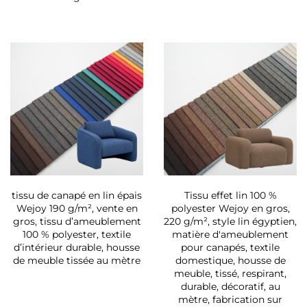
tissu de canapé en lin épais
Tissu effet lin 100 %
Wejoy 190 g/m², vente en
polyester Wejoy en gros,
gros, tissu d’ameublement
220 g/m², style lin égyptien,
100 % polyester, textile
matière d'ameublement
d’intérieur durable, housse
pour canapés, textile
de meuble tissée au mètre
domestique, housse de
meuble, tissé, respirant,
durable, décoratif, au
mètre, fabrication sur