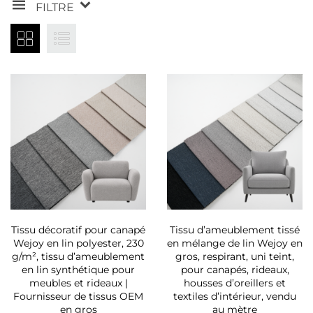
FILTRE
Tissu décoratif pour canapé
Tissu d’ameublement tissé
Wejoy en lin polyester, 230
en mélange de lin Wejoy en
g/m², tissu d’ameublement
gros, respirant, uni teint,
en lin synthétique pour
pour canapés, rideaux,
meubles et rideaux |
housses d’oreillers et
Fournisseur de tissus OEM
textiles d’intérieur, vendu
en gros
au mètre