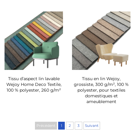
Tissu d’aspect lin lavable
Tissu en lin Wejoy,
Wejoy Home Deco Textile,
grossiste, 300 g/m², 100 %
100 % polyester, 260 g/m²
polyester, pour textiles
domestiques et
ameublement
Précédent
1
2
3
Suivant