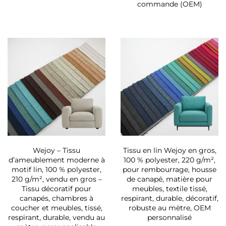
commande (OEM)
Wejoy – Tissu
Tissu en lin Wejoy en gros,
d’ameublement moderne à
100 % polyester, 220 g/m²,
motif lin, 100 % polyester,
pour rembourrage, housse
210 g/m², vendu en gros –
de canapé, matière pour
Tissu décoratif pour
meubles, textile tissé,
canapés, chambres à
respirant, durable, décoratif,
coucher et meubles, tissé,
robuste au mètre, OEM
respirant, durable, vendu au
personnalisé