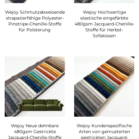
Wejoy Schmutzabweisende
Wejoy Hochwertige
strapazierfähige Polyester-
elastische eingefärbte
Pinstripe-Chenille-Stoffe
480gsm Jacquard-Chenille-
für Polsterung
Stoffe für Herbst-
Sofakissen
Wejoy Neue dehnbare
Wejoy Kundenspezifische
480gsm Gestrickte
Arten von gemusterten
Jacquard-Chenille-Stoffe
gestrickten Jacquard-