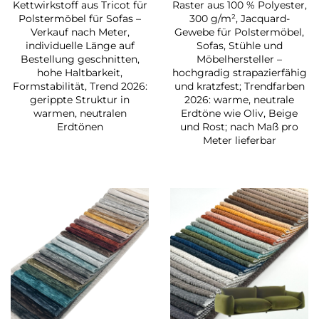
Kettwirkstoff aus Tricot für
Raster aus 100 % Polyester,
Polstermöbel für Sofas –
300 g/m², Jacquard-
Verkauf nach Meter,
Gewebe für Polstermöbel,
individuelle Länge auf
Sofas, Stühle und
Bestellung geschnitten,
Möbelhersteller –
hohe Haltbarkeit,
hochgradig strapazierfähig
Formstabilität, Trend 2026:
und kratzfest; Trendfarben
gerippte Struktur in
2026: warme, neutrale
warmen, neutralen
Erdtöne wie Oliv, Beige
Erdtönen
und Rost; nach Maß pro
Meter lieferbar