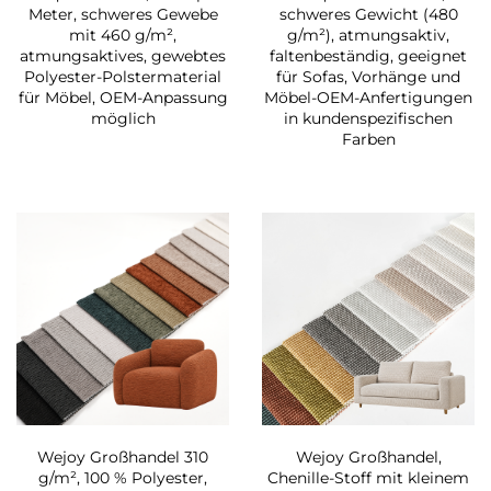
Meter, schweres Gewebe
schweres Gewicht (480
mit 460 g/m²,
g/m²), atmungsaktiv,
atmungsaktives, gewebtes
faltenbeständig, geeignet
Polyester-Polstermaterial
für Sofas, Vorhänge und
für Möbel, OEM-Anpassung
Möbel-OEM-Anfertigungen
möglich
in kundenspezifischen
Farben
Wejoy Großhandel 310
Wejoy Großhandel,
g/m², 100 % Polyester,
Chenille-Stoff mit kleinem