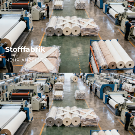
Stofffabrik
MEHR ANZEIGEN