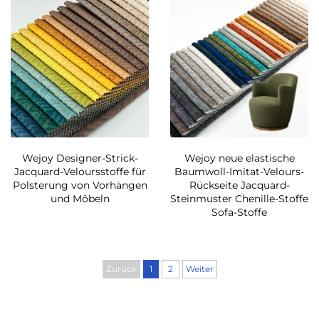
Wejoy Designer-Strick-
Wejoy neue elastische
Jacquard-Veloursstoffe für
Baumwoll-Imitat-Velours-
Polsterung von Vorhängen
Rückseite Jacquard-
und Möbeln
Steinmuster Chenille-Stoffe
Sofa-Stoffe
Zurück
1
2
Weiter