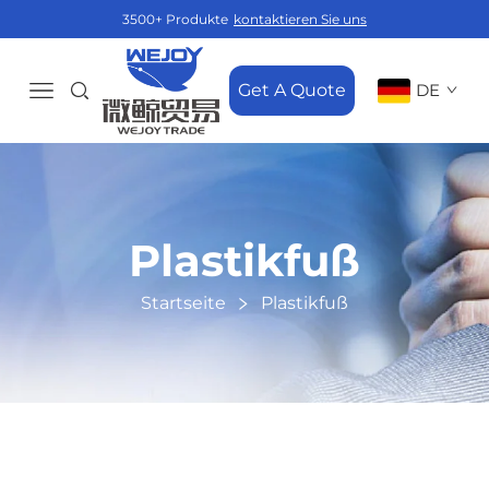
3500+ Produkte
kontaktieren Sie uns
Get A Quote
DE
Plastikfuß
Startseite
Plastikfuß