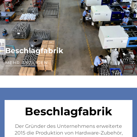
Beschlagfabrik
MEHR ANZEIGEN
Beschlagfabrik
Der Gründer des Unternehmens erweiterte
2015 die Produktion von Hardware-Zubehör,