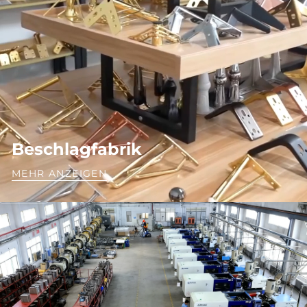
Beschlagfabrik
MEHR ANZEIGEN