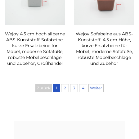
Wejoy 4,5 cm hoch silberne
Wejoy Sofabeine aus ABS-
ABS-Kunststoff-Sofabeine,
Kunststoff, 4,5 cm Höhe,
kurze Ersatzbeine für
kurze Ersatzbeine für
Möbel, moderne Sofafüße,
Möbel, moderne Sofafüße,
robuste Möbelbeschläge
robuste Möbelbeschläge
und Zubehör, Großhandel
und Zubehör
Zurück
1
2
3
4
Weiter