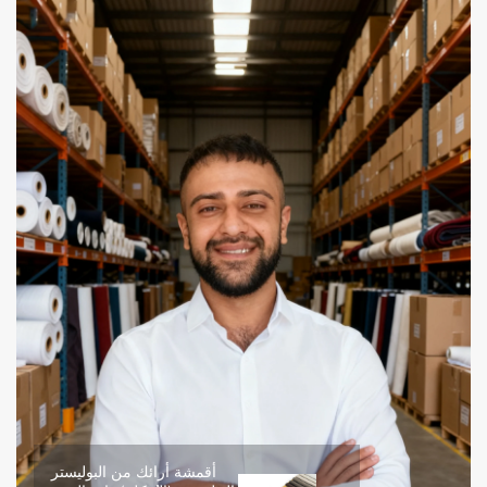
أقمشة أرائك من البوليستر