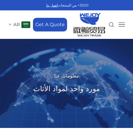
3500+ من المنتجات
اتصل بنا
AR
Get A Quote
معلومات عنا
مورد واحد لمواد الأثاث