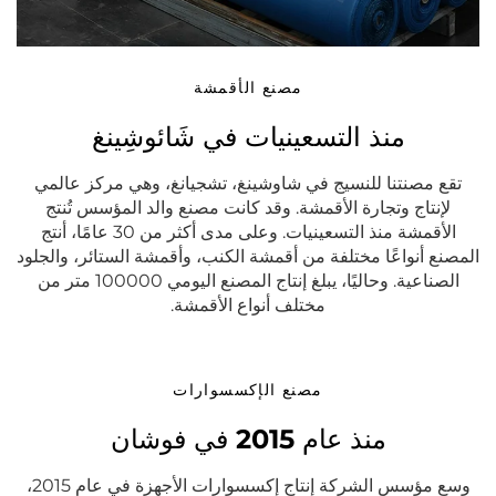
مصنع الأقمشة
منذ التسعينيات في شَائوشِينغ
تقع مصنتنا للنسيج في شاوشينغ، تشجيانغ، وهي مركز عالمي
لإنتاج وتجارة الأقمشة. وقد كانت مصنع والد المؤسس تُنتج
الأقمشة منذ التسعينيات. وعلى مدى أكثر من 30 عامًا، أنتج
المصنع أنواعًا مختلفة من أقمشة الكنب، وأقمشة الستائر، والجلود
الصناعية. وحاليًا، يبلغ إنتاج المصنع اليومي 100000 متر من
مختلف أنواع الأقمشة.
مصنع الإكسسوارات
منذ عام 2015 في فوشان
وسع مؤسس الشركة إنتاج إكسسوارات الأجهزة في عام 2015،