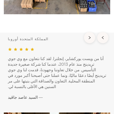
المملكة المتحدة أوروبا
أنا من ويست يوركشاير، إنجلترا. لقد كنا نتعاون مع وي جوي
تريدينج منذ عام 2013، عندما كنا شركة صغيرة جديدة
التأسيس. من خلال تعاوننا وجهودنا، قدمت لنا وي جوي
تريدينج أيضًا دعمًا ماليًا، ونما عملنا حتى أصبحنا أكبر مورد في
المنطقة المحلية. التعاون والصداقة التي بنيتها على مر
السنين هي الأغلى بالنسبة لي.
— السيد عاصد جاڤيد