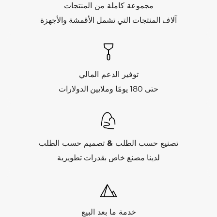
مجموعة كاملة من المنتجات
آلاف المنتجات التي تشمل الأقمشة والأجهزة
توفير الدعم المالي
حتى 180 يومًا وملايين الدولارات
تصنيع حسب الطلب & تصميم حسب الطلب
لدينا مصنع خاص بقدرات تطويرية
خدمة ما بعد البيع