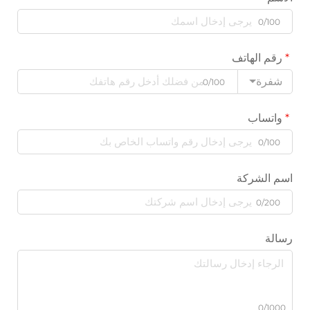
0/100
رقم الهاتف
شفرة
0/100
واتساب
0/100
اسم الشركة
0/200
رسالة
0/1000