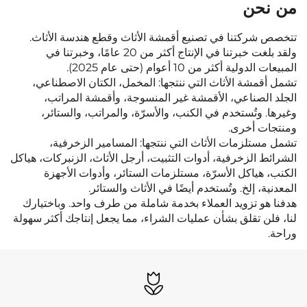
من نحن
تتخصص شركتنا في تصنيع أقمشة الأثاث وقطع هندسة الأثاث.
ولقد بلغت خبرتنا في الإنتاج أكثر من 20 عامًا، وخبرتنا في
المبيعات الدولية أكثر من 10 أعوام (حتى عام 2025).
تشمل أقمشة الأثاث التي ننتجها: المخمل، الكتان الاصطناعي،
الجلد الصناعي، الأقمشة غير المنسوجة، وأقمشة المراتب،
وغيرها. وتُستخدم في الكنب، والأسرّة، والمراتب، والستائر،
ومنتجات أخرى.
تشمل مستلزمات الأثاث التي ننتجها: المسامير الزخرفية،
الشرائط الزخرفية، أدوات التثبيت، أرجل الأثاث، الزنبركات، هياكل
الكنب، هياكل الأسرّة، مستلزمات الستائر، وأدوات الأجهزة
المعدنية، إلخ. وتُستخدم أيضًا في الأثاث والستائر.
هدفنا هو تزويد العملاء بخدمة شاملة من طرف واحد. وباختيارك
لنا، فلن تقلق بشأن عمليات الشراء، مما يجعل إنتاجك أكثر سهولة
وراحة.