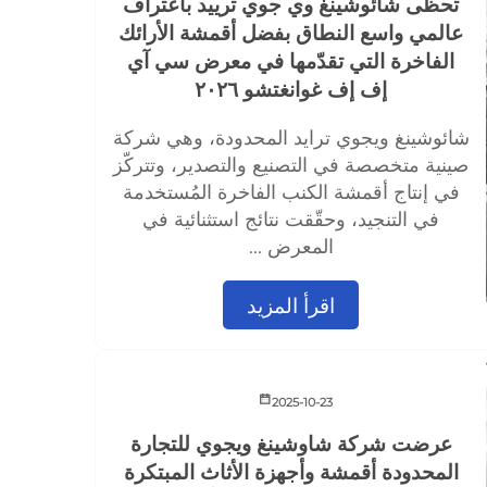
تحظى شائوشينغ وي جوي ترييد باعتراف
عالمي واسع النطاق بفضل أقمشة الأرائك
الفاخرة التي تقدّمها في معرض سي آي
إف إف غوانغتشو ٢٠٢٦
شائوشينغ ويجوي ترايد المحدودة، وهي شركة
صينية متخصصة في التصنيع والتصدير، وتتركّز
في إنتاج أقمشة الكنب الفاخرة المُستخدمة
في التنجيد، وحقّقت نتائج استثنائية في
المعرض ...
اقرأ المزيد
2025-10-23
عرضت شركة شاوشينغ ويجوي للتجارة
المحدودة أقمشة وأجهزة الأثاث المبتكرة