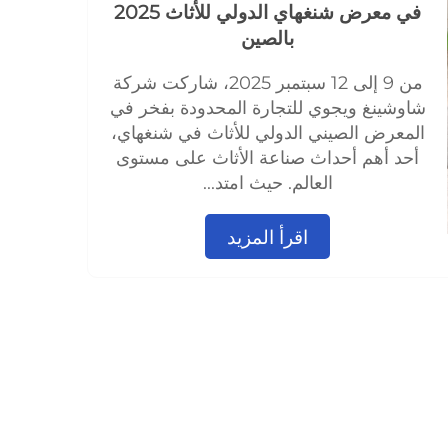
في معرض شنغهاي الدولي للأثاث 2025
بالصين
من 9 إلى 12 سبتمبر 2025، شاركت شركة
شاوشينغ ويجوي للتجارة المحدودة بفخر في
المعرض الصيني الدولي للأثاث في شنغهاي،
أحد أهم أحداث صناعة الأثاث على مستوى
العالم. حيث امتد...
اقرأ المزيد