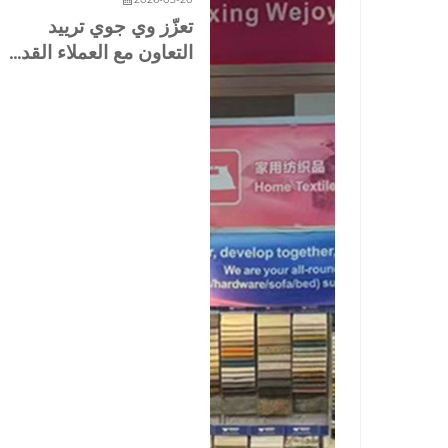
تعزّز وي جوي ترييد
التعاون مع العملاء القد...