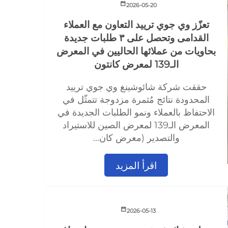
2026-05-20
تعزّز وي جوي ترييد التعاون مع العملاء
القدامى وتحصل على ٣ طلبات جديدة
بحاويات من عملائها الحاليين في المعرض
الـ139 لمعرض كانتون
حققت شركة شائوشينغ وي جوي ترييد
المحدودة نتائج مُثمرة مزدوجة تتمثّل في
الاحتفاظ بالعملاء ونمو الطلبات الجديدة في
المعرض الـ139 لمعرض الصين للاستيراد
والتصدير (معرض كان...
اقرأ المزيد
2026-05-13