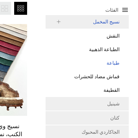
الفئات
نسيج المخمل
النقش
الطباعة الذهبية
طباعة
قماش مضاد للحشرات
القطيفة
شينيل
كتان
نسيج وي
الجاكاردي المحبوك