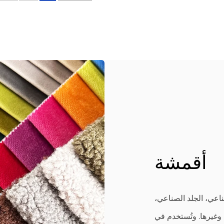
أقمشة
اعي، الجلد الصناعي،
وغيرها. وتُستخدم في