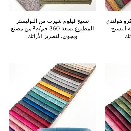
لكرو هولندي
نسيج فيلوم شيرت من البوليستر
تقنية النسيج
المطبوع بسعة 360 جم/م² من مصنع
ئك
ويجوي، لتطريز الأرائك