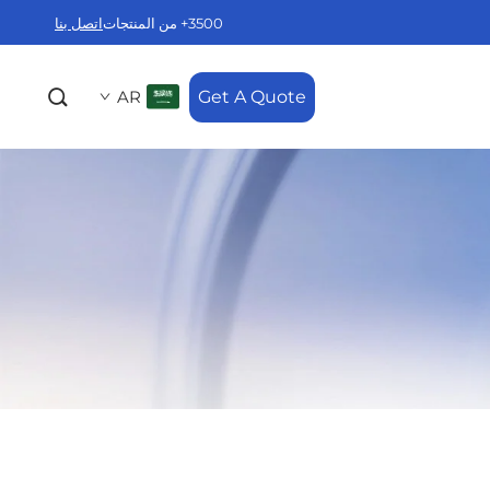
3500+ من المنتجات
اتصل بنا
AR
Get A Quote