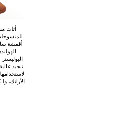
أثاث من
للمنسوجات،
أقمشة ساد
الهولند
تنجيد عالي
لاستخدامها
الأرائك، وا