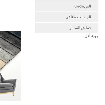
السuede
الجلد الاصطناعي
قماش الستائر
رؤية أقل -