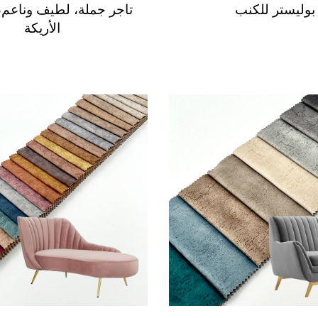
بوليستر للكنب
تاجر جملة، لطيف وناعم
الأريكة