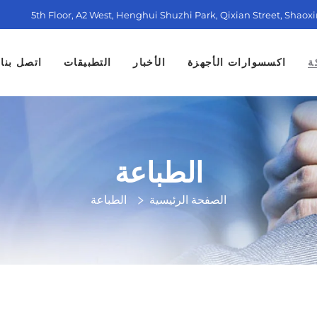
5th Floor, A2 West, Henghui Shuzhi Park, Qixian Street, Shaox
ة
اكسسوارات الأجهزة
الأخبار
التطبيقات
اتصل بنا
الطباعة
الصفحة الرئيسية
الطباعة