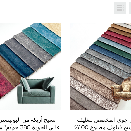
 جوي المخصص لتغليف
نسيج أريكة من البوليستر
الكنب، نسيج فيلوف مطبوع 100%