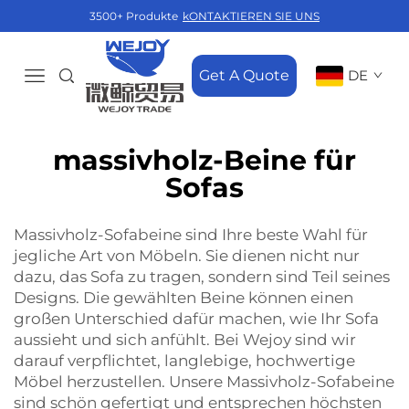
3500+ Produkte
kONTAKTIEREN SIE UNS
Get A Quote
DE
massivholz-Beine für
Sofas
Massivholz-Sofabeine sind Ihre beste Wahl für
jegliche Art von Möbeln. Sie dienen nicht nur
dazu, das Sofa zu tragen, sondern sind Teil seines
Designs. Die gewählten Beine können einen
großen Unterschied dafür machen, wie Ihr Sofa
aussieht und sich anfühlt. Bei Wejoy sind wir
darauf verpflichtet, langlebige, hochwertige
Möbel herzustellen. Unsere Massivholz-So­fa­bei­ne
sind schön gefertigt und entsprechen höchsten