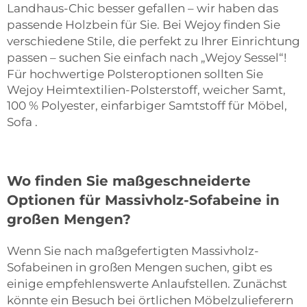
Landhaus-Chic besser gefallen – wir haben das
passende Holzbein für Sie. Bei Wejoy finden Sie
verschiedene Stile, die perfekt zu Ihrer Einrichtung
passen – suchen Sie einfach nach „Wejoy Sessel“!
Für hochwertige Polsteroptionen sollten Sie
Wejoy Heimtextilien-Polsterstoff, weicher Samt,
100 % Polyester, einfarbiger Samtstoff für Möbel,
Sofa
.
Wo finden Sie maßgeschneiderte
Optionen für Massivholz-Sofabeine in
großen Mengen?
Wenn Sie nach maßgefertigten Massivholz-
Sofabeinen in großen Mengen suchen, gibt es
einige empfehlenswerte Anlaufstellen. Zunächst
könnte ein Besuch bei örtlichen Möbelzulieferern