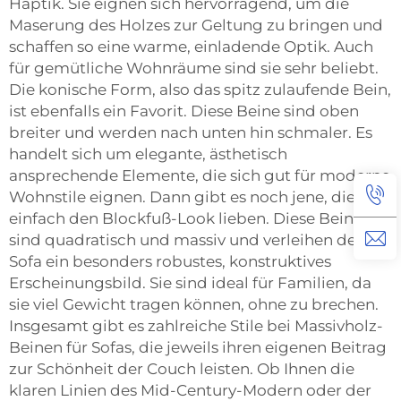
Haptik. Sie eignen sich hervorragend, um die
Maserung des Holzes zur Geltung zu bringen und
schaffen so eine warme, einladende Optik. Auch
für gemütliche Wohnräume sind sie sehr beliebt.
Die konische Form, also das spitz zulaufende Bein,
ist ebenfalls ein Favorit. Diese Beine sind oben
breiter und werden nach unten hin schmaler. Es
handelt sich um elegante, ästhetisch
ansprechende Elemente, die sich gut für moderne
Wohnstile eignen. Dann gibt es noch jene, die
einfach den Blockfuß-Look lieben. Diese Beine
sind quadratisch und massiv und verleihen dem
Sofa ein besonders robustes, konstruktives
Erscheinungsbild. Sie sind ideal für Familien, da
sie viel Gewicht tragen können, ohne zu brechen.
Insgesamt gibt es zahlreiche Stile bei Massivholz-
Beinen für Sofas, die jeweils ihren eigenen Beitrag
zur Schönheit der Couch leisten. Ob Ihnen die
klaren Linien des Mid-Century-Modern oder der