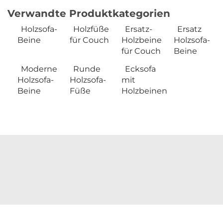
Verwandte Produktkategorien
Holzsofa-
Holzfüße
Ersatz-
Ersatz
Beine
für Couch
Holzbeine
Holzsofa-
für Couch
Beine
Moderne
Runde
Ecksofa
Holzsofa-
Holzsofa-
mit
Beine
Füße
Holzbeinen