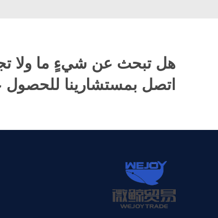
هل تبحث عن شيءٍ ما ولا تج
اتصل بمستشارينا للحصول عل