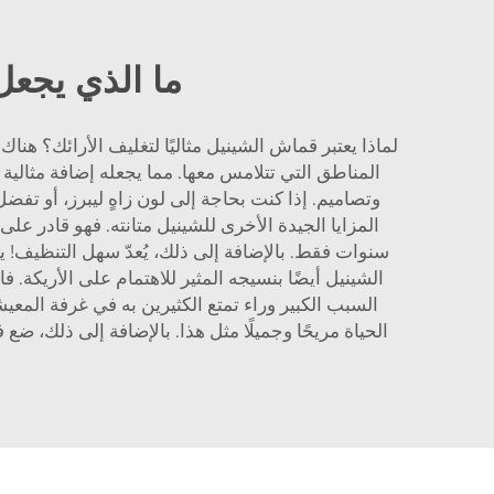
ما الذي يجعل
لماذا يعتبر قماش الشينيل مثاليًا لتغليف الأرائك؟ هن
المناطق التي تتلامس معها. مما يجعله إضافة مثالية لل
وتصاميم. إذا كنت بحاجة إلى لون زاهٍ ليبرز، أو تف
المزايا الجيدة الأخرى للشينيل متانته. فهو قادر عل
سنوات فقط. بالإضافة إلى ذلك، يُعدّ سهل التنظيف! ي
الشينيل أيضًا بنسيجه المثير للاهتمام على الأريكة. ف
الحياة مريحًا وجميلًا مثل هذا. بالإضافة إلى ذلك، ضع 