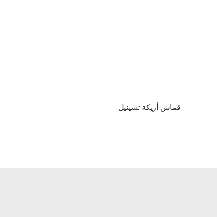
قماش أريكة تشينيل