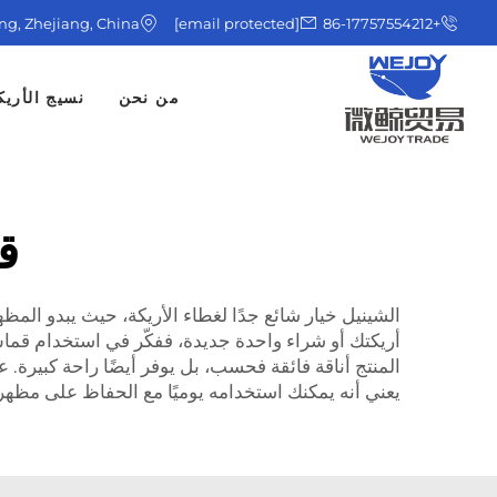
ing, Zhejiang, China
[email protected]
+86-17757554212
من نحن
نسيج الأريك
ق
الشينيل خيار شائع جدًا لغطاء الأريكة، حيث يبدو المظهر
أريكتك أو شراء واحدة جديدة، ففكّر في استخدام قما
المنتج أناقة فائقة فحسب، بل يوفر أيضًا راحة كبيرة. 
يعني أنه يمكنك استخدامه يوميًا مع الحفاظ على مظهر