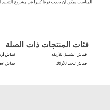
المناسب يمكن أن يحدث فرقاً كبيراً في مشروع التنجي
فئات المنتجات ذات الصلة
قماش الشينيل للأريكة
قماش أريك
قماش تنجيد للأرائك
قماش غطاء