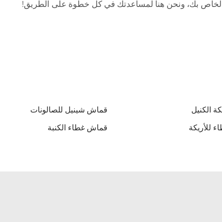
د الخاص بك، ونحن هنا لمساعدتك في كل خطوة على الطريق!
ة الكنيل
قماش شينيل للصالونات
 للأريكة
قماش غطاء الكنبة