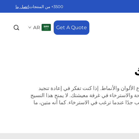
3500+ من المنتجات
اتصل بنا
AR
Get A Quote
 الألوان والأنماط. إذا كنت تفكر في إعادة تنجيد
 والاسترخاء في غرفة معيشتك. لا يمنح هذا النسيج
 جدًا عندما ترغب في الاسترخاء. كما أنه متين، ما