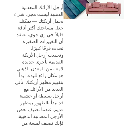
أرجل الأرائك المعدنية
الذهبية ليست مجرد شيء
يحمل أريكتك — يمكنك
جعل مساحتك أكثر أناقة
قليلاً. في وي جوي، نعتقد
أن التغييرات الصغيرة
تحدث فرقًا كبيرًا،
وتحديث أرجل الأريكة
القديمة بأخرى جديدة
لامعة من المعدن الذهبي
هو مكان رائع للبدء. ابدأ
بتقييم مظهر أريكتك. تأتي
العديد من الأرائك مع
أرجل بسيطة أو خشبية
قد تبدأ بالظهور بمظهر
قديم. عندما تضيف بعض
الأرجل المعدنية الذهبية،
فإنك تضيف لمسة من