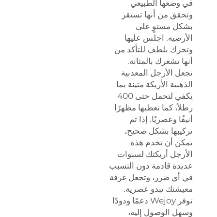
في وضعها الطبيعي
وتحقق من أنها تستقر
بشكل مستوٍ على
الأرضية. اجلس عليها
وتحرك بلطف للتأكد من
أنها تشعرك بالمتانة.
تجعل الأرجل المعدنية
الذهبية الأريكة متينة بما
يكفي لتحمل حتى 400
رطلاً، كما تعطيها مظهرًا
أنيقًا وعصريًا. إذا تم
تركيبها بشكل صحيح،
يمكن أن تخدم هذه
الأرجل أريكتك لسنوات
عديدة قادمة دون التسبب
في أي ضرر، وتجعل غرفة
معيشتك تبدو عصرية.
توفر Wejoy دعمًا ودودًا
وسهل الوصول إليه،