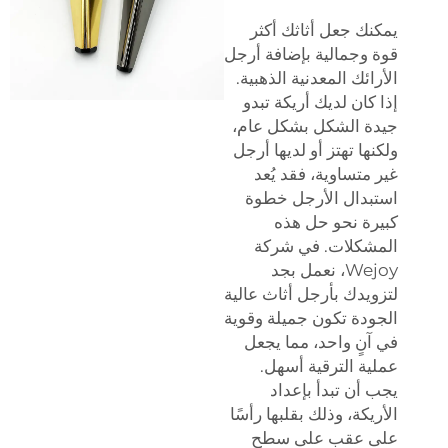
يمكنك جعل أثاثك أكثر
قوة وجمالية بإضافة أرجل
الأرائك المعدنية الذهبية.
إذا كان لديك أريكة تبدو
جيدة الشكل بشكل عام،
ولكنها تهتز أو لديها أرجل
غير متساوية، فقد يُعد
استبدال الأرجل خطوة
كبيرة نحو حل هذه
المشكلات. في شركة
Wejoy، نعمل بجد
لتزويدك بأرجل أثاث عالية
الجودة تكون جميلة وقوية
في آنٍ واحد، مما يجعل
عملية الترقية أسهل.
يجب أن تبدأ بإعداد
الأريكة، وذلك بقلبها رأسًا
على عقب على سطح