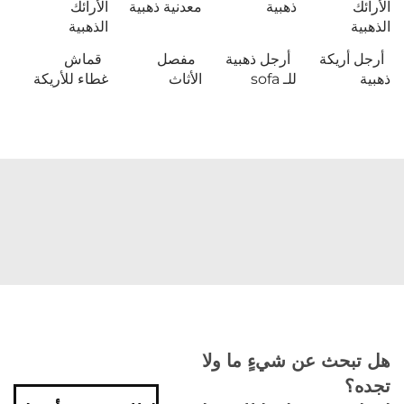
الأرائك
ذهبية
معدنية ذهبية
الأرائك
الذهبية
الذهبية
أرجل أريكة
أرجل ذهبية
مفصل
قماش
ذهبية
للـ sofa
الأثاث
غطاء للأريكة
هل تبحث عن شيءٍ ما ولا
تجده؟