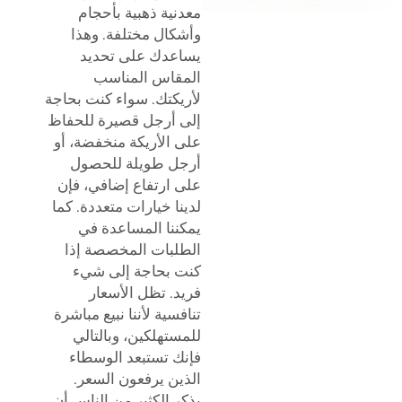
معدنية ذهبية بأحجام
وأشكال مختلفة. وهذا
يساعدك على تحديد
المقاس المناسب
لأريكتك. سواء كنت بحاجة
إلى أرجل قصيرة للحفاظ
على الأريكة منخفضة، أو
أرجل طويلة للحصول
على ارتفاع إضافي، فإن
لدينا خيارات متعددة. كما
يمكننا المساعدة في
الطلبات المخصصة إذا
كنت بحاجة إلى شيء
فريد. تظل الأسعار
تنافسية لأننا نبيع مباشرة
للمستهلكين، وبالتالي
فإنك تستبعد الوسطاء
الذين يرفعون السعر.
يذكر الكثير من الناس أن