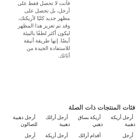
فأنت لا تحصل فقط على
أرجل، بل تحصل على
مظهر جديد كليًا لأريكتك،
وقد تم تعزيز هذا المظهر
ليكون أكثر لطفًا بالبيئة
أيضًا. إنها طريقة أنيقة
للاستفادة الجيدة من
أثاثك.
فئات المنتجات ذات الصلة
أرجل أريكة
أريكة بساق
أرجل أرائك
أرجل ذهبية
ذهبية
ذهبي
ذهبية
للصالون
أرجل
أقدام أرائك
أرجل أريكة
أرجل