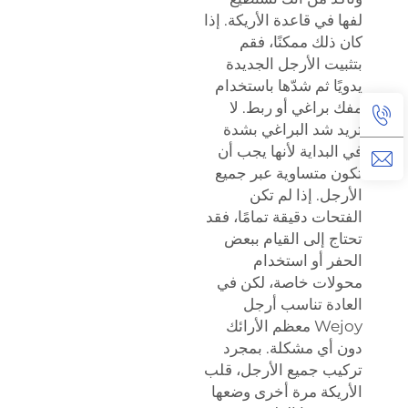
لفها في قاعدة الأريكة. إذا
كان ذلك ممكنًا، فقم
بتثبيت الأرجل الجديدة
يدويًا ثم شدّها باستخدام
مفك براغي أو ربط. لا
تريد شد البراغي بشدة
في البداية لأنها يجب أن
تكون متساوية عبر جميع
الأرجل. إذا لم تكن
الفتحات دقيقة تمامًا، فقد
تحتاج إلى القيام ببعض
الحفر أو استخدام
محولات خاصة، لكن في
العادة تناسب أرجل
Wejoy معظم الأرائك
دون أي مشكلة. بمجرد
تركيب جميع الأرجل، قلب
الأريكة مرة أخرى وضعها