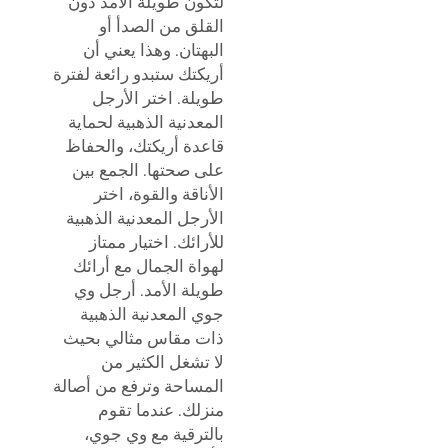
لتكون طويلة الأمد دون
القلق من الصدأ أو
البهتان. وهذا يعني أن
أريكتك ستبدو رائعة لفترة
طويلة. اختر الأرجل
المعدنية الذهبية لحماية
قاعدة أريكتك، والحفاظ
على صحتها. الجمع بين
الأناقة والقوة، اختر
الأرجل المعدنية الذهبية
للأرائك. اختيار ممتاز
لهواة الجمال مع أرائك
طويلة الأمد. أرجل وي
جوي المعدنية الذهبية
ذات مقاس مثالي بحيث
لا تشغل الكثير من
المساحة وترفع من أصالة
منزلك. عندما تقوم
بالترقية مع وي جوي،