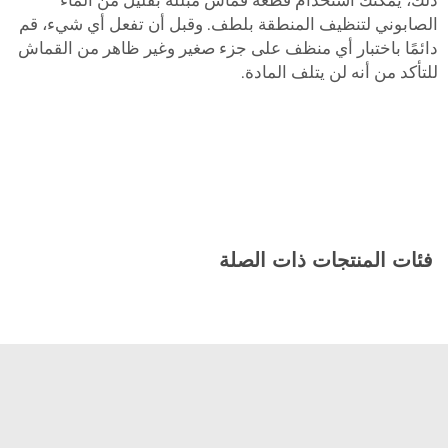
ذلك، يمكنك استخدام قطعة قماش مبللة بقليل من الماء
الصابوني لتنظيف المنطقة بلطف. وقبل أن تفعل أي شيء، قم
دائمًا باختبار أي منظف على جزء صغير وغير ظاهر من القماش
للتأكد من أنه لن يتلف المادة.
فئات المنتجات ذات الصلة