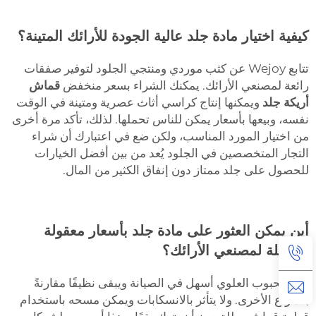
كيفية اختيار مادة جلد عالية الجودة للأرائك المتينة؟
تتابع Wejoy عن كثب موردي ومنتجي الجلود لتوفير صفقات
رائعة لمصنعي الأرائك. يمكنك الشراء بسعر منخفض
قماش
أريكة جلد
ويمكنها إنتاج كراسي أثاث عصرية ومتينة في الوقت
نفسه، وبيعها بأسعار يمكن للناس تحملها. لذلك، تأكد مرة أخرى
من اختيار المورد المناسب، ولكن ضع في اعتبارك أن شراء
التجار المتخصصين في الجلود يُعد من بين أفضل الخيارات
للحصول على جلد ممتاز دون إنفاق الكثير من المال.
أين يمكن العثور على مادة جلد بأسعار معقولة
بالجملة لمصنعي الأرائك؟
جلد الحبوب العلوي أسهل في الصيانة ويبقى نظيفًا مقارنةً
بالأنواع الأخرى. ولا يتأثر بالانسكابات ويمكن مسحه باستخدام