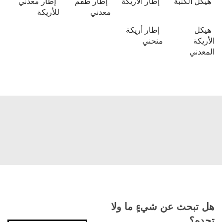
هيكل الكنبة
إطار الأريكة
إطار طقم
إطار معدني
معدني
للأريكة
هيكل
إطار أريكة
الأريكة
منحني
المعدني
هل تبحث عن شيءٍ ما ولا
تجده؟