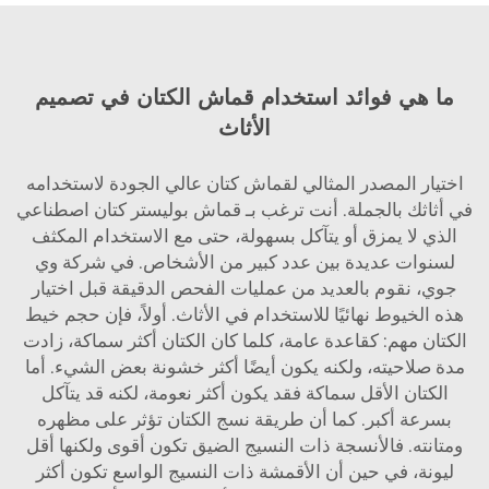
ما هي فوائد استخدام قماش الكتان في تصميم
الأثاث
اختيار المصدر المثالي لقماش كتان عالي الجودة لاستخدامه
في أثاثك بالجملة. أنت ترغب بـ
قماش بوليستر كتان اصطناعي
الذي لا يمزق أو يتآكل بسهولة، حتى مع الاستخدام المكثف
لسنوات عديدة بين عدد كبير من الأشخاص. في شركة وي
جوي، نقوم بالعديد من عمليات الفحص الدقيقة قبل اختيار
هذه الخيوط نهائيًا للاستخدام في الأثاث. أولاً، فإن حجم خيط
الكتان مهم: كقاعدة عامة، كلما كان الكتان أكثر سماكة، زادت
مدة صلاحيته، ولكنه يكون أيضًا أكثر خشونة بعض الشيء. أما
الكتان الأقل سماكة فقد يكون أكثر نعومة، لكنه قد يتآكل
بسرعة أكبر. كما أن طريقة نسج الكتان تؤثر على مظهره
ومتانته. فالأنسجة ذات النسيج الضيق تكون أقوى ولكنها أقل
ليونة، في حين أن الأقمشة ذات النسيج الواسع تكون أكثر