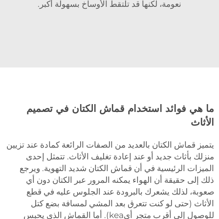
نعومة، لكنها قد تلتقط الأوساخ بسهولة أكبر.
ما هي فوائد استخدام قماش الكتان في تصميم
الأثاث
يتميز قماش الكتان بالعديد من الصفات الرائعة كمادة عند تزيين
منزلك بأثاث جديد أو عند إعادة تغليف الأثاث. تتمثل إحدى
الميزات الرئيسية في أن قماش الكتان شديد التهوية. ويرجع
ذلك إلى حقيقة أن الهواء يمكنه المرور عبر الكتان دون أي
صعوبة، لذلك يشعرك بالبرودة عند الجلوس عليه في قطع
الأثاث (حتى لو كنت تتعرق بعد المشي لمسافة بضع كتل
للوصول إلى أقرب متجر أيkea). أما القماش الذي يحبس