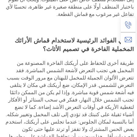
باختبار المنظف أولًا على منطقة صغيرة غير ظاهرة، تحسبًا لأي
تفاعل غير مرغوب مع قماش القطعة.
ما هي الفوائد الرئيسية لاستخدام قماش الأرائك
المخملية الفاخرة في تصميم الأثاث؟
طريقة أخرى للحفاظ على أريكتك الفاخرة المصنوعة من
المخمل هي تجنب التعرض لأشعة الشمس المباشرة. فقد
تتعرض الألوان الجميلة للمخمل للبهتان مع مرور الوقت بسبب
التعرض للشمس. قدر الإمكان، ضع أريكتك في مكان لا يتلقى
فيه أشعة شمس قوية مباشرة. وإذا لم يكن من الممكن دائمًا
تجنب الشمس خلال النهار، ففكر في سحب الستائر أو الأفكار
لتغطية الأريكة في أوقات التعرض الأشد إضاءة. كما لا تضع
أشياء ثقيلة على كنبتك قد تؤدي إلى تلف المخمل وتغيير شكله.
أما بالنسبة لمكان الجلوس: عندما تجلس على أريكتك، استخدم
بعض الحس المشترك ولا تقفز أو ترتد عليها حتى تكون
الصدمات أقل. هذا سيضمن أن تحافظ القماشة على مظهرها