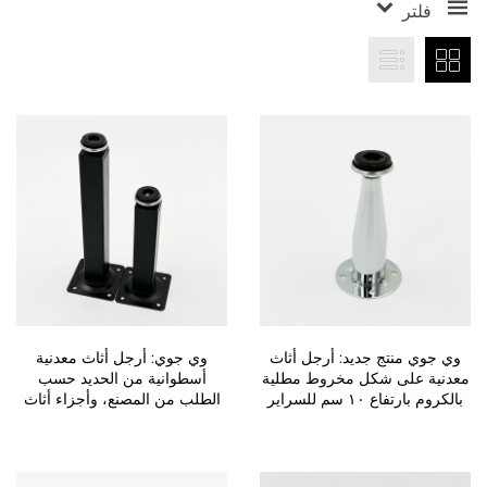
فلتر
وي جوي منتج جديد: أرجل أثاث
وي جوي: أرجل أثاث معدنية
معدنية على شكل مخروط مطلية
أسطوانية من الحديد حسب
بالكروم بارتفاع ١٠ سم للسراير
الطلب من المصنع، وأجزاء أثاث