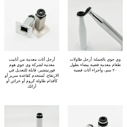
وي جوي بالجملة: أرجل طاولات
أرجل أثاث معدنية من أنابيب
طعام معدنية فضية بيضاء بطول
معدنية لشركة وي جوي هوم
٢٠ سم، وأجزاء أثاث فضية
فورنيتشير، قابلة للتعديل في
الارتفاع، تُستخدم كقاعدة سرير أو
كأقدام طاولة كروم أو خزائن أو
أرائك