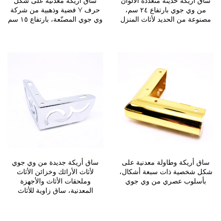
ساق أريكة حديثة متعددة الألوان
ساق أريكة معدنية على شكل
من وي جوي بارتفاع ٢٤ سم،
حرف Y فضية وذهبية من شركة
مصنوعة من الحديد لأثاث المنزل
وي جوي المصنّعة، بارتفاع ١٥ سم
ساق أريكة وطاولة معدنية على
ساق أريكة جديدة من وي جوي
شكل شخصية ذات سبعة أشكال،
لأثاث الأرائك وخزائن الأثاث
بأسلوب عصري من وي جوي
وملحقات الأثاث والأجهزة
المعدنية، ساق زاوية للأثاث