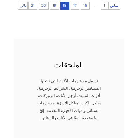
...
سابق
1
16
17
18
19
20
21
تالي
الملحقات
تشمل مستلزمات الأثاث التي ننتجها:
المسامير الزخرفية، الشرائط الزخرفية،
أدوات التثبيت، أرجل الأثاث، الزنبركات،
هياكل الكنب، هياكل الأسرّة، مستلزمات
الستائر، وأدوات الأجهزة المعدنية، إلخ.
وتُستخدم أيضًا في الأثاث والستائر.