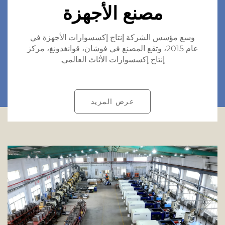
مصنع الأجهزة
وسع مؤسس الشركة إنتاج إكسسوارات الأجهزة في
عام 2015، وتقع المصنع في فوشان، قوانغدونغ، مركز
إنتاج إكسسوارات الأثاث العالمي.
عرض المزيد