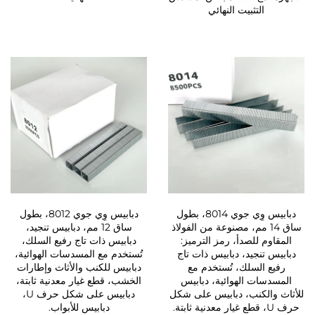
التثبيت النهائي
دبابيس وِي جوي 8014، بطول
دبابيس وِي جوي 8012، بطول
ساق 14 مم، مصنوعة من الفولاذ
ساق 12 مم، دبابيس تنجيد،
المقاوم للصدأ، رمز الترميز:
دبابيس ذات تاج رفيع السلك،
دبابيس تنجيد، دبابيس ذات تاج
تُستخدم مع المسدسات الهوائية،
رفيع السلك، تُستخدم مع
دبابيس للكنب والأثاث وإطارات
المسدسات الهوائية، دبابيس
الخشب، قطع غيار معدنية ثابتة،
للأثاث والكنب، دبابيس على شكل
دبابيس على شكل حرف U،
حرف U، قطع غيار معدنية ثابتة.
دبابيس للأبواب.