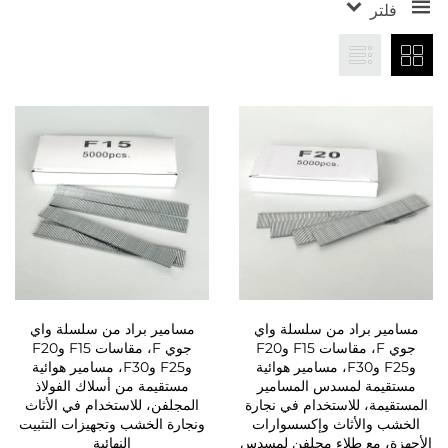
فلتر
مسامير براد من سلسلة واي
مسامير براد من سلسلة واي
جوي F، مقاسات F15 وF20
جوي F، مقاسات F15 وF20
وF25 وF30، مسامير هوائية
وF25 وF30، مسامير هوائية
مستقيمة لمسدس المسامير
مستقيمة من أسلاك الفولاذ
المستقيمة، للاستخدام في نجارة
المجلفن، للاستخدام في الأثاث
الخشب والأثاث وإكسسوارات
ونجارة الخشب وتجهيزات التثبيت
الأجهزة، مع طلاء مجلفن لمسدس
النهائية