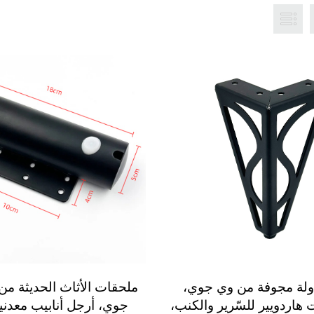
ولة مجوفة من وي جوي،
ملحقات الأثاث الحديثة م
هاردويير للسّرير والكنب،
جوي، أرجل أنابيب معدني