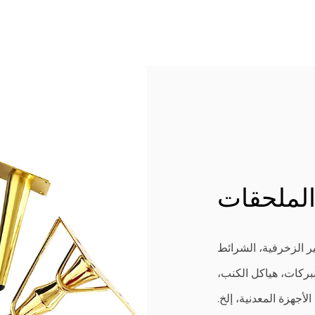
لملحقات
ر الزخرفية، الشرائط
نبركات، هياكل الكنب،
لأجهزة المعدنية، إلخ.