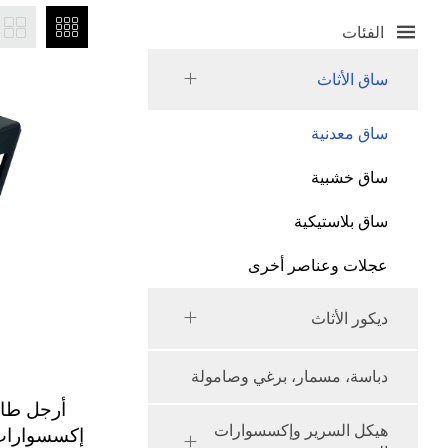
الفئات
ساق الأثاث
ساق معدنية
ساق خشبية
ساق بلاستيكية
عجلات وعناصر أخرى
ديكور الأثاث
دباسة، مسمار، برغي وصامولة
أرجل طا
هيكل السرير وإكسسوارات
إكسسوارات 