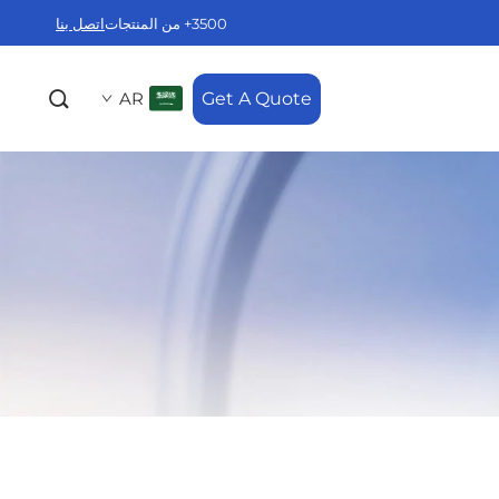
3500+ من المنتجات
اتصل بنا
AR
Get A Quote