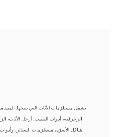
ا
تشمل مستلزمات الأثاث التي ننتجها: المسامي
الزخرفية، أدوات التثبيت، أرجل الأثاث، الز
هياكل الأسرّة، مستلزمات الستائر، وأدوات ا