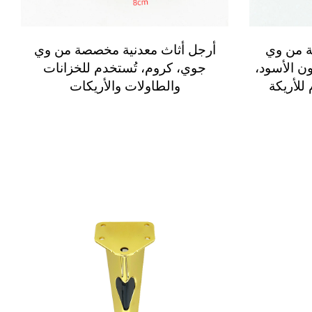
ة من وي
أرجل أثاث معدنية مخصصة من وي
ن الأسود،
جوي، كروم، تُستخدم للخزانات
للأريكة
والطاولات والأريكات