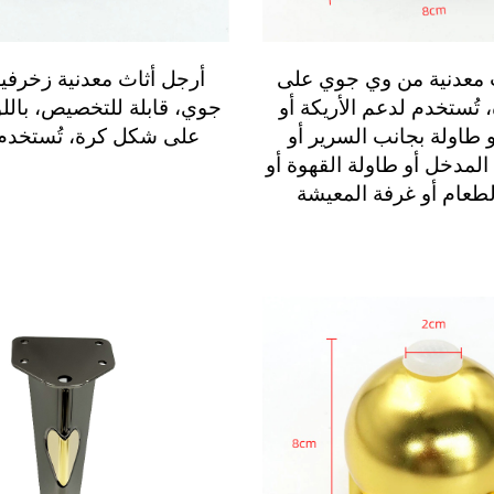
 معدنية من وي جوي على
أرجل أثاث معدنية زخرفي
تُستخدم لدعم الأريكة أو
جوي، قابلة للتخصيص، باللو
و طاولة بجانب السرير أو
على شكل كرة، تُستخدم 
 المدخل أو طاولة القهوة أو
لطعام أو غرفة المعيشة