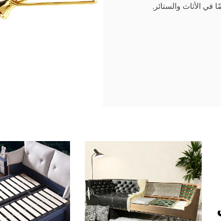
ا في الأثاث والستائر.