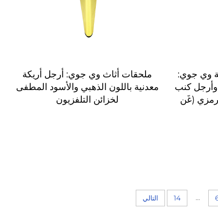
 وي جوي:
ملحقات أثاث وي جوي: أرجل أريكة
 وأرجل كنب
معدنية باللون الذهبي والأسود المطفى
رمزي (غَن
لخزائن التلفزيون
...
14
التالي