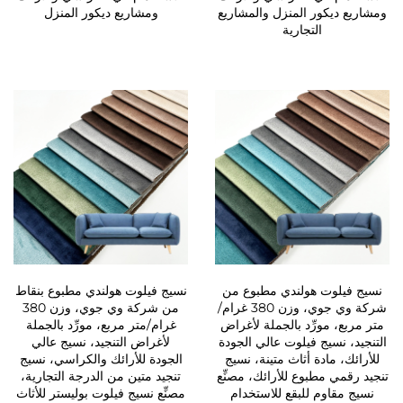
ومشاريع ديكور المنزل والمشاريع
ومشاريع ديكور المنزل
التجارية
نسيج فيلوت هولندي مطبوع من
نسيج فيلوت هولندي مطبوع بنقاط
شركة وي جوي، وزن 380 غرام/
من شركة وي جوي، وزن 380
متر مربع، مورِّد بالجملة لأغراض
غرام/متر مربع، مورِّد بالجملة
التنجيد، نسيج فيلوت عالي الجودة
لأغراض التنجيد، نسيج عالي
للأرائك، مادة أثاث متينة، نسيج
الجودة للأرائك والكراسي، نسيج
تنجيد رقمي مطبوع للأرائك، مصنِّع
تنجيد متين من الدرجة التجارية،
نسيج مقاوم للبقع للاستخدام
مصنِّع نسيج فيلوت بوليستر للأثاث