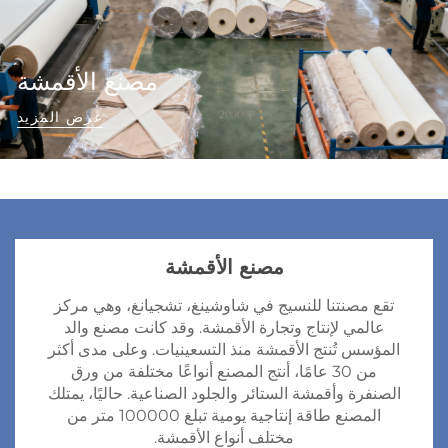
مصنع الأقمشة
عرض المزيد
مصنع الأقمشة
تقع مصنتنا للنسيج في شاوشينغ، تشجيانغ، وهي مركز
عالمي لإنتاج وتجارة الأقمشة. وقد كانت مصنع والد
المؤسس تُنتج الأقمشة منذ التسعينيات. وعلى مدى أكثر
من 30 عامًا، أنتج المصنع أنواعًا مختلفة من ورق
الصنفرة وأقمشة الستائر والجلود الصناعية. حاليًا، يمتلك
المصنع طاقة إنتاجية يومية تبلغ 100000 متر من
مختلف أنواع الأقمشة.