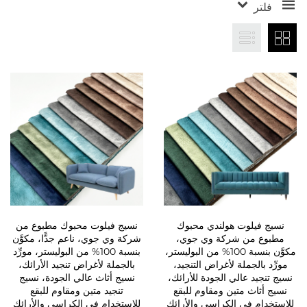
فلتر
نسيج فيلوت هولندي محبوك
نسيج فيلوت محبوك مطبوع من
مطبوع من شركة وي جوي،
شركة وي جوي، ناعم جدًّا، مكوَّن
مكوَّن بنسبة 100% من البوليستر،
بنسبة 100% من البوليستر، مورِّد
مورِّد بالجملة لأغراض التنجيد،
بالجملة لأغراض تنجيد الأرائك،
نسيج تنجيد عالي الجودة للأرائك،
نسيج أثاث عالي الجودة، نسيج
نسيج أثاث متين ومقاوم للبقع
تنجيد متين ومقاوم للبقع
للاستخدام في الكراسي والأرائك
للاستخدام في الكراسي والأرائك