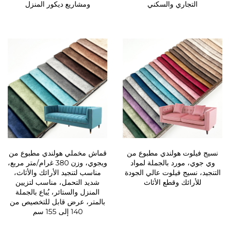
التجاري والسكني
ومشاريع ديكور المنزل
نسيج فيلوت هولندي مطبوع من
قماش مخملي هولندي مطبوع من
وي جوي، مورد بالجملة لمواد
ويجوي، وزن 380 غرام/متر مربع،
التنجيد، نسيج فيلوت عالي الجودة
مناسب لتنجيد الأرائك والأثاث،
للأرائك وقطع الأثاث
شديد التحمل، مناسب لتزيين
المنزل والستائر، يُباع بالجملة
بالمتر، عرض قابل للتخصيص من
140 إلى 155 سم