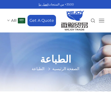
3500+ من المنتجات
اتصل بنا
AR
Get A Quote
الطباعة
الصفحة الرئيسية
الطباعة