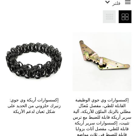
فلتر
إكسسوارات وي جوي الوظيفية
إكسسوارات أريكة وي جوي:
القابلة للطي، مفصل مُعدّل
زنبرك حلزوني من الحديد على
مطلي بالزنك الملوّن للأريكة، آلية
شكل ثعبان لدعم الأريكة
سرير أريكة قابلة للضبط مع ترس
تثبيت، إكسسوارات سرير أريكة
قابلة للطي، مفصل أثاث بزوايا
قابلة للضبط في ثلاث مواضع