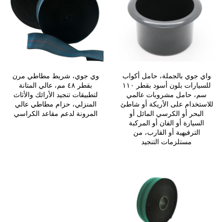
واي جوي بالجملة، حامل أكواب
وي جوي، شريط مطاطي مرن
للسيارات بلون أسود بقطر ١١٠
بقطر ٤٨ مم، عالي المتانة
سم، حامل مشروبات عالمي
لتطبيقات تنجيد الأرائك والأثاث
للاستخدام على الأريكة أو شاطئ
المنزلي، حزام مطاطي عالي
البحر أو الكرسي المائل أو
المرونة لدعم مقاعد الكراسي
السيارة أو الفان أو المركبة
الترفيهية أو القارب، من
مستلزمات التنجيد