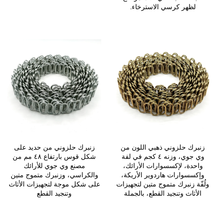
لظهر كرسي الاسترخاء.
زنبرك حلزوني ذهبي اللون من
زنبرك حلزوني من حديد على
وي جوي، وزنه ٤ كجم في لفة
شكل قوس بارتفاع ٤٨ مم من
واحدة، لإكسسوارات الأرائك،
مصنع وي جوي للأرائك
وإكسسوارات هاردوير الأريكة،
والكراسي، وزنبرك متموج متين
ولُفّة زنبرك متموج متين لتجهيزات
على شكل موجة لتجهيزات الأثاث
الأثاث وتنجيد القطع، بالجملة
وتنجيد القطع