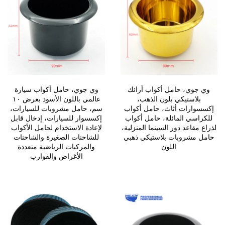
وي جوي، حامل أكواب أرائك
وي جوي، حامل أكواب سيارة
بلاستيكي بلون الذهب،
عالمي باللون الأسود بعرض ١٠
إكسسوارات أثاث، حامل أكواب
سم، حامل مشروبات للسيارات،
للكراسي المائلة، حامل أكواب
إكسسوار للسيارات، إدخال قابل
لذراع مقاعد دور السينما المنزلية،
لإعادة الاستخدام لحامل الأكواب
حامل مشروبات بلاستيكي ذهبي
للشاحنات الصغيرة والشاحنات
اللون
والمركبات الرياضية متعددة
الأغراض والقوارب