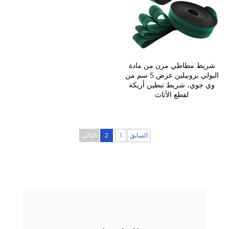
شريط مطاطي مرن من مادة
البولي بروبيلين عرض 5 سم من
وي جوي، شريط تبطين أريكة
لقطع الأثاث
السابق
1
2
التالي