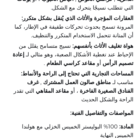
التي تتطلب نسيجًا يتحرك مع الشكل.
العقارات المؤجرة والأثاث الذي يُنقل بشكل متكرر:
المرونة تسمح بحدوث تحركات طفيفة في الإطار، كما
أن المتانة تتحمل الاستخدام المتكرر والتنظيف.
هواة تغليف الأثاث بأنفسهم:
نسيج متسامح يقلل من
الإحباط عند تغطية الأشكال الصعبة، وهو مثالي لـ
إعادة
تصميم الرأس
أو
مقاعد كراسي الطعام
.
المساحات التجارية التي تحتاج إلى الراحة والأنماط:
مناسب لـ
مناطق صالون العمل المشترك
,
غرف
الفنادق الصغيرة الفاخرة
، أو
مقاعد المقاهي
التي تقدر
الراحة والشكل الحديث
المواصفات والتفاصيل الفنية:
المادة:
100% البوليستر الخميس الخزلي مع هولندا
الخميس النهاية