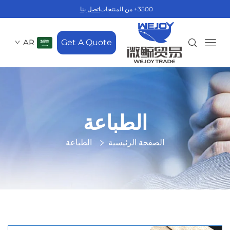
3500+ من المنتجات
اتصل بنا
AR
Get A Quote
الطباعة
الصفحة الرئيسية
الطباعة