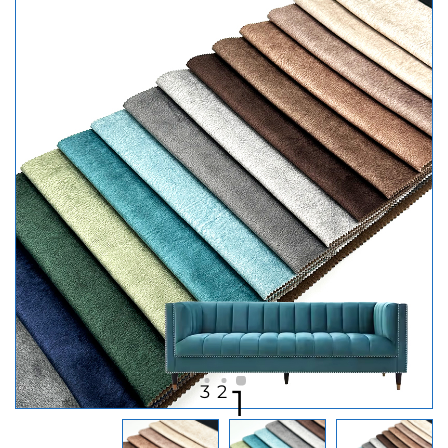
3
2
1