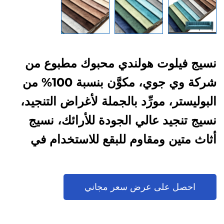
نسيج فيلوت هولندي محبوك مطبوع من
شركة وي جوي، مكوَّن بنسبة 100% من
البوليستر، مورِّد بالجملة لأغراض التنجيد،
نسيج تنجيد عالي الجودة للأرائك، نسيج
أثاث متين ومقاوم للبقع للاستخدام في
الكراسي والأرائك ومشاريع ديكور المنزل
والمشاريع التجارية
احصل على عرض سعر مجاني