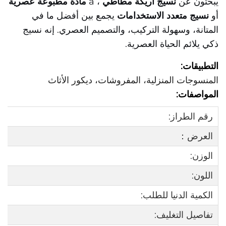
يبحثون عن
نسيج أريكة مطاطي
، a
مادة مطبوعة عصرية
أو
نسيج متعدد الاستخدامات
يجمع بين أفضل ما في
المتانة، وسهولة التركيب، والتصميم العصري. إنه نسيج
ذكي يلائم الحياة العصرية.
التطبيقات:
المنسوجات المنزلية، المفروشات، ديكور الأثاث
المواصفات:
رقم الطراز:
العرض：
الوزن:
اللون:
الكمية الدنيا للطلب:
تفاصيل التغليف: