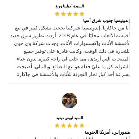
السيدة أجيلينا وونغ
إندونيسيا جنوب شرق آسيا
أنا من جاكارتا، إندونيسيا. شركتنا نجحت بشكل كبير في بيع
أقمشة الألعاب محليًا. في عام 2018، أردت تطوير سوق جديد
لأقمشة الأثاث وإكسسوارات الأثاث. وجدت شركة وي جوي
للتجارة في ذلك الوقت، وكانت قادرة على توفير جميع
المنتجات التي أريدها، مما جلب لي راحة كبيرة. بدون عناء
الشراء، كل ما عليّ فعله هو بيع البضائع. وبالتالي، أصبحت
بسرعة أحد كبار تجار التجزئة للأثاث والأقمشة في جاكارتا.
السيد لويس ديفيد
هندوراس، أمريكا الجنوبية