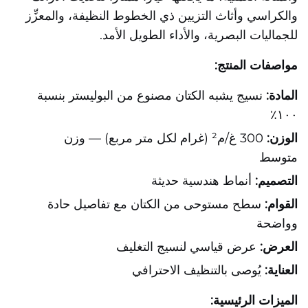
والكراسي وأثاث التزيين ذي الخطوط النظيفة، والمعزِّز
للجماليات البصرية، والأداء الطويل الأمد.
مواصفات المنتج:
المادة:
نسيج يشبه الكتان مصنوع من البوليستر بنسبة
١٠٠٪
الوزن:
300 غ/م² (غرام لكل متر مربع) — وزن
متوسط
التصميم:
أنماط هندسية حديثة
القوام:
سطح مستوحى من الكتان مع تفاصيل حادة
وواضحة
العرض:
عرض قياسي لنسيج التغليف
العناية:
يُوصى بالتنظيف الاحترافي
الميزات الرئيسية: