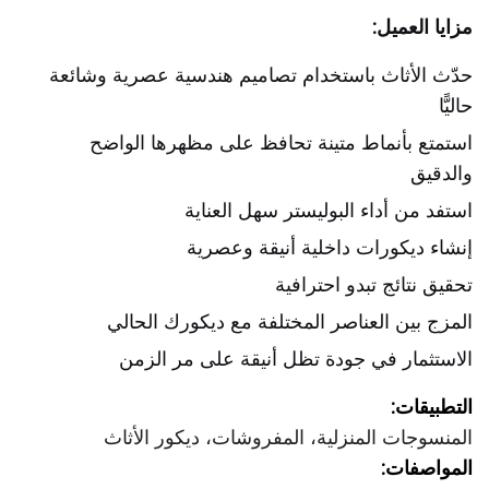
مزايا العميل:
حدّث الأثاث باستخدام تصاميم هندسية عصرية وشائعة
حاليًّا
استمتع بأنماط متينة تحافظ على مظهرها الواضح
والدقيق
استفد من أداء البوليستر سهل العناية
إنشاء ديكورات داخلية أنيقة وعصرية
تحقيق نتائج تبدو احترافية
المزج بين العناصر المختلفة مع ديكورك الحالي
الاستثمار في جودة تظل أنيقة على مر الزمن
التطبيقات:
المنسوجات المنزلية، المفروشات، ديكور الأثاث
المواصفات: