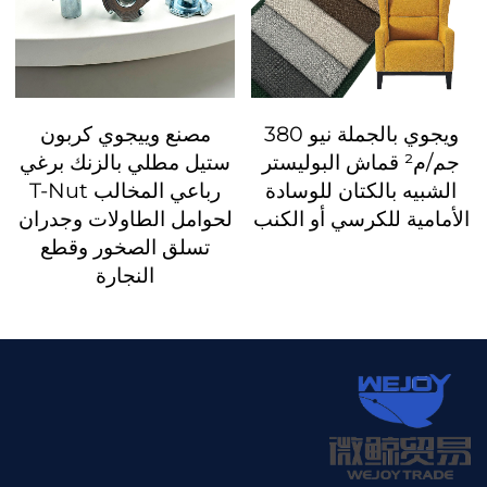
ويجوي بالجملة نيو 380
مصنع وييجوي كربون
جم/م² قماش البوليستر
ستيل مطلي بالزنك برغي
الشبيه بالكتان للوسادة
رباعي المخالب T-Nut
الأمامية للكرسي أو الكنب
لحوامل الطاولات وجدران
تسلق الصخور وقطع
النجارة