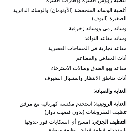
أغطية رؤوس الأسرّة وإطارات الأسرّة
أغطية الوسائد المنخفضة (الأوتومان) والوسائد الدائرية
الصغيرة (البوف)
وسائد رمي ووسائد زخرفية
وسائد مقاعد النوافذ
مقاعد تجارية في المساحات العصرية
أثاث المقاهي والمطاعم
مقاعد بهو الفندق وصالات الاسترخاء
أثاث مناطق الانتظار واستقبال الضيوف
العناية والصيانة:
العناية الروتينية:
استخدم مكنسة كهربائية مع مرفق
تنظيف المفروشات (بدون قضيب دوار)
التنظيف الجزئي:
امسح أي انسكابات فور حدوثها
باستخدام قطعة قماش نظيفة ورطبة