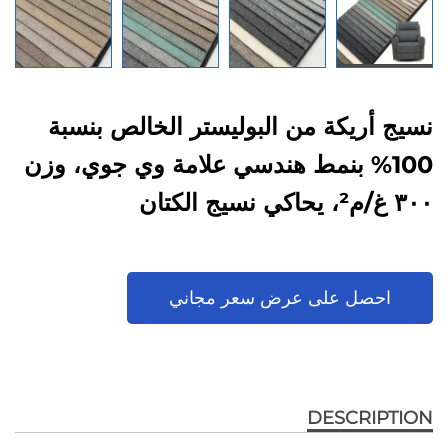
نسيج أريكة من البوليستر الخالص بنسبة
100% بنمط هندسي علامة وي جوي، وزن
٣٠٠ غ/م²، يحاكي نسيج الكتان
احصل على عرض سعر مجاني
DESCRIPTION