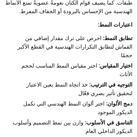
طبقات. كما يضيف قوام الكتان نعومةً عضويةً تمنع الأنماط
الهندسية من الإحساس بالبرودة أو الجفاف المفرط.
اعتبارات النمط:
تطابق النمط:
احرص على ترك مقدار إضافي من
القماش لتطابق التكرارات الهندسية في القطع الأكبر
حجمًا
اختيار المقياس:
اختر مقياس النمط المناسب لحجم
الأثاث
التوجيه في الترتيب:
خذ اتجاه النمط بعين الاعتبار
لتحقيق تأثير بصري فعّال
دمج الألوان:
اختر ألوان النمط الهندسي التي تكمل
الديكور الموجود
التناسق في الأسلوب:
وازن بين نمط التصميم وأسلوب
الديكور الداخلي العام