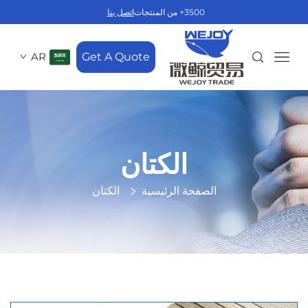
3500+ من المنتجات
اتصل بنا
AR
Get A Quote
الكتان
الصفحة الرئيسية
الكتان