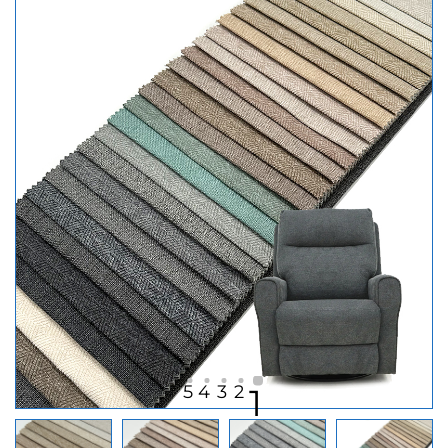
5
4
3
2
1