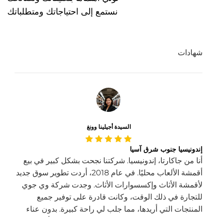
نستمع إلى احتياجاتك ومتطلباتك
شهادات
السيدة أجيلينا وونغ
إندونيسيا جنوب شرق آسيا
أنا من جاكارتا، إندونيسيا. شركتنا نجحت بشكل كبير في بيع
أقمشة الألعاب محليًا. في عام 2018، أردت تطوير سوق جديد
لأقمشة الأثاث وإكسسوارات الأثاث. وجدت شركة وي جوي
للتجارة في ذلك الوقت، وكانت قادرة على توفير جميع
المنتجات التي أريدها، مما جلب لي راحة كبيرة. بدون عناء