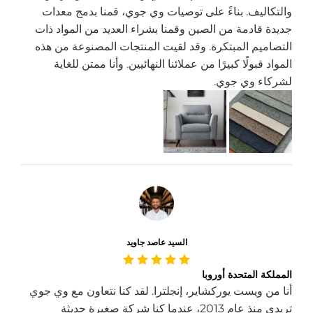
والتكاليف. بناءً على توصيات وي جوي، قمنا بدمج معدات
جديدة قادمة من الصين وقمنا بشراء العديد من المواد ذات
التصاميم المبتكرة. وقد لقيت المنتجات المصنوعة من هذه
المواد قبولًا كبيرًا من عملائنا النهائيين. وأنا ممتن للغاية
لشركاء وي جوي.
السيد عاصد جاويد
المملكة المتحدة أوروبا
أنا من ويست يوركشاير، إنجلترا. لقد كنا نتعاون مع وي جوي
تريدي منذ عام 2013، عندما كنا شركة صغيرة حديثة