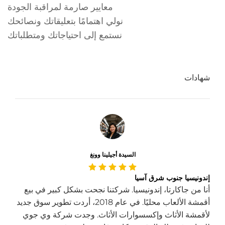
معايير صارمة لمراقبة الجودة
نولي اهتمامًا بتعليقاتك ونصائحك
نستمع إلى احتياجاتك ومتطلباتك
شهادات
السيدة أجيلينا وونغ
إندونيسيا جنوب شرق آسيا
أنا من جاكارتا، إندونيسيا. شركتنا نجحت بشكل كبير في بيع
أقمشة الألعاب محليًا. في عام 2018، أردت تطوير سوق جديد
لأقمشة الأثاث وإكسسوارات الأثاث. وجدت شركة وي جوي