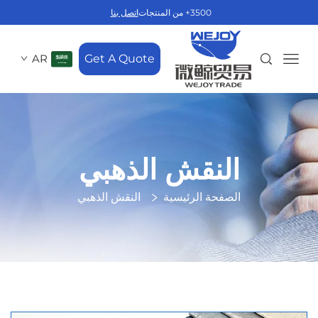
3500+ من المنتجات
اتصل بنا
AR
Get A Quote
النقش الذهبي
الصفحة الرئيسية
النقش الذهبي