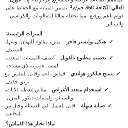
العالي الكثافة 350 جم/م²
‌ يضمن المتانة مع الحفاظ على
قوام ناعم ورفيع، مما يجعله مثاليًا للصالونات والكراسي
والستائر.
‌
الميزات الرئيسية:
✔ ‌
هيكل بوليستر فاخر
–
متين، مقاوم للبهتان، وسهل
التنظيف.
✔ ‌
تصميم مطبوع بالفويل
–
تُضيف اللمسات المعدنية
لمسة عصرية لأي مساحة.
✔ ‌
نسيج فيلكرو هولندي
–
قماش ناعم وقابل للتنفس مع
بريق خفيف.
✔ ‌
استخدام متعدد الأغراض
–
مثالي لتغطية الأثاث،
والستائر، ولمسات ديكور المنزل
.
✔ ‌
صيانة سهلة
–
قابل للغسل في الغسالة وخالٍ من
التجاعيد.
‌
لماذا تختار هذا القماش؟