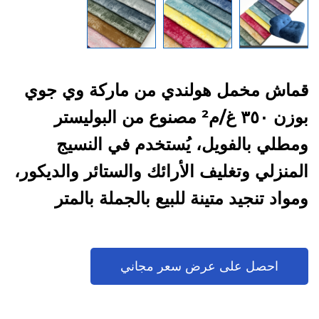
قماش مخمل هولندي من ماركة وي جوي
بوزن ٣٥٠ غ/م² مصنوع من البوليستر
ومطلي بالفويل، يُستخدم في النسيج
المنزلي وتغليف الأرائك والستائر والديكور،
ومواد تنجيد متينة للبيع بالجملة بالمتر
احصل على عرض سعر مجاني