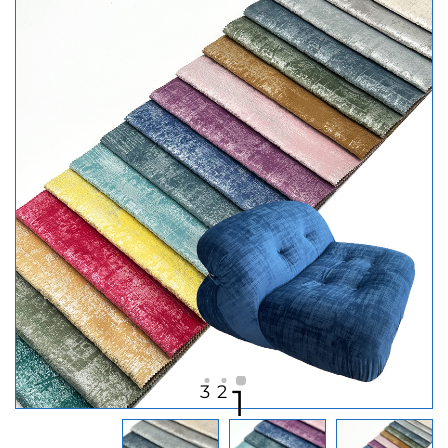
3
2
1