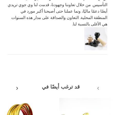
التأسيس. من خلال تعاوننا وجهودنا، قدمت لنا وي جوي تريدي
أيضًا دعمًا ماليًا، ونما عملنا حتى أصبحنا أكبر مورد في
المنطقة المحلية. التعاون والصداقة على مدار هذه السنوات
هي الأغلى بالنسبة لنا.
قد ترغب أيضًا في