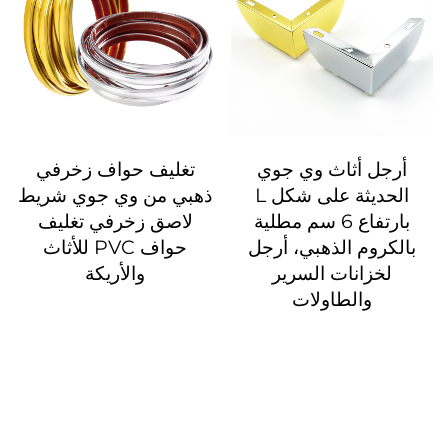
أرجل أثاث وي جوي
تغليف حواف زخرفي
الحديثة على شكل L
ذهبي من وي جوي شريط
بارتفاع 6 سم مطلية
لاصق زخرفي تغليف
بالكروم الذهبي، أرجل
حواف PVC للأثاث
لخزانات السرير
والأريكة
والطاولات