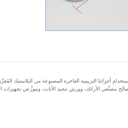
لح مصنِّعي الأرائك، وورش تنجيد الأثاث، وموزِّعي تجهيزات الأثا