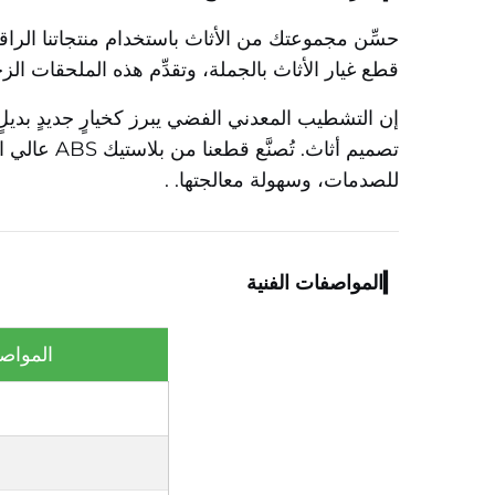
حسِّن مجموعتك من الأثاث باستخدام منتجاتنا الراق
قطع غيار الأثاث بالجملة، وتقدِّم هذه الملحقات الز
إن التشطيب المعدني الفضي يبرز كخيارٍ جديدٍ بديلٍ 
تصميم أثاث.
تُصنَّع ق
للصدمات، وسهولة معالجتها.
.
▎المواصفات الفنية
المواصف