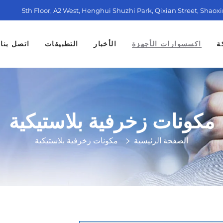
5th Floor, A2 West, Henghui Shuzhi Park, Qixian Street, Shaox
ة
اكسسوارات الأجهزة
الأخبار
التطبيقات
اتصل بنا
مكونات زخرفية بلاستيكية
الصفحة الرئيسية
مكونات زخرفية بلاستيكية