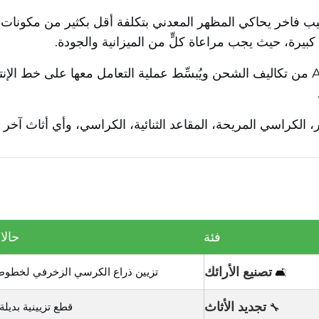
اخر يحاكي المظهر المعدني بتكلفة أقل بكثير من مكونات الفول
ت كبيرة، حيث يجب مراعاة كلٍّ من الميزانية والجودة.
– يقلل مادة الـABS من تكاليف الشحن ويُبسِّط عملية التعامل معها على خط
 الكراسي المريحة، المقاعد الثنائية، الكراسي، وأي أثاث آخر 
فئة
حالا
تصنيع الأرائك
تزيين ذراع الكرسي الزخرفي لخطوط إ
🛋
تجديد الأثاث
قطع تزيينية بديلة
🔧