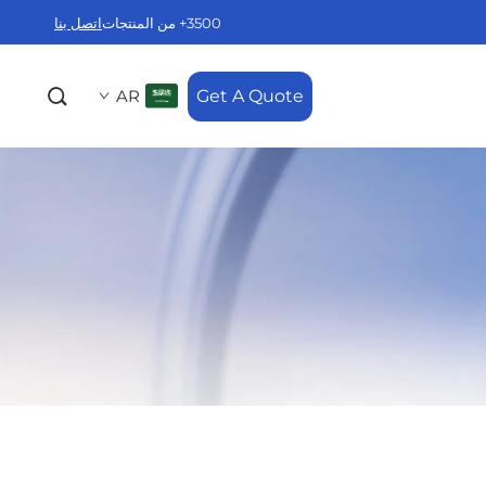
3500+ من المنتجات
اتصل بنا
AR
Get A Quote