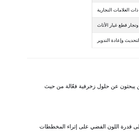
ت العلامات التجارية
تجار قطع غيار الأثاث
حديث وإعادة التدوير
ذين يبحثون عن حلول زخرفية فعّالة من حيث
 interiors، حيث يشير خبراء القطاع إلى قدرة اللون الفضي على إثراء المخططات