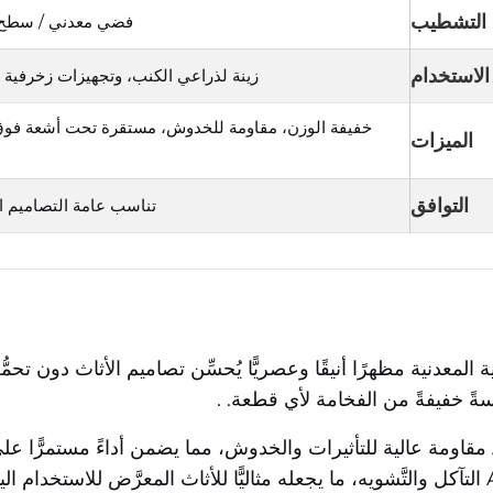
التشطيب
فضي معدني / سطح 
الاستخدام
زينة لذراعي الكنب، وتجهيزات زخرفية لل
خفيفة الوزن، مقاومة للخدوش، مستقرة تحت أشعة فوق 
الميزات
التوافق
تناسب عامة التصاميم ال
المعدنية مظهرًا أنيقًا وعصريًّا يُحسِّن تصاميم الأثاث دون تحمُّ
مسةً خفيفةً من الفخامة لأي قطعة.
.
– يوفِّر بلاستيك الـABS مقاومة عالية للتأثيرات والخدوش، مما يضمن أداءً 