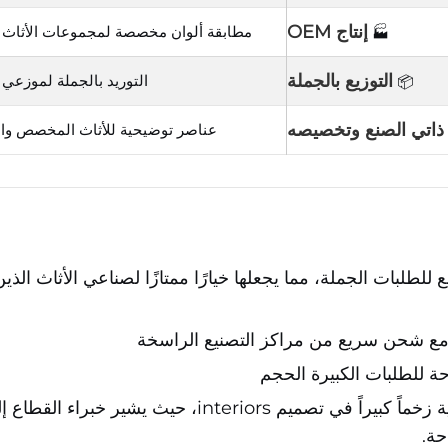
إنتاج OEM
مطابقة ألوان مخصصة لمجموعات الأثاث ذا
🏭
التوزيع بالجملة
التوريد بالجملة لموزعي و
📦
 ذاتي الصنع وتخصيصه
عناصر توضيحية للأثاث المخصص والت
للطلبات الجملة، مما يجعلها خيارًا ممتازًا لصناعي الأثاث ال
مع شحن سريع من مراكز التصنيع الراسخة
 للطلبات الكبيرة الحجم
– تكتسب التشطيبات الفضية زخماً كبيراً في تصميم
حة.