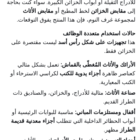
للأدراج الثقيلة أو أبواب الخزائن الكبيرة. سواء كنت بحاجة
إلى
مقابض الخزائن
لخط المطبخ أو
مقابض الأثاث
لمجموعة غرف النوم، فإن هذا المنتج يفوق التوقعات.
حالات استخدام متعددة الوظائف
هذا
تجهيزات على شكل رأس أسد
ليست مقتصرة على
الخزائن فقط.
الأرائك والأثاث المُغطّى بالقماش:
تعمل بشكل مثالي
كعناصر ظاهرة
أجزاء يدوية للكنب
لكراسي الاسترخاء أو
الكنب المعيارية.
صناعة الأثاث:
مثالية للأدراج، والخزائن، والصناديق ذات
الطراز القديم.
أقفال ومستلزمات المباني:
مناسبة للبوابات الرئيسية أو
أبواب الحظائر الداخلية التي تتطلب
أجزاء معدنية قديمة
الطراز
مظهر.