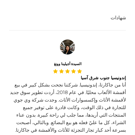
شهادات
السيدة أجيلينا وونغ
إندونيسيا جنوب شرق آسيا
أنا من جاكارتا، إندونيسيا. شركتنا نجحت بشكل كبير في بيع
أقمشة الألعاب محليًا. في عام 2018، أردت تطوير سوق جديد
لأقمشة الأثاث وإكسسوارات الأثاث. وجدت شركة وي جوي
للتجارة في ذلك الوقت، وكانت قادرة على توفير جميع
المنتجات التي أريدها، مما جلب لي راحة كبيرة. بدون عناء
الشراء، كل ما عليّ فعله هو بيع البضائع. وبالتالي، أصبحت
بسرعة أحد كبار تجار التجزئة للأثاث والأقمشة في جاكارتا.