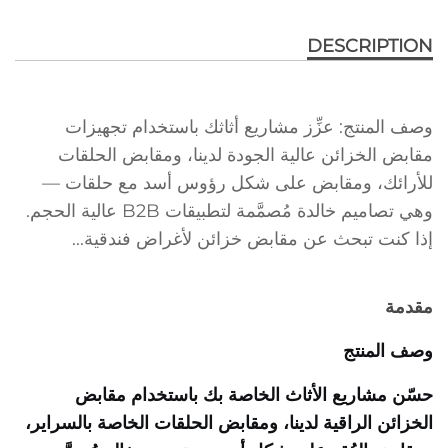
DESCRIPTION
وصف المنتج: عزِّز مشاريع أثاثك باستخدام تجهيزات
مقابض الخزائن عالية الجودة لدينا، ومقابض الحلقات
للأرائك، ومقابض على شكل رؤوس أسد مع حلقات —
وهي تصاميم خالدة مُصمَّمة لتطبيقات B2B عالية الحجم.
إذا كنت تبحث عن مقابض خزائن لأغراض فندقية...
مقدمة
وصف المنتج
حسّن مشاريع الأثاث الخاصة بك باستخدام مقابض
الخزائن الراقية لدينا، ومقابض الحلقات الخاصة بالسراير،