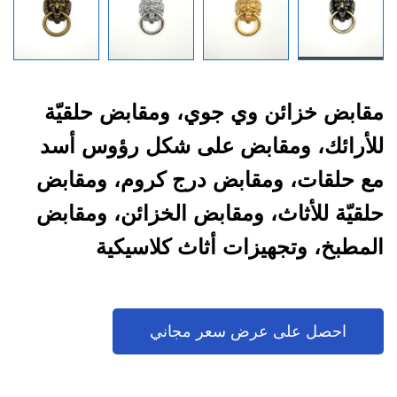
مقابض خزائن وي جوي، ومقابض حلقيّة
للأرائك، ومقابض على شكل رؤوس أسد
مع حلقات، ومقابض درج كروم، ومقابض
حلقيّة للأثاث، ومقابض الخزائن، ومقابض
المطبخ، وتجهيزات أثاث كلاسيكية
احصل على عرض سعر مجاني