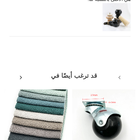
قد ترغب أيضًا في