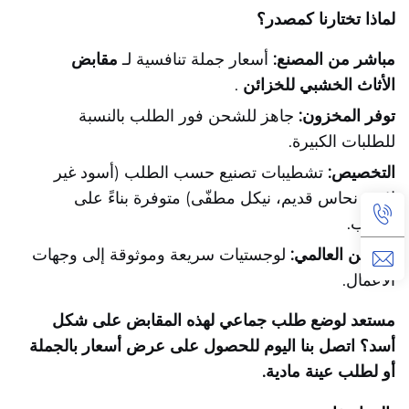
لماذا تختارنا كمصدر؟
مباشر من المصنع:
أسعار جملة تنافسية لـ
مقابض
الأثاث الخشبي للخزائن
.
توفر المخزون:
جاهز للشحن فور الطلب بالنسبة
للطلبات الكبيرة.
التخصيص:
تشطيبات تصنيع حسب الطلب (أسود غير
لامع، نحاس قديم، نيكل مطفّى) متوفرة بناءً على
الطلب.
الشحن العالمي:
لوجستيات سريعة وموثوقة إلى وجهات
الأعمال.
مستعد لوضع طلب جماعي لهذه المقابض على شكل
أسد؟ اتصل بنا اليوم للحصول على عرض أسعار بالجملة
أو لطلب عينة مادية.