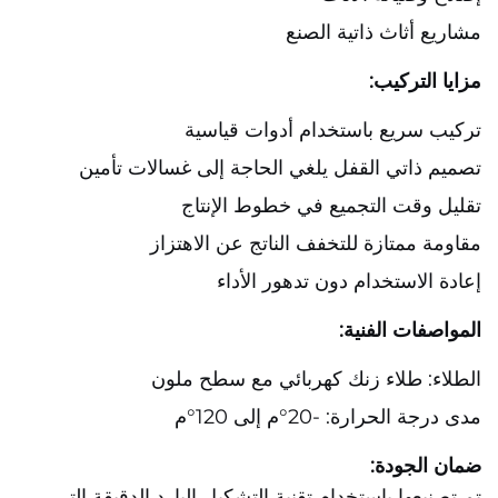
مشاريع أثاث ذاتية الصنع
مزايا التركيب:
تركيب سريع باستخدام أدوات قياسية
تصميم ذاتي القفل يلغي الحاجة إلى غسالات تأمين
تقليل وقت التجميع في خطوط الإنتاج
مقاومة ممتازة للتخفف الناتج عن الاهتزاز
إعادة الاستخدام دون تدهور الأداء
المواصفات الفنية:
الطلاء: طلاء زنك كهربائي مع سطح ملون
مدى درجة الحرارة: -20°م إلى 120°م
ضمان الجودة:
تم تصنيعها باستخدام تقنية التشكيل البارد الدقيقة التي