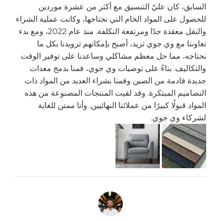
السابق، كان عليّ التنسيق مع أكثر من عشرة موردين
للحصول على المواد الخام التي نحتاجها، وكانت عملية الشراء
والنقل معقدة جدًا ومرتفعة التكلفة. منذ عام 2022، ومع بدء
تعاوننا مع وي جوي تريد، أصبح بإمكانهم تزويدنا بكل ما
نحتاجه، مما حل معظم مشاكلي وساعدنا على توفير الوقت
والتكاليف. بناءً على توصيات وي جوي، قمنا بدمج معدات
جديدة قادمة من الصين وقمنا بشراء العديد من المواد ذات
التصاميم المبتكرة. وقد لقيت المنتجات المصنوعة من هذه
المواد قبولًا كبيرًا من عملائنا النهائيين. وأنا ممتن للغاية
لشركاء وي جوي.