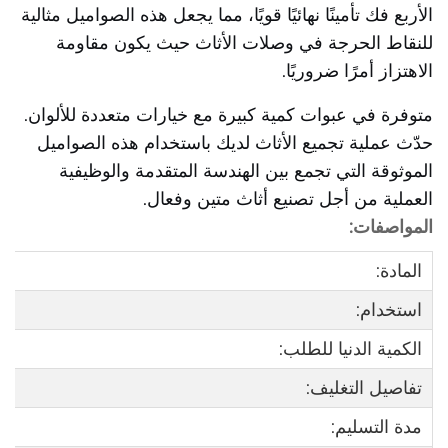
الأربع فك تأمينًا نهائيًا قويًا، مما يجعل هذه الصواميل مثالية
للنقاط الحرجة في وصلات الأثاث حيث يكون مقاومة
الاهتزاز أمرًا ضروريًا.
متوفرة في عبوات كمية كبيرة مع خيارات متعددة للألوان.
حدّث عملية تجميع الأثاث لديك باستخدام هذه الصواميل
الموثوقة التي تجمع بين الهندسة المتقدمة والوظيفية
العملية من أجل تصنيع أثاث متين وفعال.
المواصفات:
المادة:
استخدام:
الكمية الدنيا للطلب:
تفاصيل التغليف:
مدة التسليم: