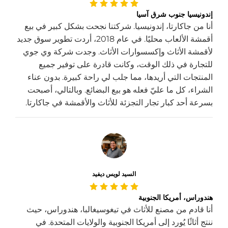
إندونيسيا جنوب شرق آسيا
أنا من جاكارتا، إندونيسيا. شركتنا نجحت بشكل كبير في بيع
أقمشة الألعاب محليًا. في عام 2018، أردت تطوير سوق جديد
لأقمشة الأثاث وإكسسوارات الأثاث. وجدت شركة وي جوي
للتجارة في ذلك الوقت، وكانت قادرة على توفير جميع
المنتجات التي أريدها، مما جلب لي راحة كبيرة. بدون عناء
الشراء، كل ما عليّ فعله هو بيع البضائع. وبالتالي، أصبحت
بسرعة أحد كبار تجار التجزئة للأثاث والأقمشة في جاكارتا.
السيد لويس ديفيد
هندوراس، أمريكا الجنوبية
أنا قادم من مصنع للأثاث في تيغوسيغالبا، هندوراس، حيث
ننتج أثاثًا يُورد إلى أمريكا الجنوبية والولايات المتحدة. في