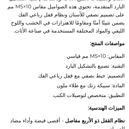
البارد المتقدمة، تحتوي هذه الصواميل مقاس M5×10 مم
على تصميم نصفي للأسنان ونظام قفل رباعي الفك
يضمن تثبيتًا آمنًا ومقاومًا للاهتزازات في الخشب واللوح
الليفي والمواد المختلفة المستخدمة في صناعة الأثاث.
مواصفات المنتج:
المقاس: M5×10 مم قياسي
التقنية: تصنيع بالتشكيل البارد
التصميم: خيط نصفي مع قفل رباعي الفك
المادة: سبيكة زنك مع طلاء ملون
التطبيق: متخصص لتوصيلات الكنب
الميزات الهندسية:
نظام القفل ذو الأربع مفاصل
- أقصى قبضة وأداء مضاد
للدوران