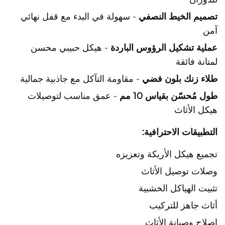
تصميم الخيط النصفي
- سهولة في البدء مع قفل نهائي
آمن
عملية تشكيل الرؤوس الباردة
- هيكل حبيبي محسن
لمتانة فائقة
طلاء زنك بلون فضي
- مقاومة التآكل مع جاذبية جمالية
طول مُحسّن بقياس 10 مم
- عمق مناسب لتوصيلات
هيكل الأثاث
التطبيقات الاحترافية:
تجميع هيكل الأريكة وتعزيزه
وصلات توصيل الأثاث
تثبيت الهياكل الخشبية
أثاث جاهز للتركيب
إصلاح وصيانة الأثاث