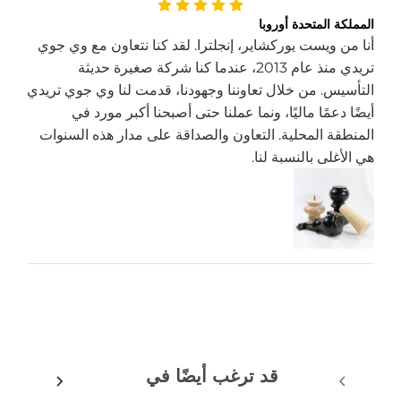
المملكة المتحدة أوروبا
أنا من ويست يوركشاير، إنجلترا. لقد كنا نتعاون مع وي جوي
تريدي منذ عام 2013، عندما كنا شركة صغيرة حديثة
التأسيس. من خلال تعاوننا وجهودنا، قدمت لنا وي جوي تريدي
أيضًا دعمًا ماليًا، ونما عملنا حتى أصبحنا أكبر مورد في
المنطقة المحلية. التعاون والصداقة على مدار هذه السنوات
هي الأغلى بالنسبة لنا.
قد ترغب أيضًا في