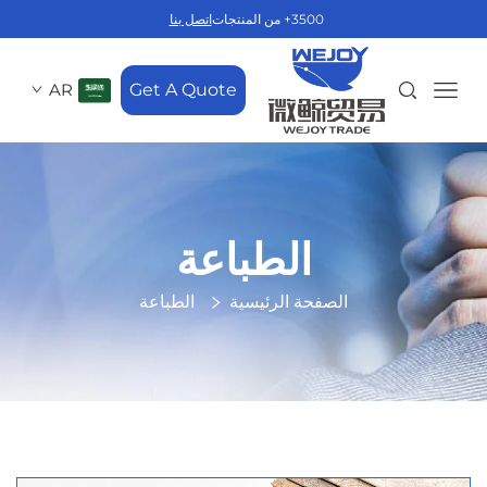
3500+ من المنتجات
اتصل بنا
AR
Get A Quote
الطباعة
الصفحة الرئيسية
الطباعة