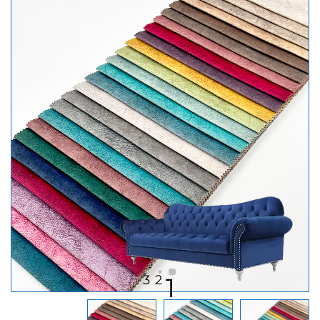
3
2
1