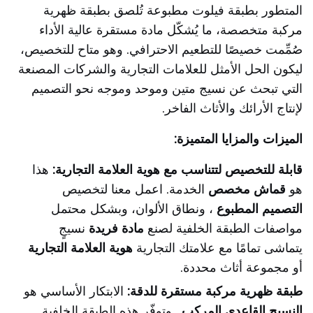
المتطور بطبقة فيلوت مطبوعة تُلصق بطبقة ظهرية
مركبة متخصصة، ما يُشكّل مادة مستقرة عالية الأداء
صُمِّمت خصيصًا للتطعيم الاحترافي. وهو متاح للتخصيص،
ليكون الحل الأمثل للعلامات التجارية والشركات المصنعة
التي تبحث عن نسيج متين وموحد وموجه نحو التصميم
لإنتاج الأرائك والأثاث الفاخر.
الميزات والمزايا المتميزة:
قابلة للتخصيص لتتناسب مع هوية العلامة التجارية:
هذا
هو
قماش مخصص
الخدمة. اعمل معنا لتخصيص
التصميم المطبوع
، ونطاق الألوان، وبشكل محتمل
مواصفات الطبقة الخلفية لصنع
مادة فريدة
نسيجٍ
يتماشى تمامًا مع علامتك التجارية
هوية العلامة التجارية
أو مجموعة أثاث محددة.
طبقة ظهرية مركبة مستقرة للدقة:
الابتكار الأساسي هو
النسيج القاعدي المركب
. وتوفّر هذه الطبقة الخلفية