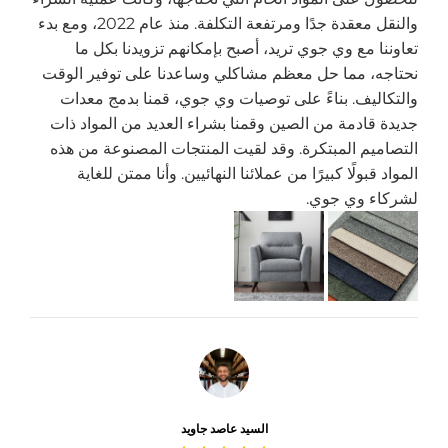
والنقل معقدة جدًا ومرتفعة التكلفة. منذ عام 2022، ومع بدء
تعاوننا مع وي جوي تريد، أصبح بإمكانهم تزويدنا بكل ما
نحتاجه، مما حل معظم مشاكلي وساعدنا على توفير الوقت
والتكاليف. بناءً على توصيات وي جوي، قمنا بدمج معدات
جديدة قادمة من الصين وقمنا بشراء العديد من المواد ذات
التصاميم المبتكرة. وقد لقيت المنتجات المصنوعة من هذه
المواد قبولًا كبيرًا من عملائنا النهائيين. وأنا ممتن للغاية
لشركاء وي جوي.
السيد عاصد جاويد