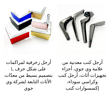
أرجل كنب معدنية من
أرجل زخرفية لمراكمات
علامة وي جوي، أجزاء
على شكل حرف L
تجهيزات أثاث، أرجل كنب
بتصميم بسيط من معدّات
وكراسي سوداء،
الأثاث التابعة لشركة وي
إكسسوارات كنب
جوي