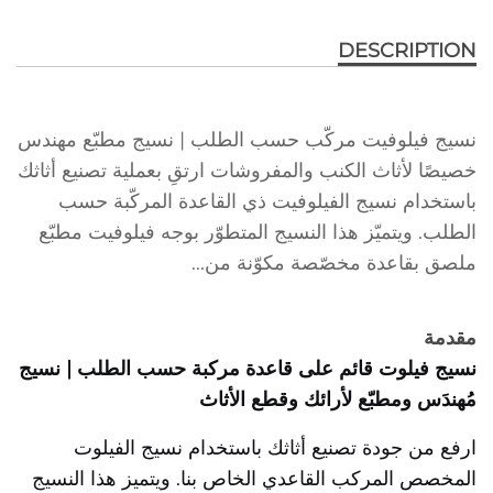
DESCRIPTION
نسيج فيلوفيت مركّب حسب الطلب | نسيج مطبّع مهندس
خصيصًا لأثاث الكنب والمفروشات ارتقِ بعملية تصنيع أثاثك
باستخدام نسيج الفيلوفيت ذي القاعدة المركّبة حسب
الطلب. ويتميّز هذا النسيج المتطوّر بوجه فيلوفيت مطبّع
ملصق بقاعدة مخصّصة مكوّنة من...
مقدمة
نسيج فيلوت قائم على قاعدة مركبة حسب الطلب | نسيج
مُهندَس ومطبّع لأرائك وقطع الأثاث
ارفع من جودة تصنيع أثاثك باستخدام نسيج الفيلوت
المخصص المركب القاعدي الخاص بنا. ويتميز هذا النسيج