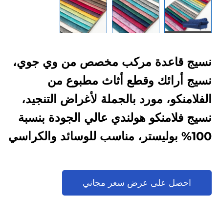
نسيج قاعدة مركب مخصص من وي جوي،
نسيج أرائك وقطع أثاث مطبوع من
الفلامنكو، مورد بالجملة لأغراض التنجيد،
نسيج فلامنكو هولندي عالي الجودة بنسبة
100% بوليستر، مناسب للوسائد والكراسي
وديكور المنازل والمشاريع التجارية
احصل على عرض سعر مجاني