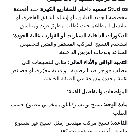
Studios تصميم داخلي للمشاريع الكبيرة:
حدد أقمشة
مخصصة لتجديد الفنادق، أو إنشاء الشقق الفاخرة، أو
سلاسل المطاعم حيث يُطلب مظهرٌ فريد ومتناسق.
الديكورات الداخلية للسيارات أو القوارب عالية الجودة:
استخدم النسيج المركب المستقر والمتين لتخصيص
المقاعد ولوحات التزيين الداخلية.
التنجيد الواقي والأداء العالي:
مثالي للتطبيقات التي
تتطلب حواجز ضد الرطوبة، أو متانة معزَّزة، أو خصائص
تقنية محددة مدمجة في الطبقة الخلفية.
المواصفات والتفاصيل الفنية:
مادة الوجه:
نسيج بوليستر/نايلون مخملي مطبوع حسب
الطلب
القاعدة:
نسيج مركب مهندس (مثل: نسيج غير منسوج
ملصق، أو نسيج مدعوم بشبكة)