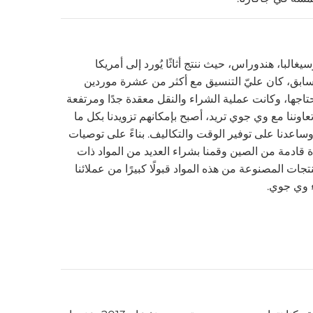
غالبا، هندوراس، حيث ننتج أثاثًا يُورد إلى أمريكا
السابق، كان عليّ التنسيق مع أكثر من عشرة موردين
تاجها، وكانت عملية الشراء والنقل معقدة جدًا ومرتفعة
ام 2022، ومع بدء تعاوننا مع وي جوي تريد، أصبح بإمكانهم تزويدنا بكل ما
عدنا على توفير الوقت والتكاليف. بناءً على توصيات
قادمة من الصين وقمنا بشراء العديد من المواد ذات
تجات المصنوعة من هذه المواد قبولًا كبيرًا من عملائنا
اء وي جوي.