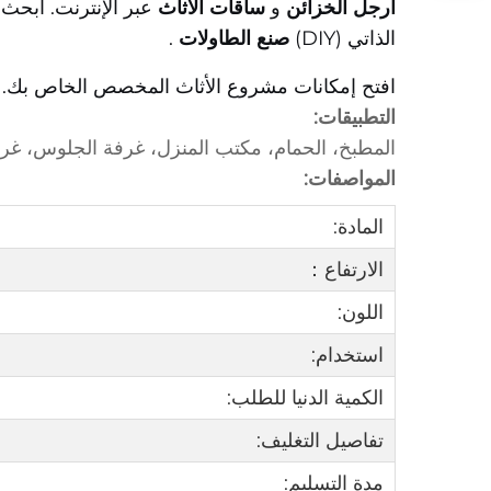
أرجل الخزائن
و
ساقات الأثاث
عبر الإنترنت. ابح
الذاتي (DIY)
صنع الطاولات
.
افتح إمكانات مشروع الأثاث المخصص الخاص بك. أضف 
التطبيقات:
المطبخ، الحمام، مكتب المنزل، غرفة الجلوس، غرف
المواصفات:
المادة:
الارتفاع：
اللون:
استخدام:
الكمية الدنيا للطلب:
تفاصيل التغليف:
مدة التسليم: