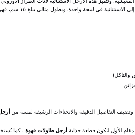
معيشية. وتتميّز هذه الأرجل الاستثنائية لأثاث الطراز الأورو
فاخر، ما يرفع من قيمة أي
 والتآكل)
زائن.
 وتضيف التفاصيل الدقيقة والانحناءات الرشيقة لمسة من
أرجل
قام الأول لتكون قطعة جذابة
أرجل طاولات قهوة
، كما تُستخ