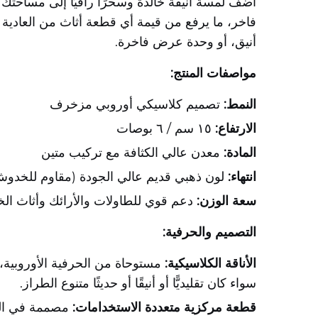
أضف لمسة أنيقة خالدة وسحرًا راقيًا إلى مساحتك ال
أنيق، أو وحدة عرض فاخرة.
مواصفات المنتج:
النمط:
تصميم كلاسيكي أوروبي مزخرف
الارتفاع:
١٥ سم / ٦ بوصات
المادة:
معدن عالي الكثافة مع تركيب متين
انتهاء:
لون ذهبي قديم عالي الجودة (مقاوم للخدوش
سعة الوزن:
دعم قوي للطاولات والأرائك وأثاث الخ
التصميم والحرفية:
الأناقة الكلاسيكية:
مستوحاة من الحرفية الأوروبية،
سواء كان تقليديًّا أو أنيقًا أو حديثًا متنوع الطراز.
قطعة مركزية متعددة الاستخدامات:
مصممة في الم