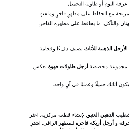
غرفة النوم أو طاولة التجميل.
مريحة مع الحفاظ على مظهرٍ فاخرٍ وملفتٍ.
لبهتان والتآكل، ما يحافظ على مظهره الفاخر.
الأرجل الذهبية للأثاث
تضيف دفءًا وفخامة
نشاء مجموعة مخصصة
أرجل طاولات قهوة
تعكس
 أثاثك جميلًا وعمليًا في آنٍ واحد.
شطيب الذهبي العتيق
لإنشاء قطعة مركزية. اعثر
خرفة
و
أرجل أريكة فاخرة
للمظهر الراقي. اشترِ