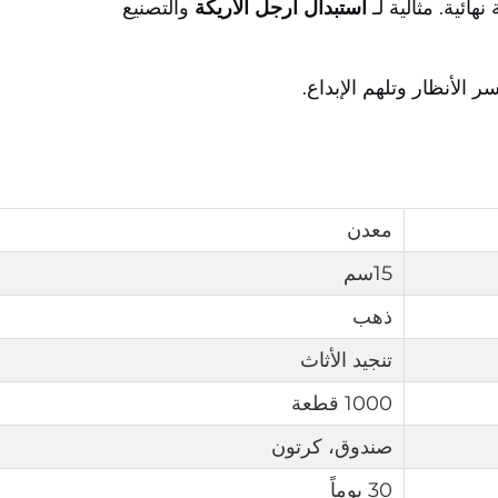
هائية. مثالية لـ
استبدال أرجل الأريكة
والتصنيع
الأنظار وتلهم الإبداع.
معدن
15سم
ذهب
تنجيد الأثاث
1000 قطعة
صندوق، كرتون
30 يوماً