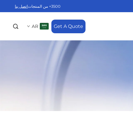
3500+ من المنتجات
اتصل بنا
AR
Get A Quote