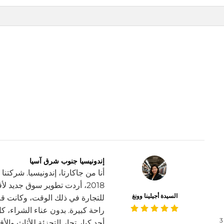
إندونيسيا جنوب شرق آسيا
أنا من جاكارتا، إندونيسيا. شركتن
2018، أردت تطوير سوق جديد
السيدة أجيلينا وونغ
للتجارة في ذلك الوقت، وكانت قا
راحة كبيرة. بدون عناء الشراء، كل
3
أحد كبار تجار التجزئة للأثاث والأ