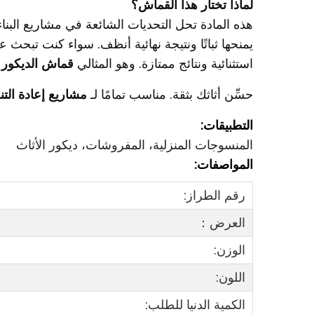
لماذا تختار هذا القماش؟
هذه المادة تحل التحديات الشائعة في مشاريع البناء 
يمنحها ثباتًا ونتيجة نهائية أنظف. سواء كنت تبحث 
استثنائية ونتائج ممتازة. وهو المثالي
قماش الديكور 
حسِّن أثاثك بثقة. مناسب تمامًا لـ
مشاريع إعادة التن
التطبيقات:
المنسوجات المنزلية، المفروشات، ديكور الأثاث
المواصفات:
رقم الطراز:
العرض：
الوزن:
اللون:
الكمية الدنيا للطلب: