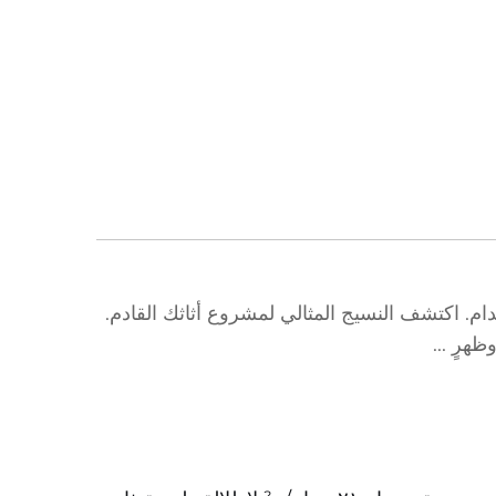
 — متين وسهل الاستخدام. اكتشف النسيج المثالي لمشروع أثاثك القادم.