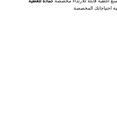
نع أغطية قابلة للارتداء مخصصة
كمادة لتغطية
تلبية احتياجاتك المخصصة.