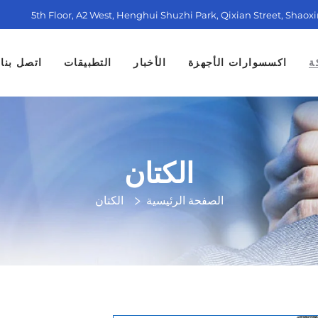
5th Floor, A2 West, Henghui Shuzhi Park, Qixian Street, Shaox
ة
اكسسوارات الأجهزة
الأخبار
التطبيقات
اتصل بنا
الكتان
الصفحة الرئيسية
الكتان