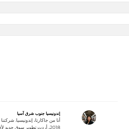
إندونيسيا جنوب شرق آسيا
أنا من جاكارتا، إندونيسيا. شركتن
2018، أردت تطوير سوق جديد