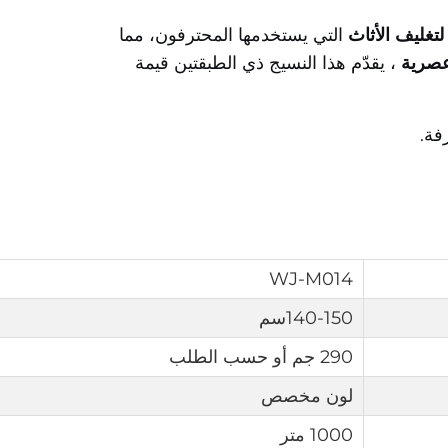
لتغليف الأثاث
التي يستخدمها المحترفون، مما
 عصرية
، يقدّم هذا النسيج ذي الطبقتين قيمة
فة.
WJ-M014
140-150سم
290 جم أو حسب الطلب
لون مخصص
1000 متر