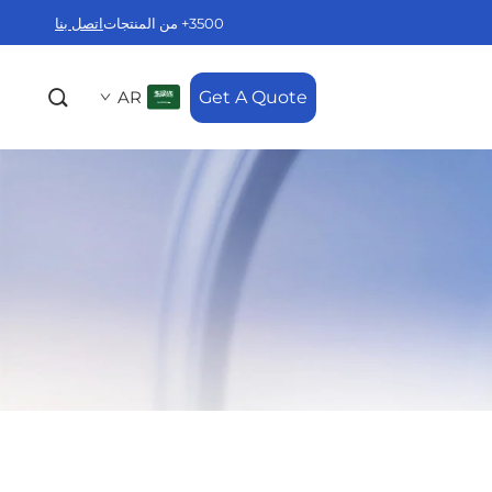
3500+ من المنتجات
اتصل بنا
AR
Get A Quote