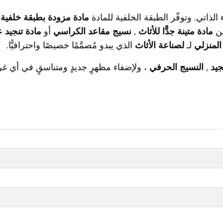
الذاتي. وتوفّر الطبقة الخلفية للمادة
مادة مزودة بطبقة خلفية 
عن
مادة متينة جدًّا للأثاث
,
نسيج مقاعد الكراسي
أو
مادة تنجيد
المنزلي
لـ
لصناعة الأثاث
الذي يبدو مُصمَّمًا خصيصًا واحترافيًّا.
جيد
,
النسيج الحرفي
، ولإضفاء مظهرٍ جديدٍ ومتناسقٍ في أي غر