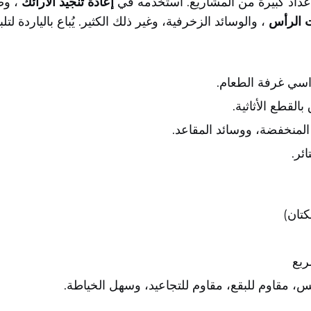
أعداد كبيرة من المشاريع. استخدمه في
إعادة تنجيد الأرائك
، وص
 الرأس
، والوسائد الزخرفية، وغير ذلك الكثير. يُباع بالياردة ل
راسي غرفة الطعام.
لقطع الأثاثية.
 المنخفضة، ووسائد المقاعد.
ئر.
مس، مقاوم للبقع، مقاوم للتجاعيد، وسهل الخياطة.