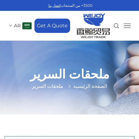
3500+ من المنتجات
اتصل بنا
AR
Get A Quote
ملحقات السرير
الصفحة الرئيسية
ملحقات السرير