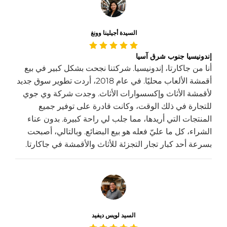
السيدة أجيلينا وونغ
إندونيسيا جنوب شرق آسيا
أنا من جاكارتا، إندونيسيا. شركتنا نجحت بشكل كبير في بيع
أقمشة الألعاب محليًا. في عام 2018، أردت تطوير سوق جديد
لأقمشة الأثاث وإكسسوارات الأثاث. وجدت شركة وي جوي
للتجارة في ذلك الوقت، وكانت قادرة على توفير جميع
المنتجات التي أريدها، مما جلب لي راحة كبيرة. بدون عناء
الشراء، كل ما عليّ فعله هو بيع البضائع. وبالتالي، أصبحت
بسرعة أحد كبار تجار التجزئة للأثاث والأقمشة في جاكارتا.
السيد لويس ديفيد