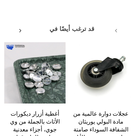
قد ترغب أيضًا في
عجلات دوارة عالمية من
أغطية أزرار ديكورات
مادة البولي يوريثان
الأثاث بالجملة من وي
الشفافة السوداء صامتة
جوي، أجزاء معدنية