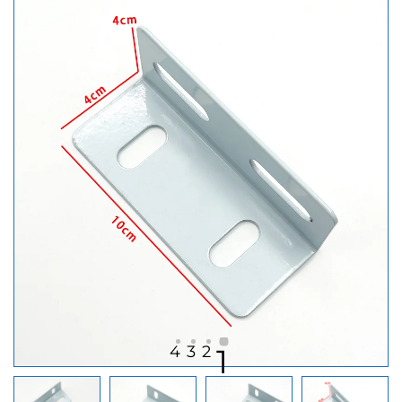
4
3
2
1