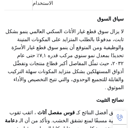
الاستخدام
سياق السوق
لا يزال سوق قطع غيار الأثاث السكني العالمي ينمو بشكل
ثابت، مدفوعًا بالطلب المتزايد على المكونات المتينة
والوظيفية
ومن المتوقع أن ينمو سوق قطع غيار الأسرّة
تحديدًا بمعدل نمو سنوي مركب قدره ٧,١٪ حتى عام
٢٠٣٢، حيث تمثِّل المفاصل أكبر قطاع منتجات
وتفضِّل
أذواق المستهلكين بشكل متزايد المكونات سهلة التركيب
والقابلة للتجميع الوحدوي، والتي تتيح التخصيص والأداء
الموثوق
.
نصائح التثبيت
لتحقيق أفضل النتائج كـ
قوس مفصل أثاث
، اثقب ثقوب
توجيهية مسبقًا لمنع تشقق الخشب. وتأكد من أن الـ
دعامة