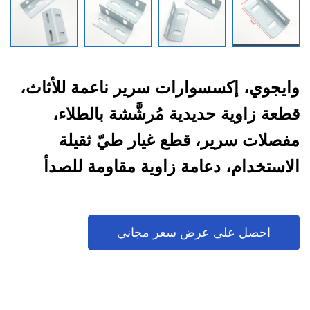
وايجوي، إكسسوارات سرير ناعمة للأثاث،
قطعة زاوية حديدية مُرشَّشة بالطلاء،
مفصلات سرير، قطع غيار طيّ ثقيلة
الاستخدام، دعامة زاوية مقاومة للصدأ
احصل على عرض سعر مجاني