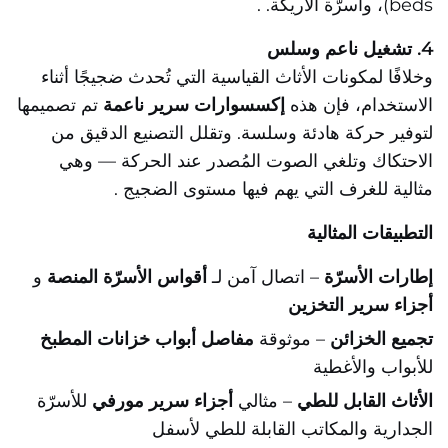
beds)، وأسرّة الأريكة.
.
4. تشغيل ناعم وسلس
وخلافًا لمكونات الأثاث القياسية التي تُحدث ضجيجًا أثناء
الاستخدام، فإن هذه
إكسسوارات سرير ناعمة
تم تصميمها
لتوفير حركة هادئة وسلسة. وتقلل التصنيع الدقيق من
الاحتكاك وتلغي الصوت المُصدر عند الحركة — وهي
مثالية للغرف التي يهم فيها مستوى الضجيج
.
التطبيقات المثالية
إطارات الأسرّة
– اتصال آمن لـ
أقواس الأسرّة المنصة
و
أجزاء سرير التخزين
تجميع الخزائن
– موثوقة
مفاصل أبواب خزانات المطبخ
للأبواب والأغطية
الأثاث القابل للطي
– مثالي
أجزاء سرير مورفي
للأسرّة
الجدارية والمكاتب القابلة للطي لأسفل