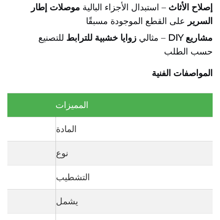
إصلاح الأثاث
– استبدال الأجزاء البالية
موصلات إطار
السرير
على القطع الموجودة مسبقًا
مشاريع DIY
– مثالي
زوايا خشبية للترابط
للتصنيع
حسب الطلب
المواصفات الفنية
المميزات
المادة
نوع
التشطيب
يشمل