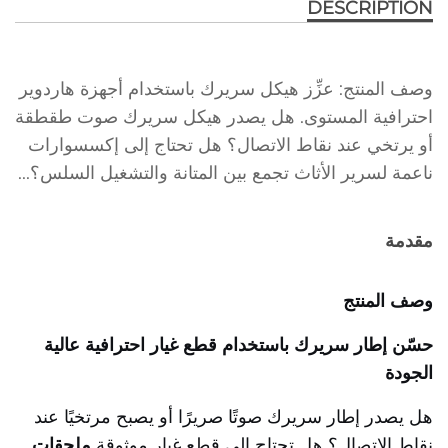
DESCRIPTION
وصف المنتج: عزِّز هيكل سريرك باستخدام أجهزة هاردوير
احترافية المستوى. هل يصدر هيكل سريرك صوت طقطقة
أو يرتخي عند نقاط الاتصال؟ هل تحتاج إلى إكسسوارات
ناعمة لسرير الأثاث تجمع بين المتانة والتشغيل السلس؟...
مقدمة
وصف المنتج
حسّن إطار سريرك باستخدام قطع غيار احترافية عالية
الجودة
هل يصدر إطار سريرك صوتًا صريرًا أو يصبح مرتخيًا عند
نقاط الاتصال؟ هل تحتاج إلى قطع غيار موثوقة
ملحقات