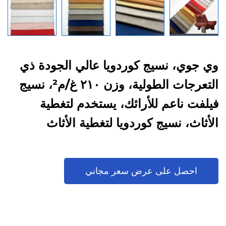
وي جوي، نسيج كوردويا عالي الجودة ذي
التعرجات الطولية، وزن ٢١٠ غ/م²، نسيج
فيلفت ناعم للأرائك، يستخدم لتغطية
الأثاث، نسيج كوردويا لتغطية الأثاث
احصل على عرض سعر مجاني