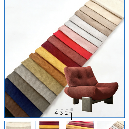
4
3
2
1