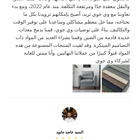
والنقل معقدة جدًا ومرتفعة التكلفة. منذ عام 2022، ومع بدء
تعاوننا مع وي جوي تريد، أصبح بإمكانهم تزويدنا بكل ما
نحتاجه، مما حل معظم مشاكلي وساعدنا على توفير الوقت
والتكاليف. بناءً على توصيات وي جوي، قمنا بدمج معدات
جديدة قادمة من الصين وقمنا بشراء العديد من المواد ذات
التصاميم المبتكرة. وقد لقيت المنتجات المصنوعة من هذه
المواد قبولًا كبيرًا من عملائنا النهائيين. وأنا ممتن للغاية
لشركاء وي جوي.
السيد عاصد جاويد