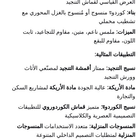
العرض القياسي لقماش التنجيد
بناء:
كوردوয় منسوج أو مُنسوج بالغزل المحوري مع
تشطيب مخملي
الميزات:
ملمس ناعم، متين، مقاوم للتجاعيد، ثابت
اللون، مقاوم للبقع
التطبيقات المثالية:
نسيج التنجيد:
ممتاز
أقمشة التنجيد
لمصنّعي الأثاث
وورش التنجيد
مادة الأريكة:
عالية الجودة
مادة الأريكة
لمشاريع السكن
والتجارة
نسيج الكوردوয়:
متميز
قماش الكوردوروي
للتطبيقات
التصميمية العصرية والكلاسيكية
المنسوجات المنزلية:
متعدد الاستخدامات
المنسوجات
المنزلية
لمتطلبات التصميم الداخلي المتنوعة