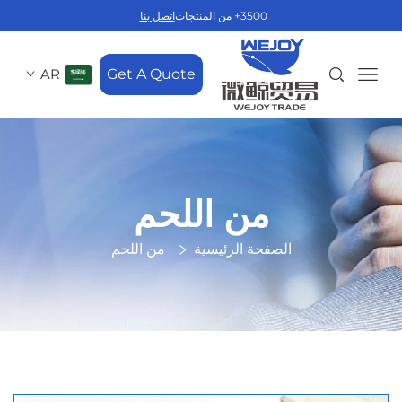
3500+ من المنتجات
اتصل بنا
AR
Get A Quote
من اللحم
الصفحة الرئيسية
من اللحم