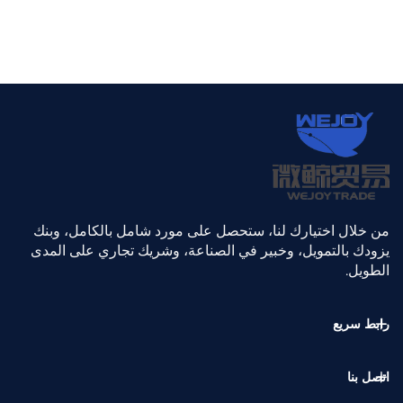
من خلال اختيارك لنا، ستحصل على مورد شامل بالكامل، وبنك
يزودك بالتمويل، وخبير في الصناعة، وشريك تجاري على المدى
الطويل.
رابط سريع
اتصل بنا