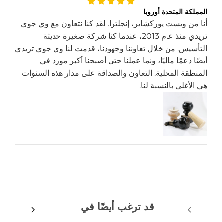
المملكة المتحدة أوروبا
أنا من ويست يوركشاير، إنجلترا. لقد كنا نتعاون مع وي جوي
تريدي منذ عام 2013، عندما كنا شركة صغيرة حديثة
التأسيس. من خلال تعاوننا وجهودنا، قدمت لنا وي جوي تريدي
أيضًا دعمًا ماليًا، ونما عملنا حتى أصبحنا أكبر مورد في
المنطقة المحلية. التعاون والصداقة على مدار هذه السنوات
هي الأغلى بالنسبة لنا.
قد ترغب أيضًا في