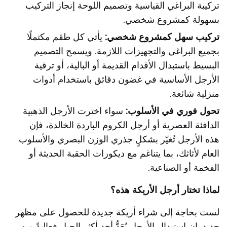
تركيبة البراغي القياسية وتصميم اللوحة إنجاز التركيب
بسهولة كمشروع شخصي.
تركيب سهل كمشروع شخصي:
يأتي كل طقم مكتملًا
بجميع البراغي والتجهيزات اللازمة. ويسمح التصميم
البسيط باستبدال الأقدام القديمة أو البالية، أو ترقية
الأرجل الأساسية في غضون دقائق باستخدام أدوات
منزلية شائعة.
تحول فوري في الأسلوب:
سواء اخترت الأرجل الذهبية
الدافئة العصرية أو أرجل الكروم الباردة الخالدة، فإن
هذه الأرجل تُغيّر بشكلٍ جذري الوزن البصري والأسلوب
العام لأثاثك، بما يتناغم مع ديكورات الحقبة الحديثة أو
الفخمة أو الصناعية.
لماذا تختار أرجل الأريكة هذه؟
لست بحاجة إلى شراء أريكة جديدة للحصول على مظهر
جديد. إن استبدال الأرجل يُعَدُّ أحد أكثر الحيل فعاليةً من