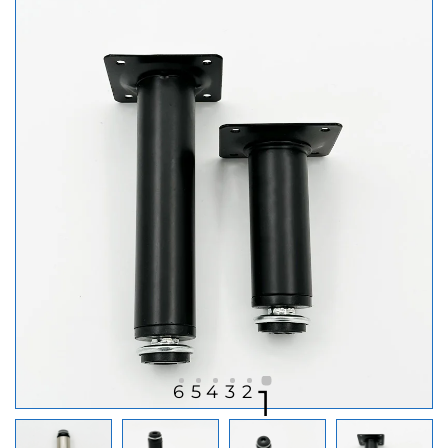
6
5
4
3
2
1