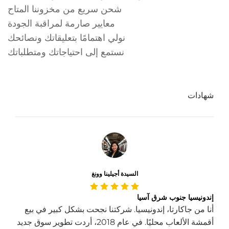
شحن سريع من مخزوننا المتاح
معايير صارمة لمراقبة الجودة
نولي اهتمامًا بتعليقاتك ونصائحك
نستمع إلى احتياجاتك ومتطلباتك
شهادات
السيدة أجيلينا وونغ
إندونيسيا جنوب شرق آسيا
أنا من جاكارتا، إندونيسيا. شركتنا نجحت بشكل كبير في بيع
أقمشة الألعاب محليًا. في عام 2018، أردت تطوير سوق جديد