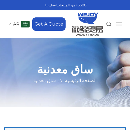
3500+ من المنتجات
اتصل بنا
AR
Get A Quote
ساق معدنية
الصفحة الرئيسية
ساق معدنية