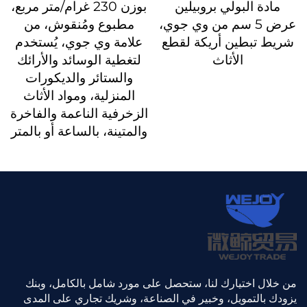
مادة البولي بروبيلين
بوزن 230 غرام/متر مربع،
عرض 5 سم من وي جوي،
مطبوع ومُنقوش، من
شريط تبطين أريكة لقطع
علامة وي جوي، يُستخدم
الأثاث
لتغطية الوسائد والأرائك
والستائر والديكورات
المنزلية، ومواد الأثاث
الزخرفية الناعمة والفاخرة
والمتينة، بالساعة أو بالمتر
من خلال اختيارك لنا، ستحصل على مورد شامل بالكامل، وبنك
يزودك بالتمويل، وخبير في الصناعة، وشريك تجاري على المدى