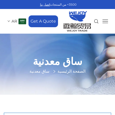
3500+ من المنتجات
اتصل بنا
AR
Get A Quote
ساق معدنية
الصفحة الرئيسية
ساق معدنية