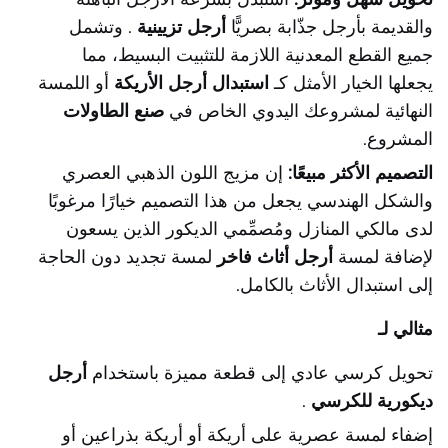
والقديمة بأرجل جذّابة بصريًّا
أرجل تزيينية
. وتشمل
جميع القطع المعدنية اللازمة للتثبيت البسيط، مما
يجعلها الخيار الأمثل كـ
استبدال أرجل الأريكة
أو اللمسة
النهائية لمشروعك اليدوي الخاص في
صنع الطاولات
المشروع.
التصميم الأكثر مبيعًا:
إن مزيج اللون الذهبي العصري
والشكل الهندسي يجعل من هذا التصميم خيارًا مرغوبًا
لدى مالكي المنازل ومُصمِّمي الديكور الذين يسعون
لإضافة لمسة
أرجل أثاث فاخر
لمسة تجديد دون الحاجة
إلى استبدال الأثاث بالكامل.
مثالي لـ
تحويل كرسي عادي إلى قطعة مميزة باستخدام
أرجل
ديكورية للكرسي
.
إضفاء لمسة عصرية على أريكة أو أريكة بذراعين أو