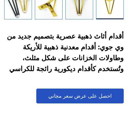
أقدام أثاث ذهبية عصرية بتصميم جديد من
وي جوي: أقدام معدنية ذهبية للأريكة
وطاولات الخزانات على شكل مثلث،
وتُستخدم كأقدام ديكورية رائجة للكراسي
احصل على عرض سعر مجاني