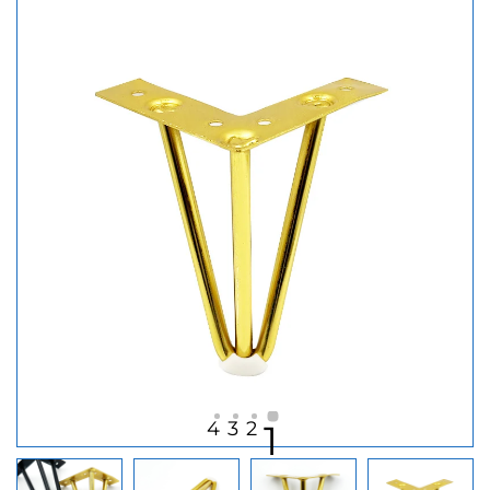
4
3
2
1