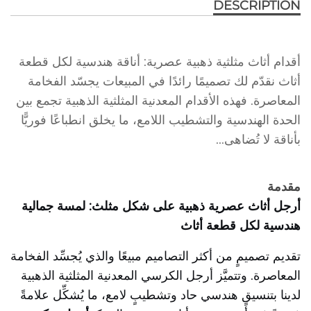
DESCRIPTION
أقدام أثاث مثلثية ذهبية عصرية: أناقة هندسية لكل قطعة
أثاث نقدّم لك تصميمًا رائدًا في المبيعات يجسّد الفخامة
المعاصرة. فهذه الأقدام المعدنية المثلثية الذهبية تجمع بين
الحدة الهندسية والتشطيب اللامع، ما يخلق انطباعًا فوريًّا
بأناقة لا تُضاهى...
مقدمة
أرجل أثاث عصرية ذهبية على شكل مثلث: لمسة جمالية
هندسية لكل قطعة أثاث
تقديم تصميمٍ من أكثر التصاميم مبيعًا والذي يُجسِّد الفخامة
المعاصرة. وتتميَّز أرجل الكرسي المعدنية المثلثية الذهبية
لدينا بتنسيقٍ هندسي حاد وتشطيبٍ لامع، ما يُشكِّل علامةً