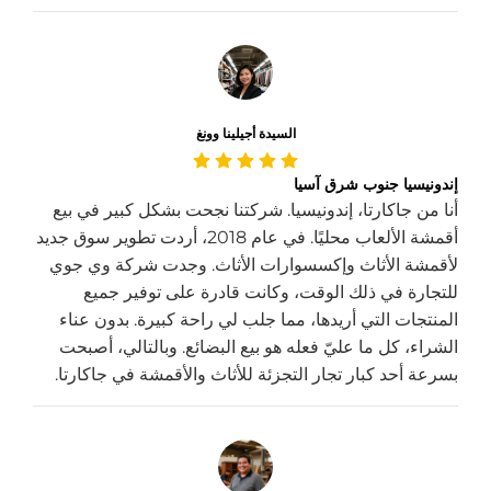
السيدة أجيلينا وونغ
إندونيسيا جنوب شرق آسيا
أنا من جاكارتا، إندونيسيا. شركتنا نجحت بشكل كبير في بيع
أقمشة الألعاب محليًا. في عام 2018، أردت تطوير سوق جديد
لأقمشة الأثاث وإكسسوارات الأثاث. وجدت شركة وي جوي
للتجارة في ذلك الوقت، وكانت قادرة على توفير جميع
المنتجات التي أريدها، مما جلب لي راحة كبيرة. بدون عناء
الشراء، كل ما عليّ فعله هو بيع البضائع. وبالتالي، أصبحت
بسرعة أحد كبار تجار التجزئة للأثاث والأقمشة في جاكارتا.