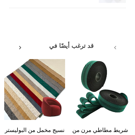
قد ترغب أيضًا في
شريط مطاطي مرن من
نسيج مخمل من البوليستر