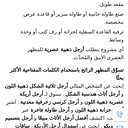
مقعد طويل.
صنع طاولة جانبية أو طاولة سرير أو قاعدة عرض
مخصصة.
ترقية القاعدة السفلية لخزانة أو رف كتب أو وحدة
وسائط.
أي مشروع يتطلب
أرجل ذهبية عصرية
للمظهر
العصري الأنيق والمُحدَّث.
تسوَّق المظهر الرائج باستخدام الكلمات المفتاحية الأكثر
بحثًا
إبحث عن الشخص المثالي
أرجل ثلاثية الشكل ذهبية اللون
و
أرجل أثاث هندسية الشكل
. تسوق لـ
أرجل أريكة
عصرية ذهبية اللون
و
أرجل كرسي زخرفية معدنية
. اشترِ
أرجل خزانة ذهبية اللون
و
أرجل طاولة فاخرة
عبر
الإنترنت. اكتشف
أفضل أرجل الأثاث مبيعًا
و
أرجل بتصميم
فن الديكو
. ابحث عن
استبدال أرجل الأريكة
,
ساقات