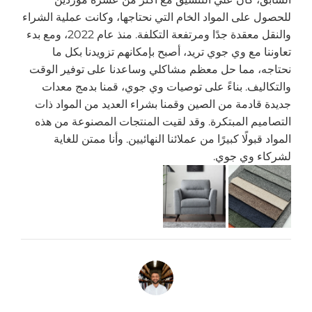
للحصول على المواد الخام التي نحتاجها، وكانت عملية الشراء
والنقل معقدة جدًا ومرتفعة التكلفة. منذ عام 2022، ومع بدء
تعاوننا مع وي جوي تريد، أصبح بإمكانهم تزويدنا بكل ما
نحتاجه، مما حل معظم مشاكلي وساعدنا على توفير الوقت
والتكاليف. بناءً على توصيات وي جوي، قمنا بدمج معدات
جديدة قادمة من الصين وقمنا بشراء العديد من المواد ذات
التصاميم المبتكرة. وقد لقيت المنتجات المصنوعة من هذه
المواد قبولًا كبيرًا من عملائنا النهائيين. وأنا ممتن للغاية
لشركاء وي جوي.