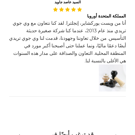
السيد عاصد جاويد
المملكة المتحدة أوروبا
أنا من ويست يوركشاير، إنجلترا. لقد كنا نتعاون مع وي جوي
تريدي منذ عام 2013، عندما كنا شركة صغيرة حديثة
التأسيس. من خلال تعاوننا وجهودنا، قدمت لنا وي جوي تريدي
أيضًا دعمًا ماليًا، ونما عملنا حتى أصبحنا أكبر مورد في
المنطقة المحلية. التعاون والصداقة على مدار هذه السنوات
هي الأغلى بالنسبة لنا.
قد ترغب أيضًا في