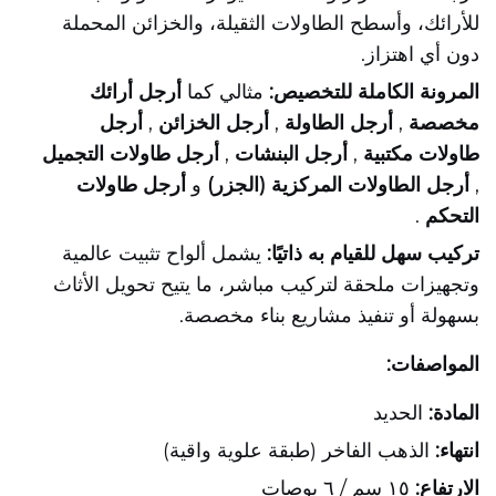
للأرائك، وأسطح الطاولات الثقيلة، والخزائن المحملة
دون أي اهتزاز.
المرونة الكاملة للتخصيص:
مثالي كما
أرجل أرائك
مخصصة
,
أرجل الطاولة
,
أرجل الخزائن
,
أرجل
طاولات مكتبية
,
أرجل البنشات
,
أرجل طاولات التجميل
,
أرجل الطاولات المركزية (الجزر)
و
أرجل طاولات
التحكم
.
تركيب سهل للقيام به ذاتيًا:
يشمل ألواح تثبيت عالمية
وتجهيزات ملحقة لتركيب مباشر، ما يتيح تحويل الأثاث
بسهولة أو تنفيذ مشاريع بناء مخصصة.
المواصفات:
المادة:
الحديد
انتهاء:
الذهب الفاخر (طبقة علوية واقية)
الارتفاع:
١٥ سم / ٦ بوصات