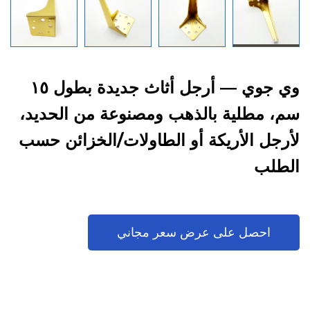
وي جوي — أرجل أثاث جديدة بطول ١٥
سم، مطلية بالذهب ومصنوعة من الحديد،
لأرجل الأريكة أو الطاولات/الخزائن حسب
الطلب
احصل على عرض سعر مجاني