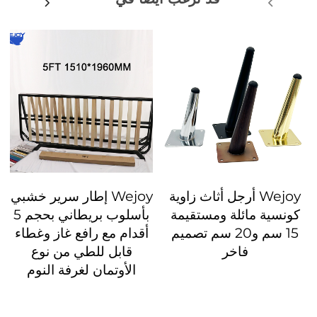
Wejoy أرجل أثاث زاوية
Wejoy إطار سرير خشبي
كونسية مائلة ومستقيمة
بأسلوب بريطاني بحجم 5
15 سم و20 سم تصميم
أقدام مع رافع غاز وغطاء
فاخر
قابل للطي من نوع
الأوتمان لغرفة النوم