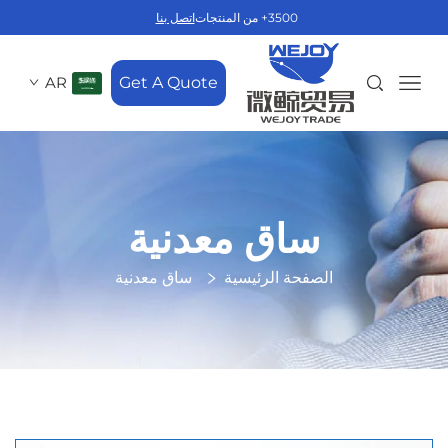
3500+ من المنتجات
اتصل بنا
AR
Get A Quote
ساق معدنية
الصفحة الرئيسية
ساق معدنية