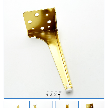
4
3
2
1