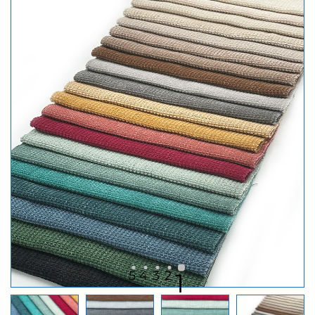
5
4
3
2
1