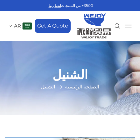
3500+ من المنتجات
اتصل بنا
AR
Get A Quote
الشنيل
الصفحة الرئيسية
الشنيل