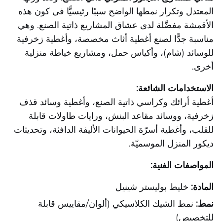
المعتدل وتكرار نمطها الواضح سببًا رئيسيًّا في كون هذه
الأقمشة مفضَّلة لدى عشاق المشاريع ذاتية الصنع. وهي
مناسبة جدًّا لصنع أغطية أثاث مخصصة، وأغطية زخرفية
للوسائد (شام)، وأكياس حمل، ومشاريع خياطة منزلية
أخرى.
الاستخدامات الشائعة:
أغطية أرائك وكراسي ذاتية الصنع، وأغطية وسائد قذف
زخرفية، ووسائد مقاعد البنش، ورايات طاولات قابلة
للقلب، وأغطية أسرّة الحيوانات الأليفة الدافئة، وتحديثات
ديكور المنزل الموسميّة.
المواصفات الفنية:
المادة:
خليط بوليستر شينيل
نمط:
نمط الشيك الكلاسيكي (ألوان/مقاييس قابلة
للتخصيص)