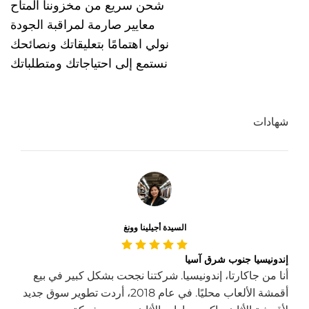
شحن سريع من مخزوننا المتاح
معايير صارمة لمراقبة الجودة
نولي اهتمامًا بتعليقاتك ونصائحك
نستمع إلى احتياجاتك ومتطلباتك
شهادات
السيدة أجيلينا وونغ
إندونيسيا جنوب شرق آسيا
أنا من جاكارتا، إندونيسيا. شركتنا نجحت بشكل كبير في بيع
أقمشة الألعاب محليًا. في عام 2018، أردت تطوير سوق جديد