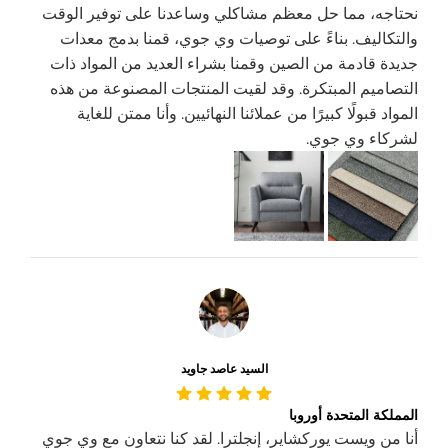
نحتاجه، مما حل معظم مشاكلي وساعدنا على توفير الوقت
والتكاليف. بناءً على توصيات وي جوي، قمنا بدمج معدات
جديدة قادمة من الصين وقمنا بشراء العديد من المواد ذات
التصاميم المبتكرة. وقد لقيت المنتجات المصنوعة من هذه
المواد قبولًا كبيرًا من عملائنا النهائيين. وأنا ممتن للغاية
لشركاء وي جوي.
السيد عاصد جاويد
المملكة المتحدة أوروبا
أنا من ويست يوركشاير، إنجلترا. لقد كنا نتعاون مع وي جوي