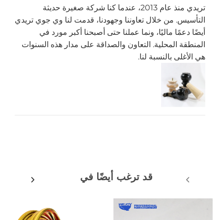
تريدي منذ عام 2013، عندما كنا شركة صغيرة حديثة
التأسيس. من خلال تعاوننا وجهودنا، قدمت لنا وي جوي تريدي
أيضًا دعمًا ماليًا، ونما عملنا حتى أصبحنا أكبر مورد في
المنطقة المحلية. التعاون والصداقة على مدار هذه السنوات
هي الأغلى بالنسبة لنا.
قد ترغب أيضًا في