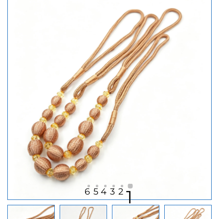
6
5
4
3
2
1