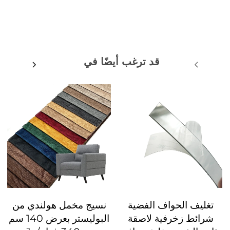
قد ترغب أيضًا في
تغليف الحواف الفضية
نسيج مخمل هولندي من
شرائط زخرفية لاصقة
البوليستر بعرض 140 سم