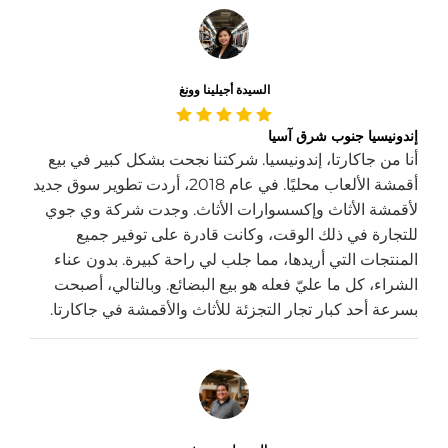
السيدة أجيلينا وونغ
إندونيسيا جنوب شرق آسيا
أنا من جاكارتا، إندونيسيا. شركتنا نجحت بشكل كبير في بيع
أقمشة الألعاب محليًا. في عام 2018، أردت تطوير سوق جديد
لأقمشة الأثاث وإكسسوارات الأثاث. وجدت شركة وي جوي
للتجارة في ذلك الوقت، وكانت قادرة على توفير جميع
المنتجات التي أريدها، مما جلب لي راحة كبيرة. بدون عناء
الشراء، كل ما عليّ فعله هو بيع البضائع. وبالتالي، أصبحت
بسرعة أحد كبار تجار التجزئة للأثاث والأقمشة في جاكارتا.