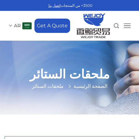
3500+ من المنتجات
اتصل بنا
AR
Get A Quote
ملحقات الستائر
الصفحة الرئيسية
ملحقات الستائر