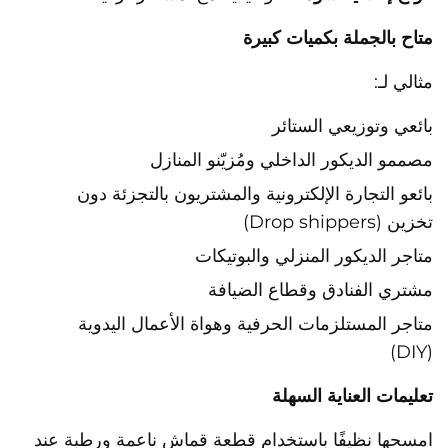
متاح بالجملة بكميات كبيرة
مثالي لـ:
بائعي وتوزيعي الستائر
مصممو الديكور الداخلي ومُزيّنو المنازل
بائعو التجارة الإلكترونية والمشتريون بالتجزئة دون
تخزين (Drop shippers)
متاجر الديكور المنزلي والبوتيكات
مشتري الفنادق وقطاع الضيافة
متاجر المستلزمات الحرفية وهواة الأعمال اليدوية
(DIY)
تعليمات العناية السهلة
امسحها نظيفًا باستخدام قطعة قماش ناعمة ورطبة عند