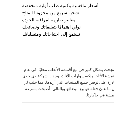
أسعار تنافسية وكمية طلب أولية منخفضة
شحن سريع من مخزوننا المتاح
معايير صارمة لمراقبة الجودة
نولي اهتمامًا بتعليقاتك ونصائحك
نستمع إلى احتياجاتك ومتطلباتك
ا نجحت بشكل كبير في بيع أقمشة الألعاب محليًا. في عام
 لأقمشة الأثاث وإكسسوارات الأثاث. وجدت شركة وي جوي
درة على توفير جميع المنتجات التي أريدها، مما جلب لي
 ما عليّ فعله هو بيع البضائع. وبالتالي، أصبحت بسرعة
قمشة في جاكارتا.