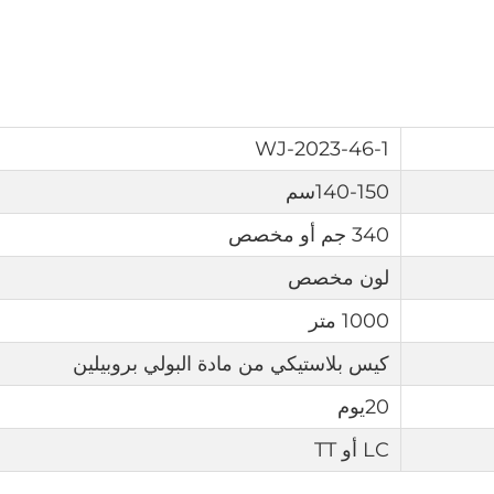
WJ-2023-46-1
140-150سم
340 جم أو مخصص
لون مخصص
1000 متر
كيس بلاستيكي من مادة البولي بروبيلين
20يوم
LC أو TT