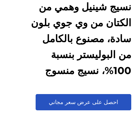
نسيج شينيل وهمي من
الكتان من وي جوي بلون
سادة، مصنوع بالكامل
من البوليستر بنسبة
100%، نسيج منسوج
خشن للاستخدام في
التنجيد
احصل على عرض سعر مجاني