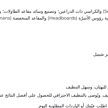
 شينيل
للبهتان، وسهل التنظيف
. ويُوصى بالتنظيف الاحترافي للحصول على أفضل النتائج عند 
لب عيّنتك أو الياردات المطلوبة اليوم.