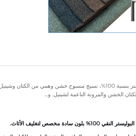
نسيج تنجيد بلون سادة، مصنوع بالكامل من البوليستر بنسبة 100%، نسيج منسوج خش
للكتان الخشن والمرونة الناعمة لشينيل. و...
دة مخصص لتغليف الأثاث.