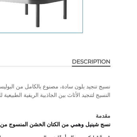
DESCRIPTION
النسيج لتنجيد الأثاث بين الجاذبية الريفية الطبيعية 
مقدمة
نسج شينيل وهمي من الكتان الخشن المنسوج من البوليستر النقي 100% بلون سا