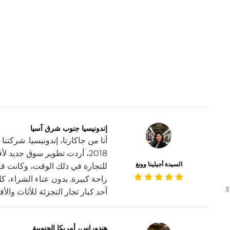
إندونيسيا جنوب شرق آسيا
أنا من جاكارتا، إندونيسيا. شركتن
2018، أردت تطوير سوق جديد
السيدة أجيلينا وونغ
للتجارة في ذلك الوقت، وكانت قا
راحة كبيرة. بدون عناء الشراء، كل
3
أحد كبار تجار التجزئة للأثاث والأ
هندوراس، أمريكا الجنوبية