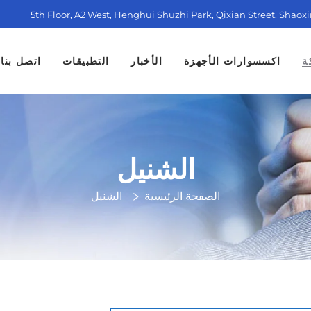
5th Floor, A2 West, Henghui Shuzhi Park, Qixian Street, Shaox
ة
اكسسوارات الأجهزة
الأخبار
التطبيقات
اتصل بنا
الشنيل
الصفحة الرئيسية
الشنيل