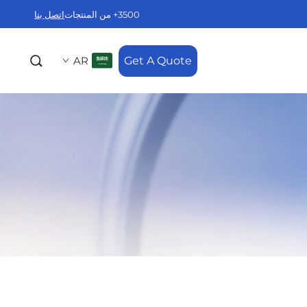
3500+ من المنتجات
اتصل بنا
AR
Get A Quote