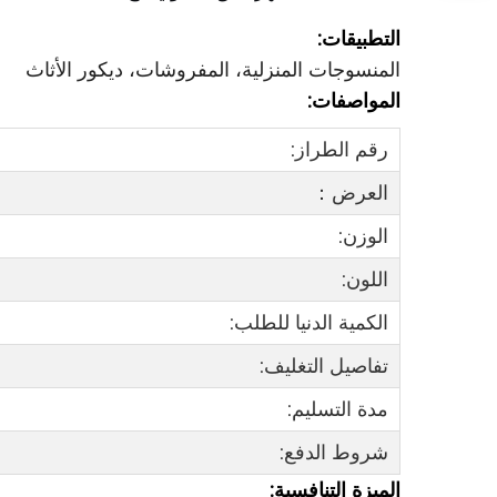
التطبيقات:
المنسوجات المنزلية، المفروشات، ديكور الأثاث
المواصفات:
رقم الطراز:
العرض：
الوزن:
اللون:
الكمية الدنيا للطلب:
تفاصيل التغليف:
مدة التسليم:
شروط الدفع:
الميزة التنافسية: