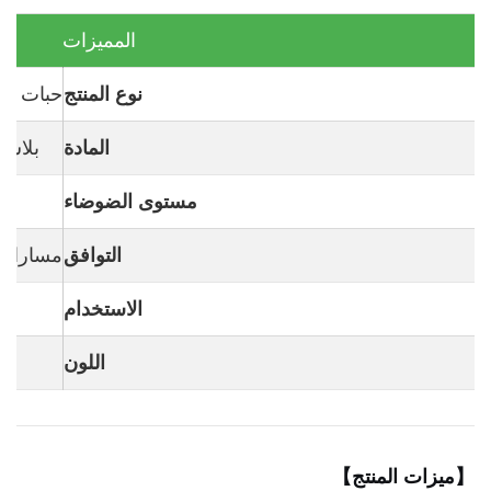
المميزات
نوع المنتج
حبات فا
المادة
بلاست
مستوى الضوضاء
التوافق
مسارات 
الاستخدام
ال
اللون
【ميزات المنتج】