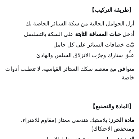
【طريقة التركيب】
أزل الحوامل الحالية من سكة الستائر الخاصة بك
أدخل
حبات المسافة الثابتة
على السكة بالتسلسل
ثبّت خطافات الستائر على كل حامل
علِّق ستارك وجرّب الانزلاق السلس والهادئ
متوافق مع معظم سكك الستائر القياسية. لا تتطلب أدوات
خاصة.
【المادة والتصنيع】
مادة الخرز:
بلاستيك هندسي ممتاز (مقاوم للاهتراء،
ومنخفض الاحتكاك)