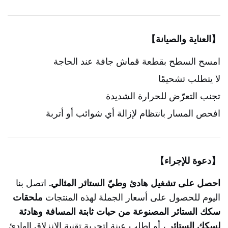
【العناية والصيانة】
امسح السطح بقطعة قماش جافة عند الحاجة
لا يتطلب تشحيمًا
تجنب التعرّض للحرارة الشديدة
افحص المسار بانتظام لإزالة أي شوائب أو أتربة
【دعوة للإجراء】
احصل على تشغيل هادئ وطيّ الستائر المثالي.
اتصل بنا
اليوم للحصول على أسعار الجملة لهذه المنتجات
ملحقات
سكك الستائر المصنوعة من حبات ثابتة المسافة وهادئة
لسكك الستائر
، أو اطلب عينة لتجربة تقنية الانزلاق الهادئ