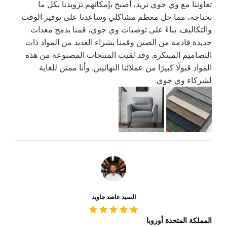
تعاوننا مع وي جوي تريد، أصبح بإمكانهم تزويدنا بكل ما
نحتاجه، مما حل معظم مشاكلي وساعدنا على توفير الوقت
والتكاليف. بناءً على توصيات وي جوي، قمنا بدمج معدات
جديدة قادمة من الصين وقمنا بشراء العديد من المواد ذات
التصاميم المبتكرة. وقد لقيت المنتجات المصنوعة من هذه
المواد قبولًا كبيرًا من عملائنا النهائيين. وأنا ممتن للغاية
لشركاء وي جوي.
السيد عاصد جاويد
المملكة المتحدة أوروبا