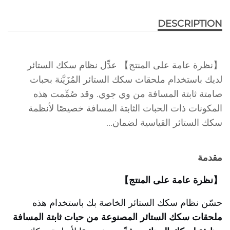
DESCRIPTION
【نظرة عامة على المنتج】 عدِّل نظام سكك الستائر
لديك باستخدام ملحقات سكك الستائر المُزَيَّنة بحبات
صامتة ثابتة المسافة من وي جوي. وقد صُمِّمت هذه
المكونات ذات الحبات الثابتة المسافة خصيصًا لأنظمة
سكك الستائر القياسية لضمان...
مقدمة
【نظرة عامة على المنتج】
حسّن نظام سكك الستائر الخاصة بك باستخدام هذه
ملحقات سكك الستائر المصنوعة من حبات ثابتة المسافة