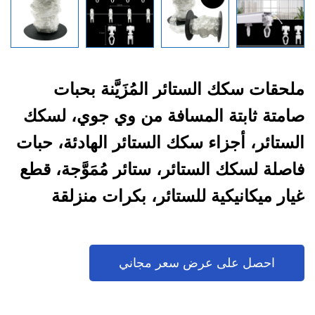
ملحقات سكك الستائر المُزَيَّنة بحبات
صامتة ثابتة المسافة من وي جوي، لسكك
الستائر، أجزاء سكك الستائر الهادئة، حبات
فاصلة لسكك الستائر، ستائر مُمَوَّجة، قطع
غيار ميكانيكية للستائر، بكرات منزلقة
لسكك الستائر
احصل على عرض سعر مجاني