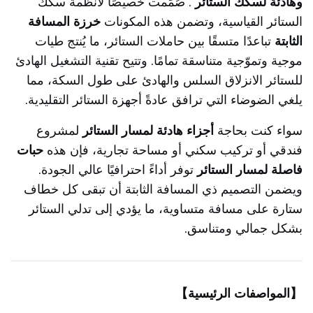
وهادئة لسكك الستائر
. صُمِّمت خصيصًا لأنظمة سكك
الستائر القياسية، وتضمن هذه المكونات
خرزة المسافة
الثابتة
تباعدًا متسقًا بين حاملات الستائر، ما يُنتج طيات
موجية وتموّجية متناسقة تمامًا. وتتيح تقنية التشغيل الهادئ
للستائر الانزلاق السلس والهادئ على طول السكة، مما
يلغي الضوضاء التي ترافق عادةً أجهزة الستائر التقليدية.
سواء كنت بحاجة
أجزاء هادئة لمسار الستائر
لمشروع
فندقي أو تركيب سكني أو مساحة تجارية، فإن هذه
حبات
فاصلة لمسار الستائر
توفر أداءً احترافيًا عالي الجودة.
ويضمن التصميم ذي المسافة الثابتة أن تبقى كل خطاف
ستارة على مسافة متساوية، ما يؤدي إلى تدلي الستائر
بشكل جمالي ومتناسق.
【المواصفات الرئيسية】