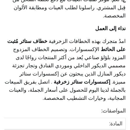
قِبل المشتري. راسلونا لطلب العينات ومطابقة الألوان
المخصصة.
نداء إلى العمل
امدُ متجرك بهذه الخطافات الزخرفية
خطاف ستائر مُثبت
على الحائط
الإكسسوارات. وتصميم الخطاف المزدوج
المزود بلؤلؤ صناعي يُعد من أكثر المنتجات رواجًا لدى
مصممي الديكور الداخلي وموردي الفنادق وتجار تجزئة
ديكور المنازل الذين يبحثون عن إكسسوارات ستائر
مميزة.
إكسسوارات ستائر زخرفية
. اتصل بفريق المبيعات
بالجملة لدينا اليوم للحصول على أسعار الجملة، والعينات
المجانية، وخيارات التشطيب المخصصة.
المواصفات:
المادة: