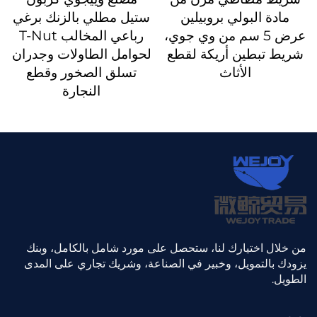
مادة البولي بروبيلين
ستيل مطلي بالزنك برغي
عرض 5 سم من وي جوي،
رباعي المخالب T-Nut
شريط تبطين أريكة لقطع
لحوامل الطاولات وجدران
الأثاث
تسلق الصخور وقطع
النجارة
من خلال اختيارك لنا، ستحصل على مورد شامل بالكامل، وبنك
يزودك بالتمويل، وخبير في الصناعة، وشريك تجاري على المدى
الطويل.