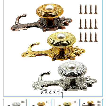
6
5
4
3
2
1