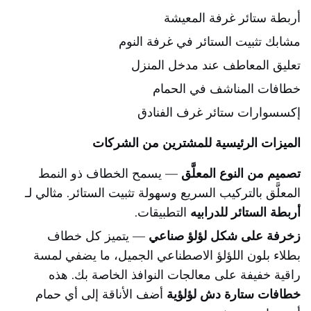
أربطة ستائر غرفة المعيشة
مشابك تثبيت الستائر في غرفة النوم
تعليق المعاطف عند مدخل المنزل
خطافات المناشف في الحمام
إكسسوارات ستائر غرف الفنادق
الميزات الرئيسية للمشترين من الشركات
تصميم من النوع المعلَّق
— يسمح الخطاف ذو النمط
المعلَّق بالتركيب السريع وسهولة تثبيت الستائر. مثالي لـ
أربطة الستائر للدرابيه
التطبيقات.
زخرفة على شكل لؤلؤ صناعي
— يتميز كل خطاف
بطلاء بلون اللؤلؤ الاصطناعي الجميل، ما يضفي لمسة
راقية خفيفة على معالجات النوافذ الخاصة بك. هذه
خطافات ستارة دش لؤلؤية
أضف الأناقة إلى أي حمام