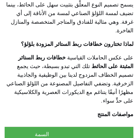
يسمح تصميم النوع المعلَّق بتثبيت سهل على الحائط، بينما
تضيف لمسة اللؤلؤ الصناعي لمسة من الأناقة إلى أي
غرفة. وهي مثالية للفنادق والمتاجر المتخصصة والمنازل
الفاخرة.
لماذا تختارون خطافات ربط الستائر المزودة بلؤلؤ؟
على عكس الحاملات القياسية
خطافات ربط الستائر
المثبتة على الحائط
تلك التي تبدو بسيطة، حيث يجمع
تصميم الخطاف المزدوج لدينا بين الوظيفية والجاذبية
الزخرفية. وتضفي التفاصيل المصنوعة من اللؤلؤ الصناعي
مظهرًا أنيقًا يتناغم مع الديكورات العصرية والكلاسيكية
على حدٍّ سواء
.
مواصفات المنتج
السمة