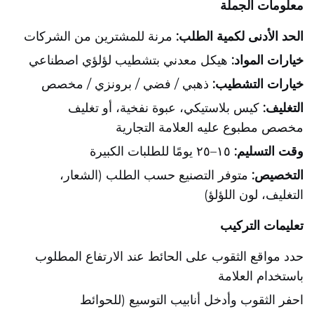
معلومات الجملة
الحد الأدنى لكمية الطلب:
مرنة للمشترين من الشركات
خيارات المواد:
هيكل معدني بتشطيب لؤلؤي اصطناعي
خيارات التشطيب:
ذهبي / فضي / برونزي / مخصص
التغليف:
كيس بلاستيكي، عبوة نفخية، أو تغليف
مخصص مطبوع عليه العلامة التجارية
وقت التسليم:
١٥–٢٥ يومًا للطلبات الكبيرة
التخصيص:
متوفر التصنيع حسب الطلب (الشعار،
التغليف، لون اللؤلؤ)
تعليمات التركيب
حدد مواقع الثقوب على الحائط عند الارتفاع المطلوب
باستخدام العلامة
احفر الثقوب وأدخل أنابيب التوسيع (للحوائط