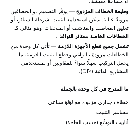
أو مساحة معيشة
.
وظيفة الخطاف المزدوج
— يوفّر التصميم ذو الخطافين
مرونةً عالية. يمكن استخدامه لتثبيت أشرطة الستائر، أو
تعليق المعاطف والمناشف أو الملحقات. وهو مثالي كـ
الخطافات الخاصة بستائر النوافذ
.
تشمل جميع قطع الأجهزة اللازمة
— تأتي كل وحدة من
الخطافات مزودة بالبراغي وقطع التثبيت اللازمة، ما
يجعل التركيب سهلًا سواءً للمقاولين أو لمستخدمي
المشاريع الذاتية (DIY)
.
ما المدرج في كل وحدة بالجملة
خطاف جداري مزدوج مع لؤلؤ صناعي
مسامير التثبيت
أنابيب التوسُّع (حسب الحاجة)