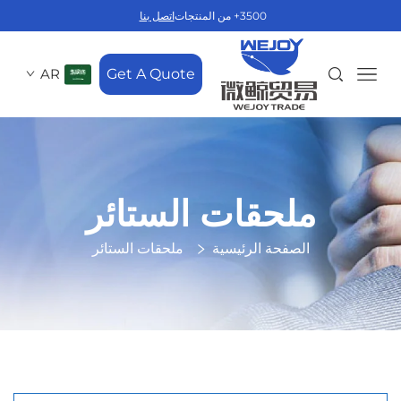
3500+ من المنتجات
اتصل بنا
AR
Get A Quote
ملحقات الستائر
الصفحة الرئيسية
ملحقات الستائر