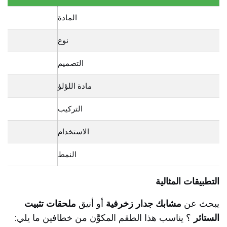
المادة
نوع
التصميم
مادة اللؤلؤ
التركيب
الاستخدام
النمط
التطبيقات المثالية
يبحث عن
مشابك جدار زخرفية
أو أنيق
ملحقات تثبيت
الستائر
؟ يناسب هذا الطقم المكوَّن من خطافين ما يلي: