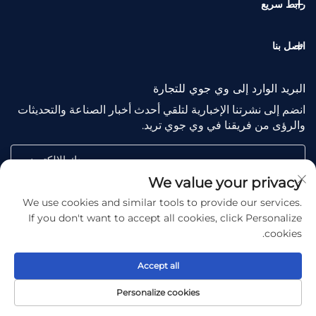
رابط سريع
اتصل بنا
البريد الوارد إلى وي جوي للتجارة
انضم إلى نشرتنا الإخبارية لتلقي أحدث أخبار الصناعة والتحديثات
والرؤى من فريقنا في وي جوي تريد.
بريدك الإلكتروني
We value your privacy
We use cookies and similar tools to provide our services.
Subscribe
If you don't want to accept all cookies, click Personalize
cookies.
Accept all
Copyright © Shaoxing Wejoy Trade Co., Ltd. All Rights
Personalize cookies
Reserved -
سياسة الخصوصية
-
مدونة