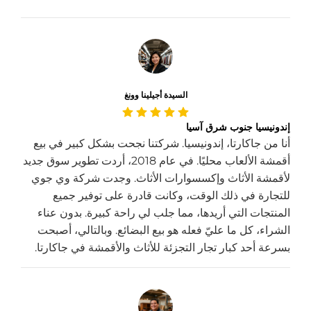
السيدة أجيلينا وونغ
إندونيسيا جنوب شرق آسيا
أنا من جاكارتا، إندونيسيا. شركتنا نجحت بشكل كبير في بيع
أقمشة الألعاب محليًا. في عام 2018، أردت تطوير سوق جديد
لأقمشة الأثاث وإكسسوارات الأثاث. وجدت شركة وي جوي
للتجارة في ذلك الوقت، وكانت قادرة على توفير جميع
المنتجات التي أريدها، مما جلب لي راحة كبيرة. بدون عناء
الشراء، كل ما عليّ فعله هو بيع البضائع. وبالتالي، أصبحت
بسرعة أحد كبار تجار التجزئة للأثاث والأقمشة في جاكارتا.