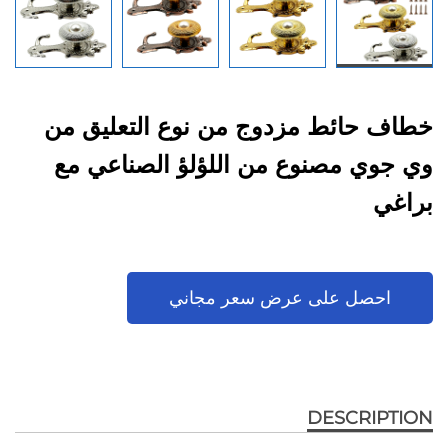
خطاف حائط مزدوج من نوع التعليق من
وي جوي مصنوع من اللؤلؤ الصناعي مع
براغي
احصل على عرض سعر مجاني
DESCRIPTION