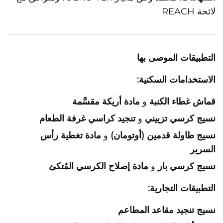
لائحة REACH
التطبيقات الموصى بها
الاستخدامات السكنية:
قماش غطاء الكنبة
و
مادة أريكة مقسَّمة
نسيج كرسي تزييني
و
تنجيد كراسي غرفة الطعام
نسيج طاولة قدمين (أوتومان)
و
مادة تغطية رأس
السرير
نسيج كرسي بار
و
مادة إصلاح الكرسي المُتكئ
التطبيقات التجارية:
نسيج تنجيد مقاعد المطاعم