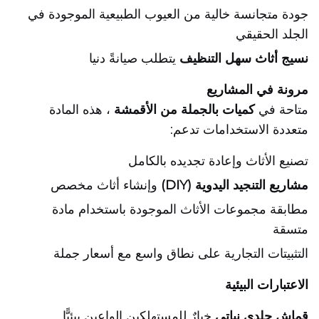
جودة متجانسة خالية من العيوب الطبيعية الموجودة في
الجلد الحقيقي
نسيج أثاث سهل التنظيف
يتطلب صيانةً دنيا
مرونة في المشاريع
متاحة في
كميات بالجملة من الأقمشة
، هذه المادة
متعددة الاستخدامات تدعم:
تصنيع الأثاث وإعادة تجديده بالكامل
مشاريع التنجيد اليدوية (DIY)
وإنشاء أثاث مخصص
مطابقة مجموعات الأثاث الموجودة باستخدام مادة
متسقة
التثبيتات التجارية على نطاق واسع مع أسعار جملة
الاعتبارات البيئية
قماش جلدي نباتي
خيارٌ للمستهلكين الواعين بيئيًّا