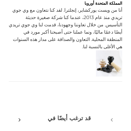
المملكة المتحدة أوروبا
أنا من ويست يوركشاير، إنجلترا. لقد كنا نتعاون مع وي جوي
تريدي منذ عام 2013، عندما كنا شركة صغيرة حديثة
التأسيس. من خلال تعاوننا وجهودنا، قدمت لنا وي جوي تريدي
أيضًا دعمًا ماليًا، ونما عملنا حتى أصبحنا أكبر مورد في
المنطقة المحلية. التعاون والصداقة على مدار هذه السنوات
هي الأغلى بالنسبة لنا.
قد ترغب أيضًا في