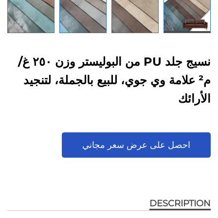
نسيج جلد PU من البوليستر وزن ٢٥٠ غ/
م² علامة وي جوي، للبيع بالجملة، لتنجيد
الأرائك
احصل على عرض سعر مجاني
DESCRIPTION