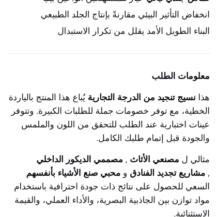
انخفاض التأثير البيئي مقارنةً بإنتاج الجلد الطبيعي
البناء الطويل الأمد يقلل من تكرار الاستبدال
معلومات الطلب
هذا
نسيج تنجيد من الدرجة التجارية
يُباع هذا المنتج بالياردة
الخطية، مع توفر خصومات جملة للطلبات الكبيرة. وتتوفر
عينات اختبارية عند الطلب للتحقق من اللون والملمس
والجودة قبل إتمام طلبك الكامل.
مثالي ل
مصنعي الأثاث
,
مصممي الديكور الداخلي
,
مشاريع تجديد الفنادق
و
محبي صنع الأشياء بأنفسهم
السعي للحصول على نتائج ذات جودة احترافية باستخدام
مواد توازن بين الجاذبية البصرية، والأداء العملي، والقيمة
الاستثنائية.