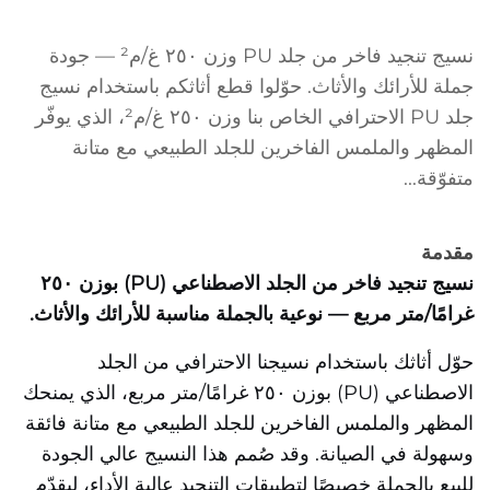
نسيج تنجيد فاخر من جلد PU وزن ٢٥٠ غ/م² — جودة
جملة للأرائك والأثاث. حوّلوا قطع أثاثكم باستخدام نسيج
جلد PU الاحترافي الخاص بنا وزن ٢٥٠ غ/م²، الذي يوفّر
المظهر والملمس الفاخرين للجلد الطبيعي مع متانة
متفوّقة...
مقدمة
نسيج تنجيد فاخر من الجلد الاصطناعي (PU) بوزن ٢٥٠
غرامًا/متر مربع — نوعية بالجملة مناسبة للأرائك والأثاث.
حوّل أثاثك باستخدام نسيجنا الاحترافي من الجلد
الاصطناعي (PU) بوزن ٢٥٠ غرامًا/متر مربع، الذي يمنحك
المظهر والملمس الفاخرين للجلد الطبيعي مع متانة فائقة
وسهولة في الصيانة. وقد صُمم هذا النسيج عالي الجودة
للبيع بالجملة خصيصًا لتطبيقات التنجيد عالية الأداء، ليقدّم