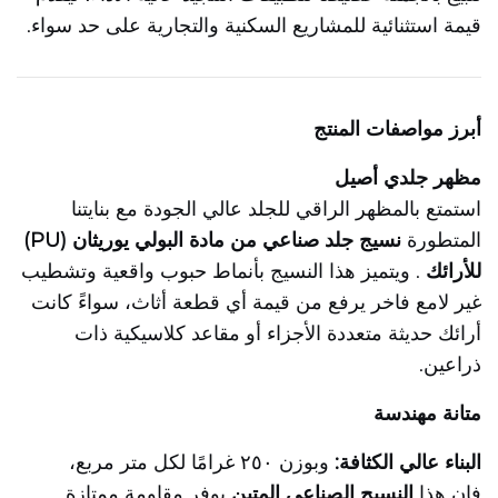
قيمة استثنائية للمشاريع السكنية والتجارية على حد سواء.
أبرز مواصفات المنتج
مظهر جلدي أصيل
استمتع بالمظهر الراقي للجلد عالي الجودة مع بنايتنا
المتطورة
نسيج جلد صناعي من مادة البولي يوريثان (PU)
للأرائك
. ويتميز هذا النسيج بأنماط حبوب واقعية وتشطيب
غير لامع فاخر يرفع من قيمة أي قطعة أثاث، سواءً كانت
أرائك حديثة متعددة الأجزاء أو مقاعد كلاسيكية ذات
ذراعين.
متانة مهندسة
البناء عالي الكثافة:
وبوزن ٢٥٠ غرامًا لكل متر مربع،
فإن هذا
النسيج الصناعي المتين
يوفر مقاومة ممتازة