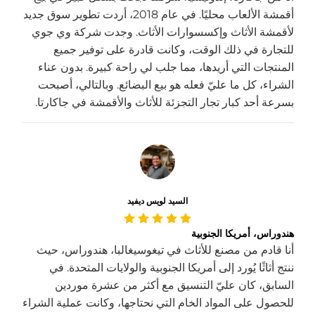
أقمشة الألعاب محليًا. في عام 2018، أردت تطوير سوق جديد
لأقمشة الأثاث وإكسسوارات الأثاث. وجدت شركة وي جوي
للتجارة في ذلك الوقت، وكانت قادرة على توفير جميع
المنتجات التي أريدها، مما جلب لي راحة كبيرة. بدون عناء
الشراء، كل ما عليّ فعله هو بيع البضائع. وبالتالي، أصبحت
بسرعة أحد كبار تجار التجزئة للأثاث والأقمشة في جاكارتا.
السيد لويس ديفيد
هندوراس، أمريكا الجنوبية
أنا قادم من مصنع للأثاث في تيغوسيغالبا، هندوراس، حيث
ننتج أثاثًا يُورد إلى أمريكا الجنوبية والولايات المتحدة. في
السابق، كان عليّ التنسيق مع أكثر من عشرة موردين
للحصول على المواد الخام التي نحتاجها، وكانت عملية الشراء