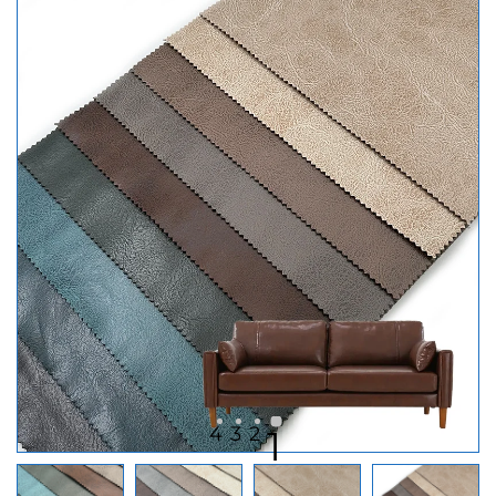
4
3
2
1