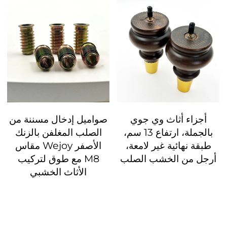
أجزاء أثاث وي جوي
صواميل إدخال مسننة من
بالجملة، ارتفاع 13 سم،
الصلب المغلفن بالزنك
طبقة نهائية غير لامعة،
الأصفر Wejoy مقاس
أرجل من الخشب الصلب
M8 مع طوق لتركيب
الأثاث الخشبي