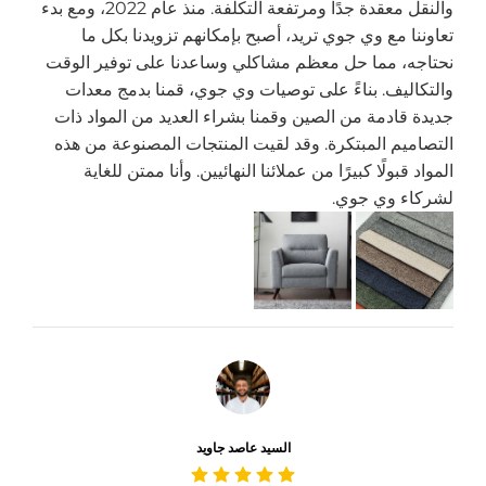
والنقل معقدة جدًا ومرتفعة التكلفة. منذ عام 2022، ومع بدء
تعاوننا مع وي جوي تريد، أصبح بإمكانهم تزويدنا بكل ما
نحتاجه، مما حل معظم مشاكلي وساعدنا على توفير الوقت
والتكاليف. بناءً على توصيات وي جوي، قمنا بدمج معدات
جديدة قادمة من الصين وقمنا بشراء العديد من المواد ذات
التصاميم المبتكرة. وقد لقيت المنتجات المصنوعة من هذه
المواد قبولًا كبيرًا من عملائنا النهائيين. وأنا ممتن للغاية
لشركاء وي جوي.
السيد عاصد جاويد