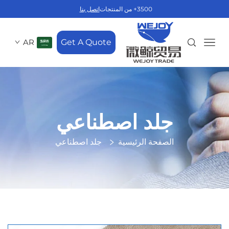
3500+ من المنتجات
اتصل بنا
AR
Get A Quote
جلد اصطناعي
الصفحة الرئيسية
جلد اصطناعي