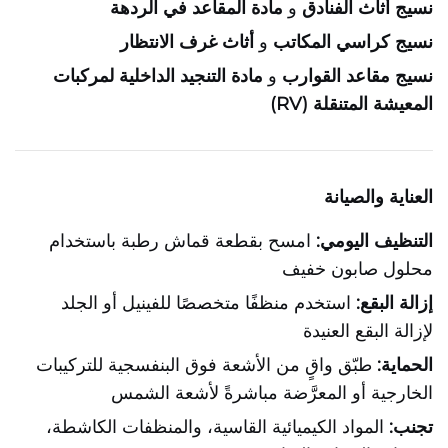
نسيج أثاث الفنادق
و
مادة المقاعد في الردهة
نسيج كراسي المكاتب
و
أثاث غرف الانتظار
نسيج مقاعد القوارب
و
مادة التنجيد الداخلية لمركبات
المعيشة المتنقلة (RV)
العناية والصيانة
التنظيف اليومي:
امسح بقطعة قماش رطبة باستخدام
محلول صابون خفيف
إزالة البقع:
استخدم منظفًا متخصصًا للفينيل أو الجلد
لإزالة البقع العنيدة
الحماية:
طبّق واقٍ من الأشعة فوق البنفسجية للتركيبات
الخارجية أو المعرَّضة مباشرةً لأشعة الشمس
تجنب:
المواد الكيميائية القاسية، والمنظفات الكاشطة،