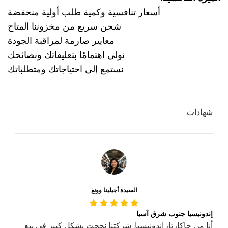
أسعار تنافسية وكمية طلب أولية منخفضة
شحن سريع من مخزوننا المتاح
معايير صارمة لمراقبة الجودة
نولي اهتمامًا بتعليقاتك ونصائحك
نستمع إلى احتياجاتك ومتطلباتك
شهادات
السيدة أجيلينا وونغ
إندونيسيا جنوب شرق آسيا
أنا من جاكارتا، إندونيسيا. شركتنا نجحت بشكل كبير في بيع