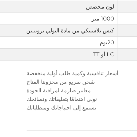
لون مخصص
1000 متر
كيس بلاستيكي من مادة البولي بروبيلين
20يوم
LC أو TT
أسعار تنافسية وكمية طلب أولية منخفضة
شحن سريع من مخزوننا المتاح
معايير صارمة لمراقبة الجودة
نولي اهتمامًا بتعليقاتك ونصائحك
نستمع إلى احتياجاتك ومتطلباتك