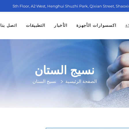
5th Floor, A2 West, Henghui Shuzhi Park, Qixian Street, Shaox
ة
اكسسوارات الأجهزة
الأخبار
التطبيقات
اتصل بنا
نسيج الستان
الصفحة الرئيسية
نسيج الستان