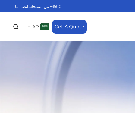
3500+ من المنتجات
اتصل بنا
AR
Get A Quote