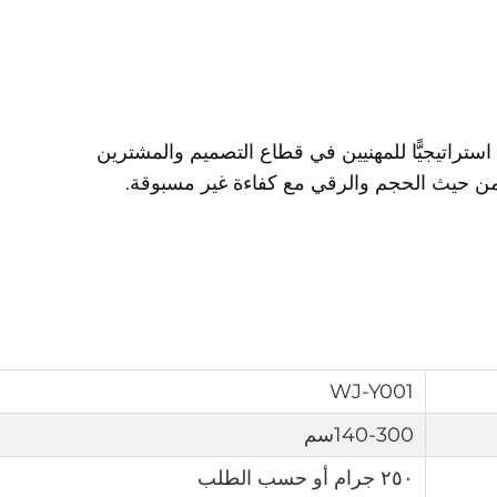
 استراتيجيًّا للمهنيين في قطاع التصميم والمشترين
لًا من حيث الحجم والرقي مع كفاءة غير مسبوقة.
WJ-Y001
140-300سم
٢٥٠ جرام أو حسب الطلب