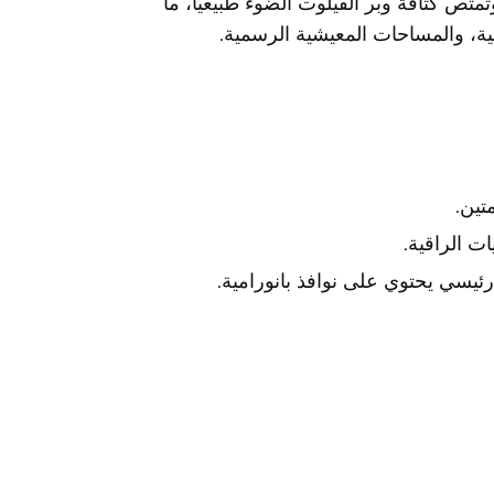
تص كثافة وبر الفيلوت الضوء طبيعيًّا، ما
لية، والمساحات المعيشية الرسمية.
تين.
ت الراقية.