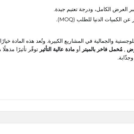
 العرض الكامل، ودرجة تعتيم جيدة.
ن الكميات الدنيا للطلب (MOQ).
وجستية والجمالية في المشاريع الكبيرة. وتُعد هذه المادة خيارًا
رض
,
مُخمل فاخر بالميتر
أو
مادة عالية التأثير
توفّر تأثيرًا مذه
جذّابة.