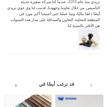
تريدي منذ عام 2013، عندما كنا شركة صغيرة حديثة
التأسيس. من خلال تعاوننا وجهودنا، قدمت لنا وي جوي تريدي
أيضًا دعمًا ماليًا، ونما عملنا حتى أصبحنا أكبر مورد في
المنطقة المحلية. التعاون والصداقة على مدار هذه السنوات
هي الأغلى بالنسبة لنا.
قد ترغب أيضًا في