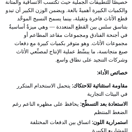
خصيصًا للتطبيقات الجملية حيث تكتسب الاتساقية والمتانة
والكميات الكبيرة أهميةً بالغة. ويضمن الوزن الكبير أن تبدو
قطع الأثاث فاخرة وثقيلة، بينما يسمح النسيج الموحَّد
بتناسق سلس بين القطع المتعددة — وهي ميزةٌ أساسيةٌ
في أجنحة الفنادق ومجموعات مقاعد المطاعم أو
مجموعات الأثاث. وهو متوفر بكميات كبيرة مع دفعات
صبغ متجانسة، ما يبسِّط عملية الإنتاج لمصنِّعي الأثاث
وشركات التنجيد على نطاق واسع.
خصائص الأداء:
مقاومة استثنائية للاحتكاك:
يتحمل الاستخدام المتكرر
في البيئات التجارية
الاستعادة بعد التسطّح:
يحافظ على مظهره الناعم رغم
الضغط المنتظم
استمرارية اللون:
اتساق بين الدفعات المختلفة
للمشاريع الكبيرة