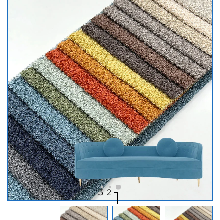
3
2
1