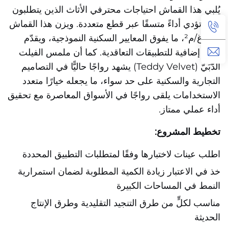
يُلبي هذا القماش احتياجات محترفي الأثاث الذين يتطلبون
مواد تؤدي أداءً متسقًا عبر قطع متعددة. ويزن هذا القماش
٤٠٠ غ/م²، ما يفوق المعايير السكنية النموذجية، ويقدّم
متانة إضافية للتطبيقات التعاقدية. كما أن ملمس الفيلت
الدُّبَيّ (Teddy Velvet) يشهد رواجًا حاليًّا في التصاميم
التجارية والسكنية على حد سواء، ما يجعله خيارًا متعدد
الاستخدامات يلقى رواجًا في الأسواق المعاصرة مع تحقيق
أداء عملي ممتاز.
تخطيط المشروع:
اطلب عينات لاختبارها وفقًا لمتطلبات التطبيق المحددة
خذ في الاعتبار زيادة الكمية المطلوبة لضمان استمرارية
النمط في المساحات الكبيرة
مناسب لكلٍّ من طرق التنجيد التقليدية وطرق الإنتاج
الحديثة