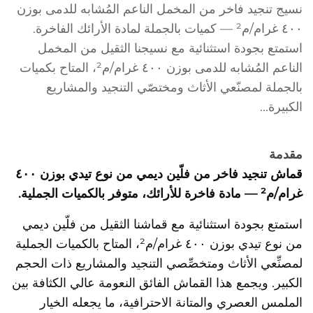
نسيج تنجيد فاخر من المخمل الناعم المُشابه للدمى بوزن
٤٠٠ غرام/م² — كميات بالجملة لمادة الأرائك الفاخرة.
استمتع بجودة استثنائية مع نسيجنا الثقيل من المخمل
الناعم المُشابه للدمى بوزن ٤٠٠ غرام/م²، المتاح بكميات
بالجملة لمصنّعي الأثاث ومختصّي التنجيد والمشاريع
الكبيرة...
مقدمة
قماش تنجيد فاخر من فلّين ديمي من نوع تيدي بوزن ٤٠٠
غرام/م² — مادة فاخرة للأرائك، متوفر بالكميات الجملية.
استمتع بجودة استثنائية مع قماشنا الثقيل من فلّين ديمي
من نوع تيدي بوزن ٤٠٠ غرام/م²، المتاح بالكميات الجملية
لمصنِّعي الأثاث ومتخصِّصي التنجيد والمشاريع ذات الحجم
الكبير. ويجمع هذا القماش الفائق النعومة عالي الكثافة بين
الملمس العصري والمتانة الاحترافية، ما يجعله الخيار