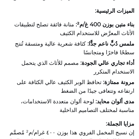
الميزات الرئيسية:
بناء متين بوزن 400 غ/م²:
متانة فائقة تصلح لتطبيقات
الأثاث المعرَّض للاستخدام الكثيف
ملمس دُبٍّ ناعم جدًّا:
كثافة شعرية عالية ومتسقة تُنتج
سطحًا فاخرًا ومتجانسًا
أداء تجاري عالي الجودة:
مصمم للأثاث الذي يتحمل
الاستخدام المتكرر
مرونة ممتازة:
تحافظ الوبر الكثيف عالي الكثافة على
ارتفاعه وتتعافى جيدًا من الضغط
مدى ألوان محايد:
لوحة ألوان متعددة الاستخدامات،
مناسبة لمختلف التصاميم الداخلية
مزايا الجملة:
إن نسيج المخمل الفروي هذا بوزن ٤٠٠ غرام/م² مُصمَّم