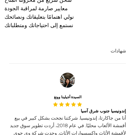
شحن سريع من مخزوننا المتاح
معايير صارمة لمراقبة الجودة
نولي اهتمامًا بتعليقاتك ونصائحك
نستمع إلى احتياجاتك ومتطلباتك
شهادات
السيدة أجيلينا وونغ
إندونيسيا جنوب شرق آسيا
أنا من جاكارتا، إندونيسيا. شركتنا نجحت بشكل كبير في بيع
أقمشة الألعاب محليًا. في عام 2018، أردت تطوير سوق جديد
لأقمشة الأثاث وإكسسوارات الأثاث. وجدت شركة وي جوي