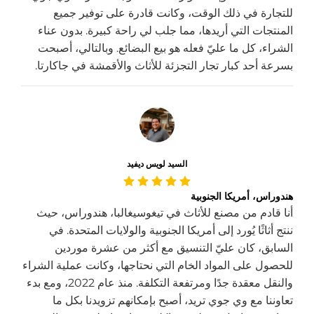
للتجارة في ذلك الوقت، وكانت قادرة على توفير جميع
المنتجات التي أريدها، مما جلب لي راحة كبيرة. بدون عناء
الشراء، كل ما عليّ فعله هو بيع البضائع. وبالتالي، أصبحت
بسرعة أحد كبار تجار التجزئة للأثاث والأقمشة في جاكارتا.
السيد لويس ديفيد
هندوراس، أمريكا الجنوبية
أنا قادم من مصنع للأثاث في تيغوسيغالبا، هندوراس، حيث
ننتج أثاثًا يُورد إلى أمريكا الجنوبية والولايات المتحدة. في
السابق، كان عليّ التنسيق مع أكثر من عشرة موردين
للحصول على المواد الخام التي نحتاجها، وكانت عملية الشراء
والنقل معقدة جدًا ومرتفعة التكلفة. منذ عام 2022، ومع بدء
تعاوننا مع وي جوي تريد، أصبح بإمكانهم تزويدنا بكل ما