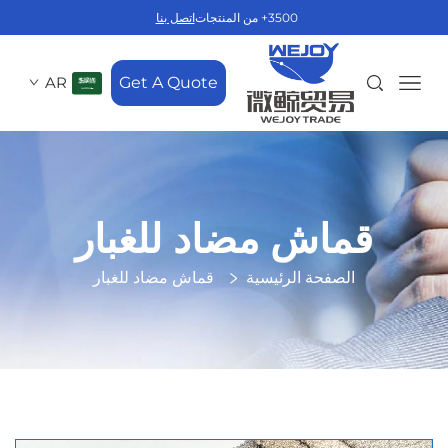
3500+ من المنتجات
اتصل بنا
AR
Get A Quote
قماش مضاد للغبار
الصفحة الرئيسية
قماش مضاد للغبار