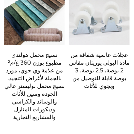
عجلات عالمية شفافة من
نسيج مخمل هولندي
مادة البولي يوريثان مقاس
مطبوع بوزن 360 غ/م²
2 بوصة، 2.5 بوصة، 3
من علامة وي جوي، مورد
بوصة قابلة للتوصيل من
بالجملة لأغراض التنجيد،
ويجوي للأثاث
نسيج مخمل بوليستر عالي
الجودة ومتين للأثاث
والوسائد والكراسي
وديكورات المنازل
والمشاريع التجارية