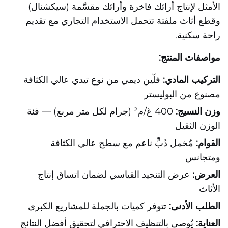
الأمثل لإنتاج أرائك فاخرة وأرائك مقسَّمة (سيكشنال)
وقطع أثاث ملفتة تتحمل الاستخدام التجاري مع تقديم
راحة سكنية.
مواصفات المنتج:
التركيب المادي:
فلّين ديمي من نوع تيدي عالي الكثافة
مصنوع من البوليستر
وزن النسيج:
400 غ/م² (جرام لكل متر مربع) — فئة
الوزن الثقيل
القوام:
مُخمل دُبٍّ ناعم مع سطح عالي الكثافة
ومتجانس
العرض:
عرض التنجيد القياسي لضمان اتساق إنتاج
الأثاث
الطلب الأدنى:
تتوفر كميات بالجملة للمشاريع الكبرى
العناية:
يُوصى بالتنظيف الاحترافي لتحقيق أفضل النتائج