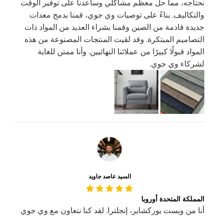
نحتاجه، مما حل معظم مشاكلي وساعدنا على توفير الوقت
والتكاليف. بناءً على توصيات وي جوي، قمنا بدمج معدات
جديدة قادمة من الصين وقمنا بشراء العديد من المواد ذات
التصاميم المبتكرة. وقد لقيت المنتجات المصنوعة من هذه
المواد قبولًا كبيرًا من عملائنا النهائيين. وأنا ممتن للغاية
لشركاء وي جوي.
السيد عاصد جاويد
المملكة المتحدة أوروبا
أنا من ويست يوركشاير، إنجلترا. لقد كنا نتعاون مع وي جوي