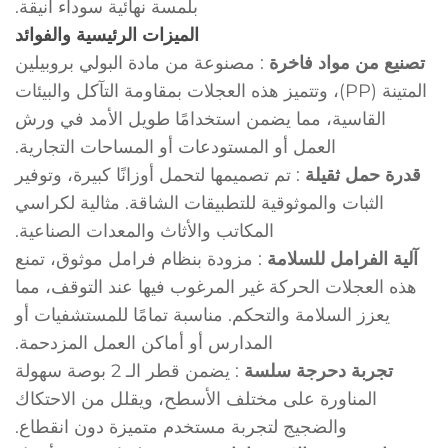
بلمسة نهائية سوداء أنيقة.
الميزات الرئيسية والفوائد
تصنيع من مواد فاخرة
: مصنوعة من مادة البولي بروبيلين
المتينة (PP)، وتتميز هذه العجلات بمقاومة التآكل والبيئات
القاسية، مما يضمن استخدامًا طويل الأمد في ورش
العمل أو المستودعات أو المساحات التجارية.
قدرة حمل ثقيلة
: تم تصميمها لتحمل أوزانًا كبيرة، وتوفير
الثبات والموثوقية للتطبيقات الشاقة. مثالية لكراسي
المكاتب والأثاث والمعدات الصناعية.
آلية الفرامل للسلامة
: مزودة بنظام فرامل موثوق، تمنع
هذه العجلات الحركة غير المرغوب فيها عند التوقف، مما
يعزز السلامة والتحكم. مناسبة تمامًا للمستشفيات أو
المدارس أو أماكن العمل المزدحمة.
تجربة دحرجة سلسة
: يضمن قطر الـ 2 بوصة سهولة
المناورة على مختلف الأسطح، ويقلل من الاحتكاك
والضجيج لتجربة مستخدم متميزة دون انقطاع.