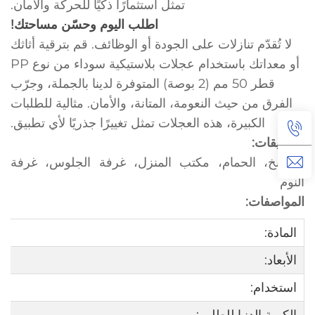
تمثل استثمارًا ذكيًا للحركة والأمان.
اطلب اليوم وحسّن مساحتك!
لا تُقدّم تنازلات على الجودة أو الوظائف. قم بترقية أثاثك
أو معداتك باستخدام عجلات بلاستيكية سوداء من نوع PP
قطر 50 مم (2 بوصة) المتوفرة لدينا بالجملة، وجرّب
الفرق من حيث النعومة، المتانة، والأمان. مثالية للطلبات
الكبيرة، هذه العجلات تمثل تغييرًا جذريًا لأي تطبيق.
التطبيقات:
المطبخ، الحمام، مكتب المنزل، غرفة الجلوس، غرفة
النوم
المواصفات:
المادة:
الأبعاد:
استخدام: