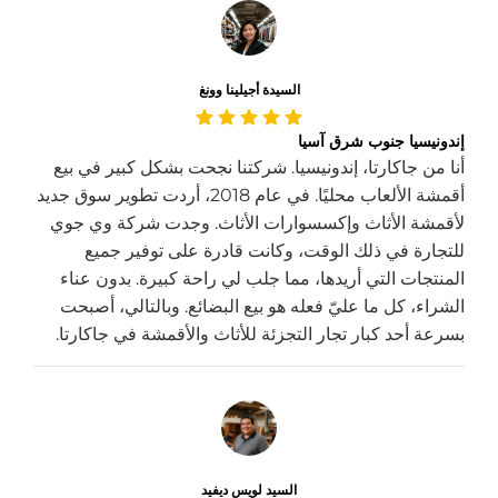
السيدة أجيلينا وونغ
إندونيسيا جنوب شرق آسيا
أنا من جاكارتا، إندونيسيا. شركتنا نجحت بشكل كبير في بيع
أقمشة الألعاب محليًا. في عام 2018، أردت تطوير سوق جديد
لأقمشة الأثاث وإكسسوارات الأثاث. وجدت شركة وي جوي
للتجارة في ذلك الوقت، وكانت قادرة على توفير جميع
المنتجات التي أريدها، مما جلب لي راحة كبيرة. بدون عناء
الشراء، كل ما عليّ فعله هو بيع البضائع. وبالتالي، أصبحت
بسرعة أحد كبار تجار التجزئة للأثاث والأقمشة في جاكارتا.
السيد لويس ديفيد