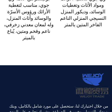
ومواد الأثاث وتغطيات
جوي، مناسب لتغطية
الوسائد، وديكور المنزل
الأرائك ورؤوس الأسرّة
النسيجي المنزلي الناعم
والوسائد وأثاث المنزل،
الفاخر المتين بالمتر
وله لمعان معدني زخرفي،
ناعم وفخم ومتين، يُباع
بالميتر
من خلال اختيارك لنا، ستحصل على مورد شامل بالكامل، وبنك
يزودك بالتمويل، وخبير في الصناعة، وشريك تجاري على المدى