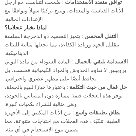
توافق متعدد الاستخدامات
: صُممت لتتناسب مع أرجل
الأثاث القياسية والمعدات، وتتيح تركيبًا سهلاً وتوافقًا مع
الإعدادات الحالية.
لماذا تختار عجلاتنا؟
التنقل المحسن
: يتميز التصميم ذو الدحرجة السلسة
بتقليل الجهد وزيادة الكفاءة، مما يجعلها مثالية للبيئات
الديناميكية.
الاستدامة تلتقي بالجمال
: المادة السوداء من مادة البولي
بروبيلين لا تقاوم الخدوش والمواد الكيميائية فحسب، بل
تحافظ أيضًا على مظهر عصري واحترافي.
حل فعال من حيث التكلفة
: باعتبارها خيارًا للبيع بالجملة،
توفر هذه العجلات قيمة ممتازة دون المساس بالجودة،
وهي مثالية للشراء بكميات كبيرة.
نطاق تطبيقات واسع
: من الأثاث المكتبي إلى الأجهزة
الطبية، تتكيّف هذه العجلات مع احتياجات متنوعة، مما
يضمن تنوع الاستخدام في أي بيئة.