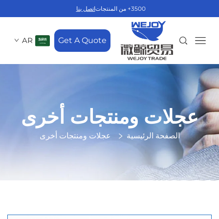
3500+ من المنتجات
اتصل بنا
AR
Get A Quote
عجلات ومنتجات أخرى
الصفحة الرئيسية
عجلات ومنتجات أخرى