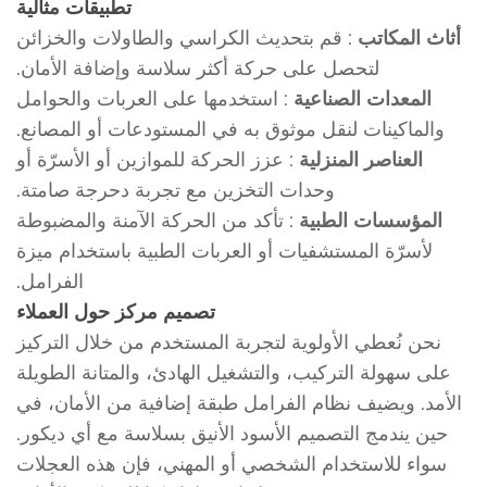
تطبيقات مثالية
أثاث المكاتب
: قم بتحديث الكراسي والطاولات والخزائن
لتحصل على حركة أكثر سلاسة وإضافة الأمان.
المعدات الصناعية
: استخدمها على العربات والحوامل
والماكينات لنقل موثوق به في المستودعات أو المصانع.
العناصر المنزلية
: عزز الحركة للموازين أو الأسرّة أو
وحدات التخزين مع تجربة دحرجة صامتة.
المؤسسات الطبية
: تأكد من الحركة الآمنة والمضبوطة
لأسرّة المستشفيات أو العربات الطبية باستخدام ميزة
الفرامل.
تصميم مركز حول العملاء
نحن نُعطي الأولوية لتجربة المستخدم من خلال التركيز
على سهولة التركيب، والتشغيل الهادئ، والمتانة الطويلة
الأمد. ويضيف نظام الفرامل طبقة إضافية من الأمان، في
حين يندمج التصميم الأسود الأنيق بسلاسة مع أي ديكور.
سواء للاستخدام الشخصي أو المهني، فإن هذه العجلات