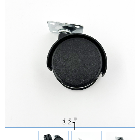
3
2
1