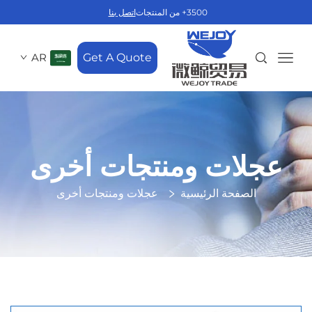
3500+ من المنتجات
اتصل بنا
AR
Get A Quote
عجلات ومنتجات أخرى
الصفحة الرئيسية
عجلات ومنتجات أخرى