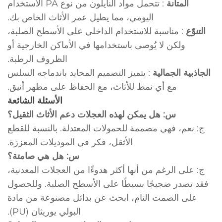
المتانة
: تتحمل مواد النايلون من نوع PA الاستخدام
اليومي، مما يطيل عمر الأثاث الخاص بك.
التنوّع
: مناسبة للاستخدام الداخلي على الأسطح الصلبة،
ولكن لا يُوصى باستخدامها في الأماكن الخارجية أو
الظروف الرطبة.
الجاذبية الجمالية
: يتميز التصميم المحايد باندماجه السلس
مع أي نمط للأثاث، مع الحفاظ على مظهر أنيق.
الأسئلة الشائعة
س: هل يمكن لهذه العجلات دعم الأثاث الثقيل؟
ج: نعم، فهي مصممة للحمولات المعتدلة. بالنسبة للقطع
الأثقل، فكر في الموديلات المعززة.
س: هل هي صامتة؟
ج: على الرغم من أنها أكثر هدوءًا من العجلات المعدنية،
فقد تصدر ضجيجًا بسيطًا على الأسطح الصلبة. وللحصول
على الصمت التام، ابحث عن بدائل مصنوعة من مادة
البولي يوريثان (PU).