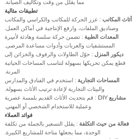
مما يقلل من وقت وتكاليف الصيانة.
تطبيقات مثالية
أثاث المكاتب
: عزز الحركة للمكاتب والكراسي والمكاتب
وصناديق الملفات، وارفع الإنتاجية في أماكن العمل.
المعدات الطبية
: تضمن حركة سلسة وهادئة لأسِرة
المستشفيات والعربات وأدوات مساعدة المرضى.
ديكور المنزل
: حوّل الطاولات والرفوف والخزائن إلى
قطع يمكن تحريكها بسهولة لتناسب المساحات الحياتية
المرنة.
المساحات التجارية
: استخدم في الفنادق والمدارس
والبيئات التجارية لإعادة ترتيب الأثاث بسهولة.
مشاريع DIY
: قم بتحديث الأثاث القديم بلمسة عصرية
وعملية للاستخدام الشخصي أو المهني.
فوائد العملاء
فعالة من حيث التكلفة
: يقلل التسعير بالجملة من تكلفة
الوحدة، مما يجعلها متاحة للمشاريع الكبيرة.