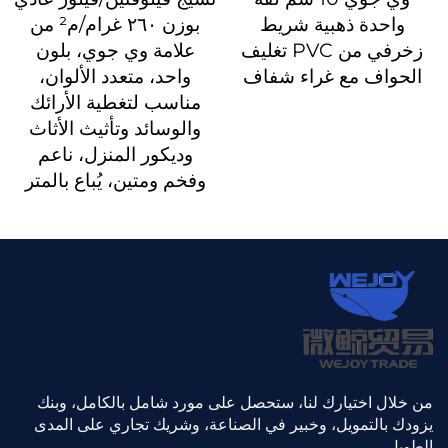
واحدة ذهبية شريط
بوزن ٢٦٠ غرام/م² من
زخرفي من PVC تغليف
علامة وي جوي، بلون
الحواف مع غراء شفاف
واحد، متعدد الألوان،
مناسب لتغطية الأرائك
والوسائد وتأثيث الأثاث
وديكور المنزل، ناعم
وفخم ومتين، يُباع بالمتر
من خلال اختيارك لنا، ستحصل على مورد شامل بالكامل، وبنك
يزودك بالتمويل، وخبير في الصناعة، وشريك تجاري على المدى
الطويل.