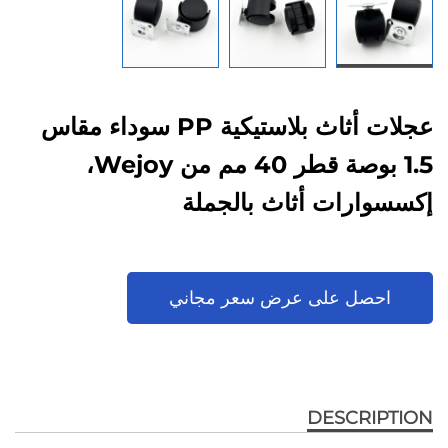
عجلات أثاث بلاستيكية PP سوداء مقاس
1.5 بوصة قطر 40 مم من Wejoy،
إكسسوارات أثاث بالجملة
احصل على عرض سعر مجاني
DESCRIPTION