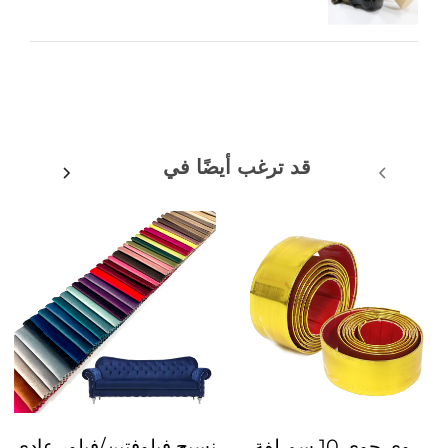
قد ترغب أيضًا في
وي جوي 10 سم لفة
نسيج فيلوفتين/فيلور عادي