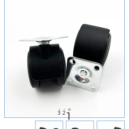
3
2
1