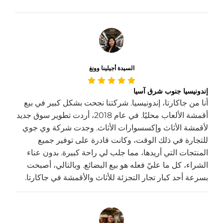
السيدة أجيلينا وونغ
إندونيسيا جنوب شرق آسيا
أنا من جاكارتا، إندونيسيا. شركتنا نجحت بشكل كبير في بيع
أقمشة الألعاب محليًا. في عام 2018، أردت تطوير سوق جديد
لأقمشة الأثاث وإكسسوارات الأثاث. وجدت شركة وي جوي
للتجارة في ذلك الوقت، وكانت قادرة على توفير جميع
المنتجات التي أريدها، مما جلب لي راحة كبيرة. بدون عناء
الشراء، كل ما عليّ فعله هو بيع البضائع. وبالتالي، أصبحت
بسرعة أحد كبار تجار التجزئة للأثاث والأقمشة في جاكارتا.