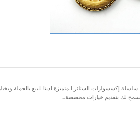
لة إكسسوارات الستائر المتميزة لدينا للبيع بالجملة وبخيارا
 يسمح لك بتقديم خيارات مخصصة...