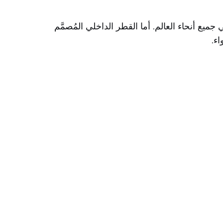
سية في جميع أنحاء العالم. أما القطر الداخلي المُصمَّم