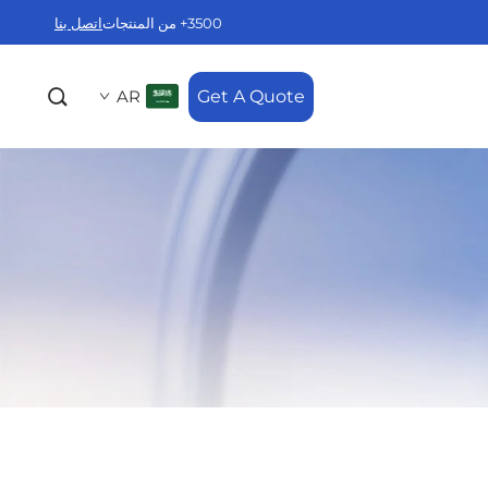
3500+ من المنتجات
اتصل بنا
AR
Get A Quote