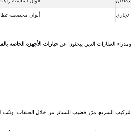
لأطفال
ألوان أساسية زاهي
تجاري
ألوان مخصصة تطابق 
ومدراء العقارات الذين يبحثون عن
خيارات الأجهزة الخاصة بالس
لتركيب السريع. مرّر قضيب الستائر من خلال الحلقات، وثبّت الس