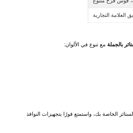
ة، قوس قزح متنوع
العلامة التجارية
تائر بالجملة
مع تنوع في الألوان:
تائر الخاصة بك، واستمتع فورًا بتجهيزات النوافذ