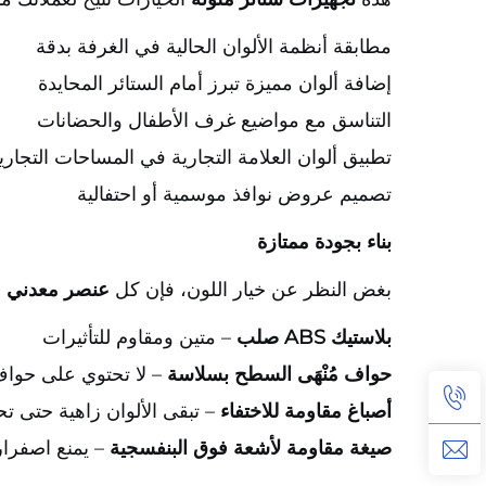
مطابقة أنظمة الألوان الحالية في الغرفة بدقة
إضافة ألوان مميزة تبرز أمام الستائر المحايدة
التناسق مع مواضيع غرف الأطفال والحضانات
تطبيق ألوان العلامة التجارية في المساحات التجاري
تصميم عروض نوافذ موسمية أو احتفالية
بناء بجودة ممتازة
بغض النظر عن خيار اللون، فإن كل
عنصر معدني ق
بلاستيك ABS صلب
– متين ومقاوم للتأثيرات
حواف مُنْهَى السطح بسلاسة
– لا تحتوي على حواف
أصباغ مقاومة للاختفاء
– تبقى الألوان زاهية حتى
صيغة مقاومة لأشعة فوق البنفسجية
– يمنع اصفرار