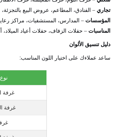
تجاري
– الفنادق، المطاعم، عروض البيع بالتجزئة، 
المؤسسات
– المدارس، المستشفيات، مراكز رعاية 
المناسبات
– حفلات الزفاف، حفلات أعياد الميلاد، 
دليل تنسيق الألوان
ساعد عملاءك على اختيار اللون المناسب:
نوع 
غرفة ا
غرفة ا
غرفة