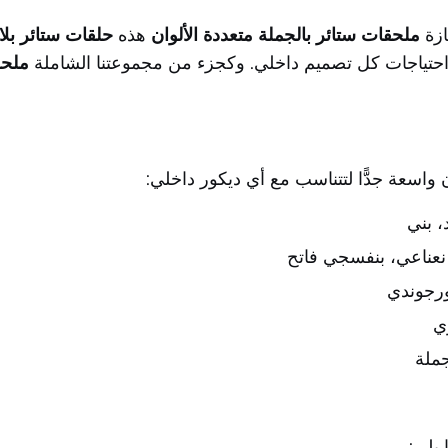
ازة
ملحقات ستائر بالجملة متعددة الألوان
هذه
حلقات ستائر بلا
احتياجات كل تصميم داخلي. وكجزء من مجموعتنا الشاملة
ملحق
 واسعة جدًّا لتتناسب مع أي ديكور داخلي:
، بني
نعناعي، بنفسجي فاتح
ورجوندي
ي
ملة
 يلي: