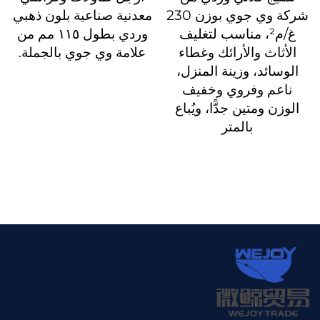
شركة وي جوي بوزن 230
معدنية صناعية بلون ذهبي
غ/م²، مناسب لتغليف
وردي بطول ١١٥ مم من
الأثاث والأرائك وغطاء
علامة وي جوي بالجملة.
الوسائد، وزينة المنزل،
ناعم وفروي وخفيف
الوزن ومتين جدًّا، ويُباع
بالمتر