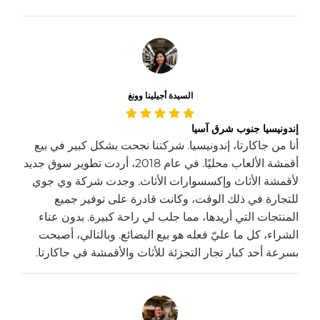
السيدة أجيلينا وونغ
إندونيسيا جنوب شرق آسيا
أنا من جاكارتا، إندونيسيا. شركتنا نجحت بشكل كبير في بيع
أقمشة الألعاب محليًا. في عام 2018، أردت تطوير سوق جديد
لأقمشة الأثاث وإكسسوارات الأثاث. وجدت شركة وي جوي
للتجارة في ذلك الوقت، وكانت قادرة على توفير جميع
المنتجات التي أريدها، مما جلب لي راحة كبيرة. بدون عناء
الشراء، كل ما عليّ فعله هو بيع البضائع. وبالتالي، أصبحت
بسرعة أحد كبار تجار التجزئة للأثاث والأقمشة في جاكارتا.