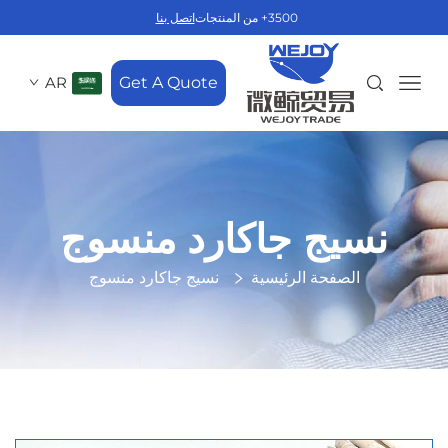
3500+ من المنتجات
اتصل بنا
AR
Get A Quote
نسيج جاكارد منسوج
الصفحة الرئيسية
نسيج جاكارد منسوج