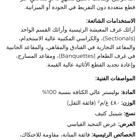
قطع متعددة دون التفريط في الجودة أو الميزانية.
الاستخدامات الشائعة:
أرائك غرف المعيشة الرئيسية وأرائك القسم الواحد
(Sectionals)، والكراسي المكتبية عالية الاستخدام،
والمقاعد التجارية في الفنادق والمقاهي، والمقاعد الجانبية
في غرف الطعام (Banquettes)، ومقاعد المسارح،
وإعادة تجديد القطع الأثاثية عالية القيمة.
المواصفات الفنية:
المادة:
بوليستر عالي الكثافة بنسبة 100%
الوزن:
٤٨٠ غ/م² (فائقة الثقل)
نسج:
شينيل كثيف
العرض:
عرض التنجيد القياسي
الخصائص الرئيسية:
فائقة المتانة، مقاومة للاحتكاك،