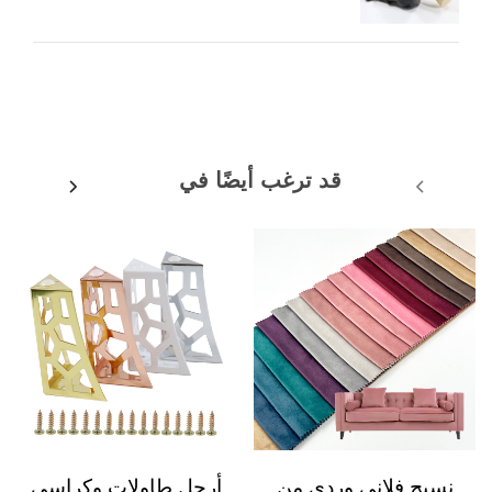
قد ترغب أيضًا في
نسيج فلاني وردي من
أرجل طاولات وكراسي