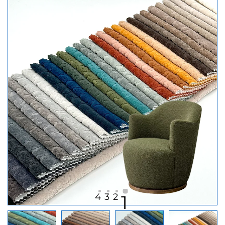
4
3
2
1