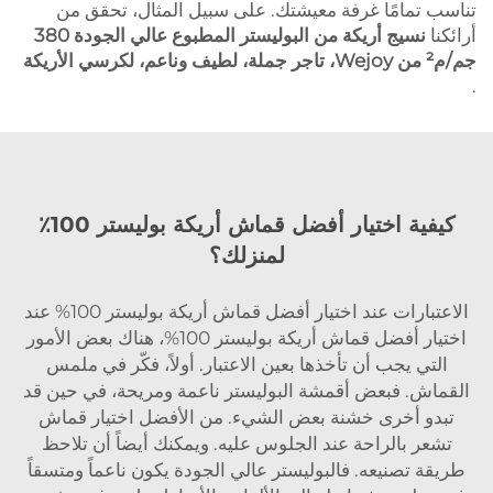
تناسب تمامًا غرفة معيشتك. على سبيل المثال، تحقق من
أرائكنا
نسيج أريكة من البوليستر المطبوع عالي الجودة 380
جم/م² من Wejoy، تاجر جملة، لطيف وناعم، لكرسي الأريكة
.
كيفية اختيار أفضل قماش أريكة بوليستر 100٪
لمنزلك؟
الاعتبارات عند اختيار أفضل قماش أريكة بوليستر 100% عند
اختيار أفضل قماش أريكة بوليستر 100%، هناك بعض الأمور
التي يجب أن تأخذها بعين الاعتبار. أولاً، فكّر في ملمس
القماش. فبعض أقمشة البوليستر ناعمة ومريحة، في حين قد
تبدو أخرى خشنة بعض الشيء. من الأفضل اختيار قماش
تشعر بالراحة عند الجلوس عليه. ويمكنك أيضاً أن تلاحظ
طريقة تصنيعه. فالبوليستر عالي الجودة يكون ناعماً ومتسقاً