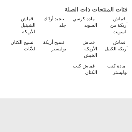
فئات المنتجات ذات الصلة
قماش
مادة كرسي
تنجيد أرائك
قماش
أريكة من
السويد
جلد
الشينيل
السويت
للأريكة
قماش
قماش
نسيج أريكة
نسيج الكتان
أريكة الكنيل
الأريكة
بوليستر
للأثاث
الخيش
مادة كنب
قماش كنب
بوليستر
الكتان