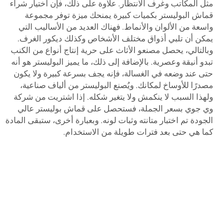
مثل المكاتب وغرف الانتظار. علاوة على ذلك، فإن اختيار شراء
قماش البوليستر بكميات كبيرة يمنحك ميزة توفر مجموعة
واسعة من الألوان والأنماط. فهناك العديد من الأساليب التي
يمكن أن تلبي أذواق مختلف الأشخاص وكذلك ديكور الغرف.
وبالتالي، يحصل مصنعو الأثاث على حرية إنتاج أنواع من الكنب
تبدو أنيقة وعصرية. بالإضافة إلى ذلك، ما يميز البوليستر هو أنه
حتى عند وضعه في الغسالة، فإنه يجف بسرعة كبيرة ولا يكون
مصدرًا للأوساخ لمكانك. ويُصنع البوليستر من ألياف صناعية،
ولهذا السبب لا ينكمش ولا يتغير شكله. إذا اشتريت من شركة
وي جوي بسعر الجملة، فستحصل على قماش بوليستر عالي
الجودة تم اختبار متانته وثبات لونه. وبعبارة أخرى، ستبقى المادة
كما هي حتى بعد فترات طويلة من الاستخدام.