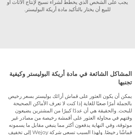
يجب على الشخص الذي يخطط لشراء نسيج لإنتاج الأثاث أو
للبيع أن يختار بالتأكيد مادة أريكة البوليستر.
المشاكل الشائعة في مادة أريكة البوليستر وكيفية
تجنبها
يمكن أن يكون العثور على قماش أرائك بوليستر بسعر رخيص
بالجملة أمرًا صعبًا للغاية إذا كنت لا تعرف الأماكن الصحيحة
للبحث. والحقيقة هي أن عددًا كبيرًا من المشترين يضيعون
وقتهم في محاولة العثور على أقمشة رخيصة من مصادر غير
موثوقة، وفي النهاية يدفعون أكثر مما ينبغي مقابل ما يسمونه
قماشًا رخيصًا. ولهذا السبب تسعى شركة Wejoy إلى تخفيف