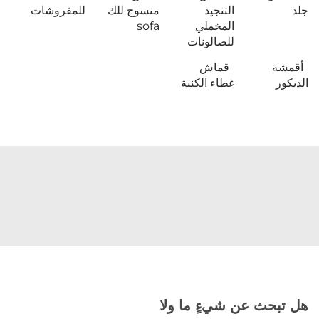
جلد
التنجيد
منسوج للك
للمفروشات
المخملي
sofa
للصالونات
أقمشة
قماش
الديكور
غطاء الكنبة
هل تبحث عن شيءٍ ما ولا