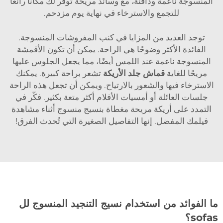
المنسوجة ناعمة ودافئة، مع وسائد مريحة توفر لك مكانًا رائعًا
للتجمع والاسترخاء في نهاية يوم مزدحم.
توجد العديد من المزايا في كنب المفروشات المنسوجة.
الفائدة الأكثر وضوحًا هي الراحة. يمكن أن تكون الأقمشة
المنسوجة ناعمة عند اللمس أيضًا، مما يجعل الجلوس عليها
مريحًا للغاية
قماش جلد الأريكة
تشعر براحة كبيرة. يمكنك
الاسترخاء فيها والشعور بالارتياح. ويمكن أن تجعل هذه الراحة
جلسات العائلة أو أمسيات الأفلام أكثر متعة بكثير. فكّر في
التمدد على أريكة مريحة مغطاة بنسيج منسوج أثناء مشاهدة
فيلمك المفضل. إنها التفاصيل الصغيرة التي تُحدث الفرق!
ما الفوائد من استخدام نسيج التنجيد المنسوج لل
sofas؟