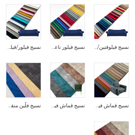
نسيج فيلوفتين/فيلور عادي بوزن ٢٦٠ غرام/م² من علامة وي جوي، بلون واحد، متعدد الألوان، مناسب لتغطية الأرائك والوسائد وتأثيث الأثاث وديكور المنزل، ناعم وفخم ومتين، يُباع بالمتر
نسيج فيلور ناعم وبألوان زاهية بوزن ٢٦٠ غرام/م² من علامة وي جوي، مناسب لتغطية الأرائك والوسائد وتأثيث الأثاث وديكور المنزل، ناعم وفخم ومتين، يُباع بالمتر
نسيج فيلور/فيلور من البوليستر حسب الطلب من علامة وي جوي، مناسب لتغطية الأرائك والكراسي وتأثيث الأثاث وأغطية الوسائد وديكور المنزل، ناعم وفخم ومتين، يُباع بالمتر
نسيج قماش فيلوت بوليستر خالص ١٠٠٪ من وي جوي لتغطية الأرائك ومواد الأثاث وتغطيات الوسائد، وديكور المنزل النسيجي المنزلي الناعم الفاخر المتين بالمتر
نسيج قماش فيلوت بوليستر مطبوع ومُحدَّب بوزن ٣٠٠ غ/م² وبوليستر خالص ١٠٠٪ من وي جوي لتغطية الأرائك والوسائد ومواد الأثاث، وديكور المنزل الناعم الفاخر المتين بالمتر
نسيج فلّين منقوش من البوليستر النقي ١٠٠٪ بوزن ٢٣٠ جم/م² من شركة وي جوي، مناسب لتغليف الأثاث والأرائك وغطاء الوسائد، وديكور المنزل، وذو أنماط زخرفية ناعمة وفروية ومتينة، ويُباع بالمتر