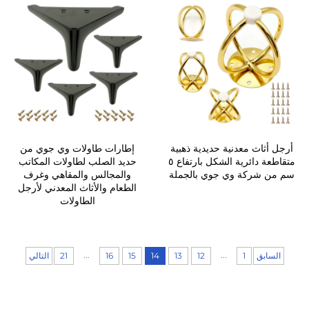
أرجل أثاث معدنية حديدية ذهبية
إطارات طاولات وي جوي من
متقاطعة دائرية الشكل بارتفاع ٥
حديد الصلب لطاولات المكاتب
سم من شركة وي جوي بالجملة
والمجالس والمقاهي وغرف
الطعام والأثاث المعدني لأرجل
الطاولات
...
...
السابق
1
12
13
14
15
16
21
التالي