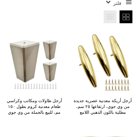
فلتر
أرجل أريكة معدنية عصرية جديدة
أرجل طاولات ومكاتب وكراسي
من وي جوي، ارتفاعها ٢٥ سم،
طعام معدنية كروم بطول ١٥٠
مطلية باللون الذهبي اللامع
مم، للبيع بالجملة من وي جوي