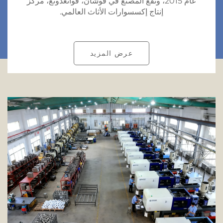
عام 2015، وتقع المصنع في فوشان، قوانغدونغ، مركز
إنتاج إكسسوارات الأثاث العالمي.
عرض المزيد