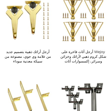
Wejoy أرجل أثاث فاخرة على
أرجل أرائك ذهبية بتصميم جديد
شكل كروم ذهبي لأرائك وخزائن
من علامة وي جوي، مصنوعة من
وسرائر، إكسسوارات أثاث
سبيكة معدنية سوداء