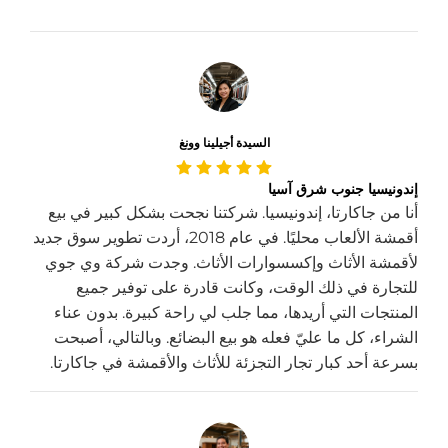
السيدة أجيلينا وونغ
إندونيسيا جنوب شرق آسيا
أنا من جاكارتا، إندونيسيا. شركتنا نجحت بشكل كبير في بيع
أقمشة الألعاب محليًا. في عام 2018، أردت تطوير سوق جديد
لأقمشة الأثاث وإكسسوارات الأثاث. وجدت شركة وي جوي
للتجارة في ذلك الوقت، وكانت قادرة على توفير جميع
المنتجات التي أريدها، مما جلب لي راحة كبيرة. بدون عناء
الشراء، كل ما عليّ فعله هو بيع البضائع. وبالتالي، أصبحت
بسرعة أحد كبار تجار التجزئة للأثاث والأقمشة في جاكارتا.