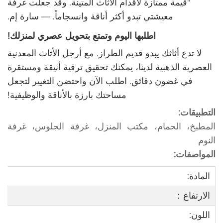
"
قيمة ممتازة لأقدام الأثاث المتينة. وقد جعلت غرفة
معيشتي تبدو أكثر أناقة وانسجاماً.
— سارة إم.
اطلبها اليوم وتمتع بتحويل عصري لمنزلك!
لا تدع أثاثك يبدو قديم الطراز. مع أرجل الأثاث المعدنية
العصرية الذهبية لدينا، يمكنك تحقيق ترقية أنيقة ومستقرة
في غضون دقائق. اطلب الآن واحتضن التغيير لتجعل
مساحتك بارزة بالأناقة والوظيفية!
التطبيقات:
المطبخ، الحمام، مكتب المنزل، غرفة الجلوس، غرفة
النوم
المواصفات:
المادة:
الارتفاع：
اللون: