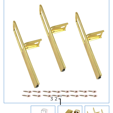
3
2
1