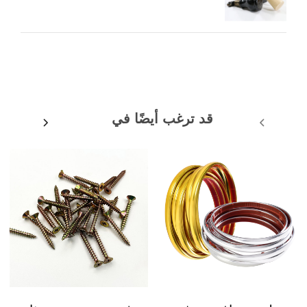
قد ترغب أيضًا في