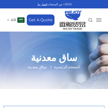
3500+ من المنتجات
اتصل بنا
AR
Get A Quote
ساق معدنية
الصفحة الرئيسية
ساق معدنية