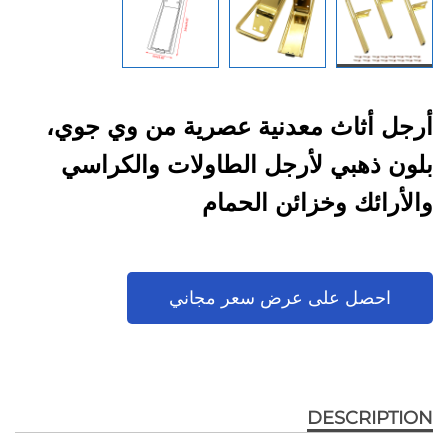
أرجل أثاث معدنية عصرية من وي جوي،
بلون ذهبي لأرجل الطاولات والكراسي
والأرائك وخزائن الحمام
احصل على عرض سعر مجاني
DESCRIPTION