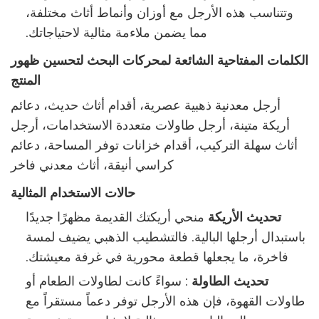
وتتناسب هذه الأرجل مع أوزان وأنماط أثاث مختلفة،
مما يضمن ملاءمة مثالية لاحتياجاتك.
الكلمات المفتاحية الشائعة لمحركات البحث لتحسين ظهور
المنتج
أرجل معدنية ذهبية عصرية، أقدام أثاث حديث، دعائم
أريكة متينة، أرجل طاولات متعددة الاستخدامات، أرجل
أثاث سهلة التركيب، أقدام خزانات توفر المساحة، دعائم
كراسي أنيقة، أثاث معدني فاخر
حالات الاستخدام المثالية
‌
تحديث الأريكة
منحي أريكتك القديمة مظهرًا جديدًا
باستبدال أرجلها البالية. فالتشطيب الذهبي يضيف لمسة
فاخرة، ما يجعلها قطعة محورية في غرفة معيشتك.
‌
تحديث الطاولة
‏: سواءً كانت لطاولات الطعام أو
طاولات القهوة، فإن هذه الأرجل توفر دعماً مستقراً مع